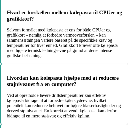
Hvad er forskellen mellem kølepasta til CPUer og
grafikkort?
Selvom formålet med kølepasta er ens for både CPUer og
grafikkort – nemlig at forbedre varmeoverførslen – kan
sammensætningen variere baseret på de specifikke krav og
temperaturer for hver enhed. Grafikkort kræver ofte kølepasta
med højere termisk ledningsevne på grund af deres intense
grafiske belastning.
Hvordan kan kølepasta hjælpe med at reducere
støjniveauet fra en computer?
Ved at opretholde lavere driftstemperaturer kan effektiv
kølepasta bidrage til at forbedre kølers ydeevne, hvilket
potentielt kan reducere behovet for højere blæserhastigheder og
derved støjniveauet. En korrekt anvendt kølepasta kan derfor
bidrage til en mere støjsvag og effektiv køling.