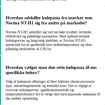
Hvordan adskiller kølepasta fra mærker som
Noctua NT-H1 sig fra andre på markedet?
Noctua NT-H1 adskiller sig ved sin høje kvalitet, termiske
effektivitet og pålidelige præstation. Med optimal termisk
ledningsevne og langvarig stabilitet, er Noctua NT-H1
anerkendt for at opretholde lave driftstemperaturer og sikre
pålidelig beskyttelse af CPUen.
Hvordan vælger man den rette kølepasta til ens
specifikke behov?
Valg af kølepasta afhænger af flere faktorer såsom processor-
type, monteringsmetode og termiske krav. Det er vigtigt at
overveje ledningsevne, applikationsmetode og
temperaturtolerance for at vælge den mest passende kølepasta til
din unikke opsætning.