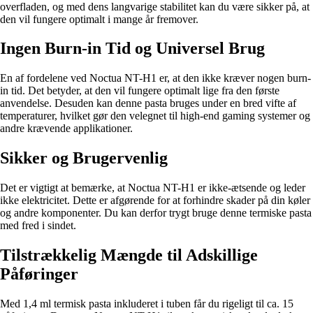
overfladen, og med dens langvarige stabilitet kan du være sikker på, at
den vil fungere optimalt i mange år fremover.
Ingen Burn-in Tid og Universel Brug
En af fordelene ved Noctua NT-H1 er, at den ikke kræver nogen burn-
in tid. Det betyder, at den vil fungere optimalt lige fra den første
anvendelse. Desuden kan denne pasta bruges under en bred vifte af
temperaturer, hvilket gør den velegnet til high-end gaming systemer og
andre krævende applikationer.
Sikker og Brugervenlig
Det er vigtigt at bemærke, at Noctua NT-H1 er ikke-ætsende og leder
ikke elektricitet. Dette er afgørende for at forhindre skader på din køler
og andre komponenter. Du kan derfor trygt bruge denne termiske pasta
med fred i sindet.
Tilstrækkelig Mængde til Adskillige
Påføringer
Med 1,4 ml termisk pasta inkluderet i tuben får du rigeligt til ca. 15