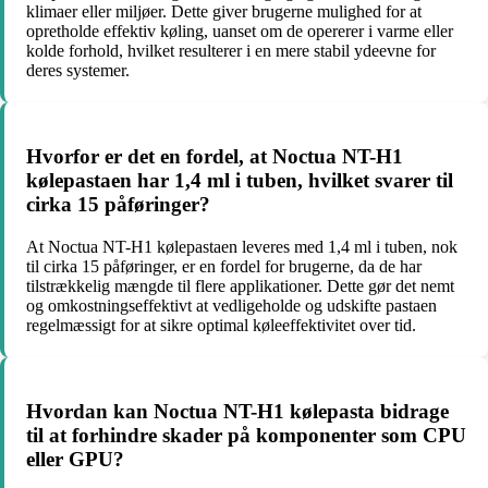
klimaer eller miljøer. Dette giver brugerne mulighed for at
opretholde effektiv køling, uanset om de opererer i varme eller
kolde forhold, hvilket resulterer i en mere stabil ydeevne for
deres systemer.
Hvorfor er det en fordel, at Noctua NT-H1
kølepastaen har 1,4 ml i tuben, hvilket svarer til
cirka 15 påføringer?
At Noctua NT-H1 kølepastaen leveres med 1,4 ml i tuben, nok
til cirka 15 påføringer, er en fordel for brugerne, da de har
tilstrækkelig mængde til flere applikationer. Dette gør det nemt
og omkostningseffektivt at vedligeholde og udskifte pastaen
regelmæssigt for at sikre optimal køleeffektivitet over tid.
Hvordan kan Noctua NT-H1 kølepasta bidrage
til at forhindre skader på komponenter som CPU
eller GPU?