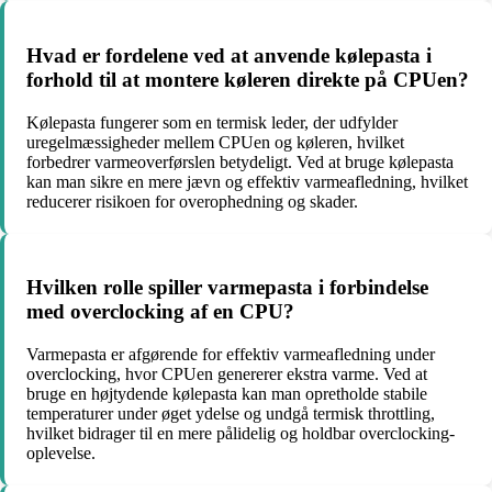
Hvad er fordelene ved at anvende kølepasta i
forhold til at montere køleren direkte på CPUen?
Kølepasta fungerer som en termisk leder, der udfylder
uregelmæssigheder mellem CPUen og køleren, hvilket
forbedrer varmeoverførslen betydeligt. Ved at bruge kølepasta
kan man sikre en mere jævn og effektiv varmeafledning, hvilket
reducerer risikoen for overophedning og skader.
Hvilken rolle spiller varmepasta i forbindelse
med overclocking af en CPU?
Varmepasta er afgørende for effektiv varmeafledning under
overclocking, hvor CPUen genererer ekstra varme. Ved at
bruge en højtydende kølepasta kan man opretholde stabile
temperaturer under øget ydelse og undgå termisk throttling,
hvilket bidrager til en mere pålidelig og holdbar overclocking-
oplevelse.