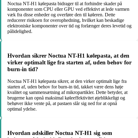
Noctua NT-H1 kølepasta bidrager til at forhindre skader på
komponenter som CPU eller GPU ved effektivt at lede varmen
væk fra disse enheder og overføre den til køleren. Dette
reducerer risikoen for overophedning, hvilket kan beskadige
elektroniske komponenter over tid og forlænger deres levetid og
pålidelighed.
Hvordan sikrer Noctua NT-H1 kølepasta, at den
virker optimalt lige fra starten af, uden behov for
burn-in tid?
Noctua NT-H1 kølepasta sikrer, at den virker optimalt lige fra
starten af, uden behov for burn-in tid, takket være dens høje
kvalitet og sammensætning af mikropartikler. Dette betyder, at
brugerne kan opnå maksimal køleeffektivitet øjeblikkeligt og
behøver ikke vente på, at pastaen slår sig ned for at opnå
optimal ydelse.
Hvordan adskiller Noctua NT-H1 sig som