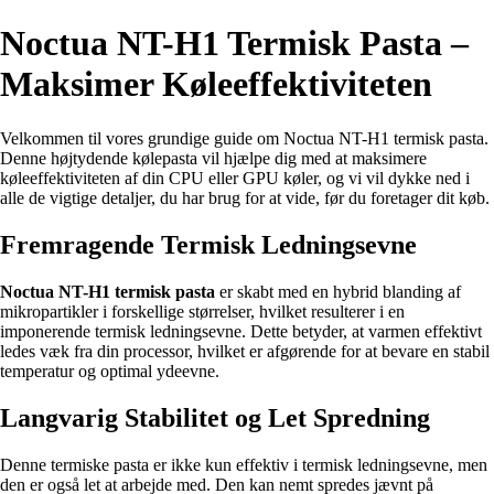
Noctua NT-H1 Termisk Pasta –
Maksimer Køleeffektiviteten
Velkommen til vores grundige guide om Noctua NT-H1 termisk pasta.
Denne højtydende kølepasta vil hjælpe dig med at maksimere
køleeffektiviteten af din CPU eller GPU køler, og vi vil dykke ned i
alle de vigtige detaljer, du har brug for at vide, før du foretager dit køb.
Fremragende Termisk Ledningsevne
Noctua NT-H1 termisk pasta
er skabt med en hybrid blanding af
mikropartikler i forskellige størrelser, hvilket resulterer i en
imponerende termisk ledningsevne. Dette betyder, at varmen effektivt
ledes væk fra din processor, hvilket er afgørende for at bevare en stabil
temperatur og optimal ydeevne.
Langvarig Stabilitet og Let Spredning
Denne termiske pasta er ikke kun effektiv i termisk ledningsevne, men
den er også let at arbejde med. Den kan nemt spredes jævnt på