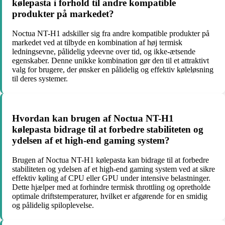
kølepasta i forhold til andre kompatible
produkter på markedet?
Noctua NT-H1 adskiller sig fra andre kompatible produkter på
markedet ved at tilbyde en kombination af høj termisk
ledningsevne, pålidelig ydeevne over tid, og ikke-ætsende
egenskaber. Denne unikke kombination gør den til et attraktivt
valg for brugere, der ønsker en pålidelig og effektiv køleløsning
til deres systemer.
Hvordan kan brugen af Noctua NT-H1
kølepasta bidrage til at forbedre stabiliteten og
ydelsen af et high-end gaming system?
Brugen af Noctua NT-H1 kølepasta kan bidrage til at forbedre
stabiliteten og ydelsen af et high-end gaming system ved at sikre
effektiv køling af CPU eller GPU under intensive belastninger.
Dette hjælper med at forhindre termisk throttling og opretholde
optimale driftstemperaturer, hvilket er afgørende for en smidig
og pålidelig spiloplevelse.