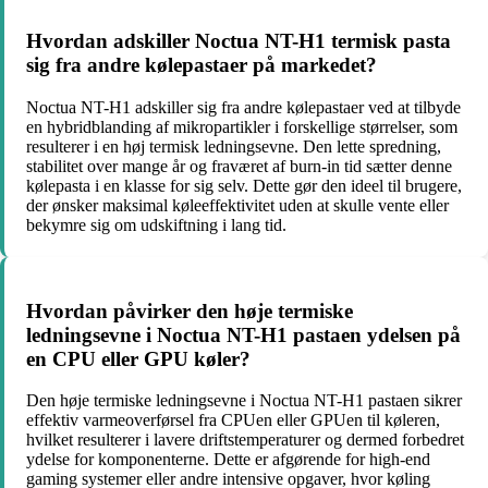
Hvordan adskiller Noctua NT-H1 termisk pasta
sig fra andre kølepastaer på markedet?
Noctua NT-H1 adskiller sig fra andre kølepastaer ved at tilbyde
en hybridblanding af mikropartikler i forskellige størrelser, som
resulterer i en høj termisk ledningsevne. Den lette spredning,
stabilitet over mange år og fraværet af burn-in tid sætter denne
kølepasta i en klasse for sig selv. Dette gør den ideel til brugere,
der ønsker maksimal køleeffektivitet uden at skulle vente eller
bekymre sig om udskiftning i lang tid.
Hvordan påvirker den høje termiske
ledningsevne i Noctua NT-H1 pastaen ydelsen på
en CPU eller GPU køler?
Den høje termiske ledningsevne i Noctua NT-H1 pastaen sikrer
effektiv varmeoverførsel fra CPUen eller GPUen til køleren,
hvilket resulterer i lavere driftstemperaturer og dermed forbedret
ydelse for komponenterne. Dette er afgørende for high-end
gaming systemer eller andre intensive opgaver, hvor køling