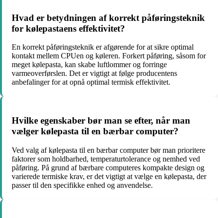
Hvad er betydningen af korrekt påføringsteknik
for kølepastaens effektivitet?
En korrekt påføringsteknik er afgørende for at sikre optimal
kontakt mellem CPUen og køleren. Forkert påføring, såsom for
meget kølepasta, kan skabe luftlommer og forringe
varmeoverførslen. Det er vigtigt at følge producentens
anbefalinger for at opnå optimal termisk effektivitet.
Hvilke egenskaber bør man se efter, når man
vælger kølepasta til en bærbar computer?
Ved valg af kølepasta til en bærbar computer bør man prioritere
faktorer som holdbarhed, temperaturtolerance og nemhed ved
påføring. På grund af bærbare computeres kompakte design og
varierede termiske krav, er det vigtigt at vælge en kølepasta, der
passer til den specifikke enhed og anvendelse.