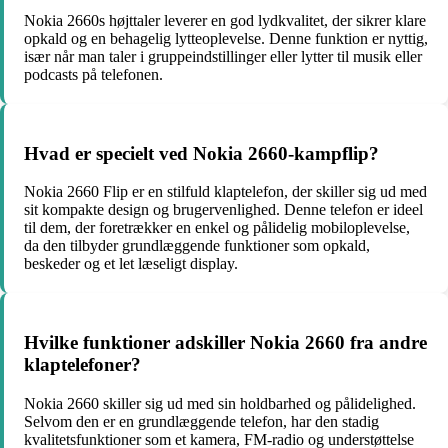
Nokia 2660s højttaler leverer en god lydkvalitet, der sikrer klare
opkald og en behagelig lytteoplevelse. Denne funktion er nyttig,
især når man taler i gruppeindstillinger eller lytter til musik eller
podcasts på telefonen.
Hvad er specielt ved Nokia 2660-kampflip?
Nokia 2660 Flip er en stilfuld klaptelefon, der skiller sig ud med
sit kompakte design og brugervenlighed. Denne telefon er ideel
til dem, der foretrækker en enkel og pålidelig mobiloplevelse,
da den tilbyder grundlæggende funktioner som opkald,
beskeder og et let læseligt display.
Hvilke funktioner adskiller Nokia 2660 fra andre
klaptelefoner?
Nokia 2660 skiller sig ud med sin holdbarhed og pålidelighed.
Selvom den er en grundlæggende telefon, har den stadig
kvalitetsfunktioner som et kamera, FM-radio og understøttelse