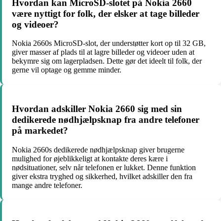
Hvordan kan MicroSD-slotet på Nokia 2660
være nyttigt for folk, der elsker at tage billeder
og videoer?
Nokia 2660s MicroSD-slot, der understøtter kort op til 32 GB,
giver masser af plads til at lagre billeder og videoer uden at
bekymre sig om lagerpladsen. Dette gør det ideelt til folk, der
gerne vil optage og gemme minder.
Hvordan adskiller Nokia 2660 sig med sin
dedikerede nødhjælpsknap fra andre telefoner
på markedet?
Nokia 2660s dedikerede nødhjælpsknap giver brugerne
mulighed for øjeblikkeligt at kontakte deres kære i
nødsituationer, selv når telefonen er lukket. Denne funktion
giver ekstra tryghed og sikkerhed, hvilket adskiller den fra
mange andre telefoner.