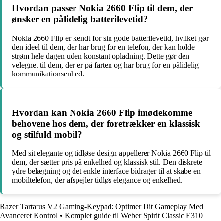
Hvordan passer Nokia 2660 Flip til dem, der
ønsker en pålidelig batterilevetid?
Nokia 2660 Flip er kendt for sin gode batterilevetid, hvilket gør
den ideel til dem, der har brug for en telefon, der kan holde
strøm hele dagen uden konstant opladning. Dette gør den
velegnet til dem, der er på farten og har brug for en pålidelig
kommunikationsenhed.
Hvordan kan Nokia 2660 Flip imødekomme
behovene hos dem, der foretrækker en klassisk
og stilfuld mobil?
Med sit elegante og tidløse design appellerer Nokia 2660 Flip til
dem, der sætter pris på enkelhed og klassisk stil. Den diskrete
ydre belægning og det enkle interface bidrager til at skabe en
mobiltelefon, der afspejler tidløs elegance og enkelhed.
Razer Tartarus V2 Gaming-Keypad: Optimer Dit Gameplay Med
Avanceret Kontrol
•
Komplet guide til Weber Spirit Classic E310