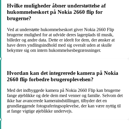
Hvilke muligheder åbner understøttelse af
hukommelseskort på Nokia 2660 flip for
brugerne?
Ved at understøtte hukommelseskort giver Nokia 2660 Flip
brugerne mulighed for at udvide deres lagerplads til musik,
billeder og andre data. Dette er ideelt for dem, der ønsker at
have deres yndlingsindhold med sig overalt uden at skulle
bekymre sig om intern hukommelsesbegrænsninger.
Hvordan kan det integrerede kamera på Nokia
2660 flip forbedre brugeroplevelsen?
Med det indbyggede kamera på Nokia 2660 Flip kan brugerne
fange øjeblikke og dele dem med venner og familie. Selvom det
ikke har avancerede kameraindstillinger, tilbyder det en
grundlæggende fotograferingsoplevelse, der kan være nyttig til
at fange vigtige øjeblikke undervejs.