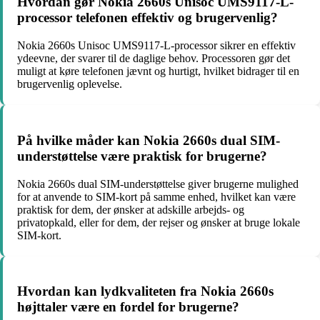
Hvordan gør Nokia 2660s Unisoc UMS9117-L-
processor telefonen effektiv og brugervenlig?
Nokia 2660s Unisoc UMS9117-L-processor sikrer en effektiv
ydeevne, der svarer til de daglige behov. Processoren gør det
muligt at køre telefonen jævnt og hurtigt, hvilket bidrager til en
brugervenlig oplevelse.
På hvilke måder kan Nokia 2660s dual SIM-
understøttelse være praktisk for brugerne?
Nokia 2660s dual SIM-understøttelse giver brugerne mulighed
for at anvende to SIM-kort på samme enhed, hvilket kan være
praktisk for dem, der ønsker at adskille arbejds- og
privatopkald, eller for dem, der rejser og ønsker at bruge lokale
SIM-kort.
Hvordan kan lydkvaliteten fra Nokia 2660s
højttaler være en fordel for brugerne?