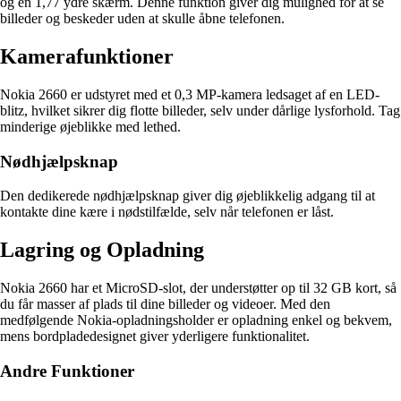
og en 1,77 ydre skærm. Denne funktion giver dig mulighed for at se
billeder og beskeder uden at skulle åbne telefonen.
Kamerafunktioner
Nokia 2660 er udstyret med et 0,3 MP-kamera ledsaget af en LED-
blitz, hvilket sikrer dig flotte billeder, selv under dårlige lysforhold. Tag
minderige øjeblikke med lethed.
Nødhjælpsknap
Den dedikerede nødhjælpsknap giver dig øjeblikkelig adgang til at
kontakte dine kære i nødstilfælde, selv når telefonen er låst.
Lagring og Opladning
Nokia 2660 har et MicroSD-slot, der understøtter op til 32 GB kort, så
du får masser af plads til dine billeder og videoer. Med den
medfølgende Nokia-opladningsholder er opladning enkel og bekvem,
mens bordpladedesignet giver yderligere funktionalitet.
Andre Funktioner