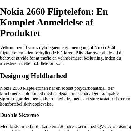
Nokia 2660 Fliptelefon: En
Komplet Anmeldelse af
Produktet
Velkommen til vores dybdegående gennemgang af Nokia 2660
fliptelefonen i den fortryllende blå farve. Bliv klar over alt, hvad du
behøver at vide for at træffe en velinformeret beslutning, inden du
investerer i dette mobiltelefonikon.
Design og Holdbarhed
Nokia 2660 klaptelefonen har en robust polycarbonatskal, der
kombinerer holdbarhed med et elegant udseende. Den kompakte
størrelse gør den nem at bære med dig, mens det store tastatur sikrer en
komfortabel skriveoplevelse.
Duoble Skærme
Med to skærme får du både en 2,8 indre skærm med QVGA-opløsning