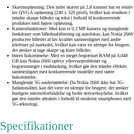
Skærmopløsning: Den indre skærm på 2,8 tommer har en relativ
lav QVGA-opløsning (240 x 320 pixel), hvilket kan resultere i
mindre skarpe billeder og tekst i forhold til konkurrerende
produkter med højere opløsning.
Kamerafunktioner: Med kun et 0,3 MP-kamera og manglende
funktioner som billedstabilisering og autofokus, kan Nokia 2660
producere billeder af lav kvalitet sammenlignet med andre
telefoner på markedet, hvilket kan være en ulempe for brugere,
der ønsker at tage skarpe og klare billeder.
Intern hukommelse: Med en meget begrænset RAM på 0,048
GB kan Nokia 2660 opleve ydeevneproblemer og
begrænsninger i multitasking, hvilket gør den mindre effektiv
sammenlignet med konkurrerende modeller med større
hukommelse.
Manglende 5G-understøttelse: Da Nokia 2660 ikke har 5G-
funktionalitet, kan det være en ulempe for brugere, der ønsker
hurtigere internetforbindelse og bedre netværksydelse, hvilket
gør den mindre attraktiv i forhold til moderne smartphones med
5G-teknologi.
Specifikationer