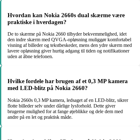
Hvordan kan Nokia 2660s dual skærme være
praktiske i hverdagen?
De to skærme på Nokia 2660 tilbyder bekvemmelighed, idet
den indre skærm med QVGA-opløsning muliggør komfortabel
visning af billeder og tekstbeskeder, mens den ydre skærm med
lavere opløsning giver hurtig adgang til tiden og notifikationer
uden at åbne telefonen.
Hvilke fordele har brugen af et 0,3 MP kamera
med LED-blitz på Nokia 2660?
Nokia 2660s 0,3 MP kamera, ledsaget af en LED-blitz, sikrer
flotte billeder selv under dårlige lysforhold. Dette giver
brugerne mulighed for at fange øjeblikke og dele dem med
andre på en let og praktisk måde.