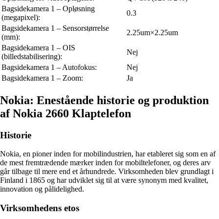
Bagsidekamera 1 – Opløsning
0.3
(megapixel):
Bagsidekamera 1 – Sensorstørrelse
2.25um×2.25um
(mm):
Bagsidekamera 1 – OIS
Nej
(billedstabilisering):
Bagsidekamera 1 – Autofokus:
Nej
Bagsidekamera 1 – Zoom:
Ja
Nokia: Enestående historie og produktion
af Nokia 2660 Klaptelefon
Historie
Nokia, en pioner inden for mobilindustrien, har etableret sig som en af
de mest fremtrædende mærker inden for mobiltelefoner, og deres arv
går tilbage til mere end et århundrede. Virksomheden blev grundlagt i
Finland i 1865 og har udviklet sig til at være synonym med kvalitet,
innovation og pålidelighed.
Virksomhedens etos