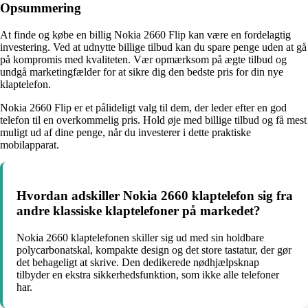
Opsummering
At finde og købe en billig Nokia 2660 Flip kan være en fordelagtig
investering. Ved at udnytte billige tilbud kan du spare penge uden at gå
på kompromis med kvaliteten. Vær opmærksom på ægte tilbud og
undgå marketingfælder for at sikre dig den bedste pris for din nye
klaptelefon.
Nokia 2660 Flip er et pålideligt valg til dem, der leder efter en god
telefon til en overkommelig pris. Hold øje med billige tilbud og få mest
muligt ud af dine penge, når du investerer i dette praktiske
mobilapparat.
Hvordan adskiller Nokia 2660 klaptelefon sig fra
andre klassiske klaptelefoner på markedet?
Nokia 2660 klaptelefonen skiller sig ud med sin holdbare
polycarbonatskal, kompakte design og det store tastatur, der gør
det behageligt at skrive. Den dedikerede nødhjælpsknap
tilbyder en ekstra sikkerhedsfunktion, som ikke alle telefoner
har.