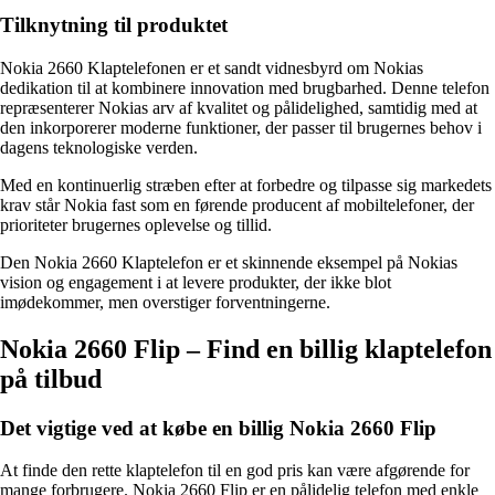
Tilknytning til produktet
Nokia 2660 Klaptelefonen er et sandt vidnesbyrd om Nokias
dedikation til at kombinere innovation med brugbarhed. Denne telefon
repræsenterer Nokias arv af kvalitet og pålidelighed, samtidig med at
den inkorporerer moderne funktioner, der passer til brugernes behov i
dagens teknologiske verden.
Med en kontinuerlig stræben efter at forbedre og tilpasse sig markedets
krav står Nokia fast som en førende producent af mobiltelefoner, der
prioriteter brugernes oplevelse og tillid.
Den Nokia 2660 Klaptelefon er et skinnende eksempel på Nokias
vision og engagement i at levere produkter, der ikke blot
imødekommer, men overstiger forventningerne.
Nokia 2660 Flip – Find en billig klaptelefon
på tilbud
Det vigtige ved at købe en billig Nokia 2660 Flip
At finde den rette klaptelefon til en god pris kan være afgørende for
mange forbrugere. Nokia 2660 Flip er en pålidelig telefon med enkle