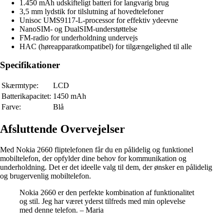
1.450 mAh udskifteligt batteri for langvarig brug
3,5 mm lydstik for tilslutning af hovedtelefoner
Unisoc UMS9117-L-processor for effektiv ydeevne
NanoSIM- og DualSIM-understøttelse
FM-radio for underholdning undervejs
HAC (høreapparatkompatibel) for tilgængelighed til alle
Specifikationer
Skærmtype:
LCD
Batterikapacitet:
1450 mAh
Farve:
Blå
Afsluttende Overvejelser
Med Nokia 2660 fliptelefonen får du en pålidelig og funktionel
mobiltelefon, der opfylder dine behov for kommunikation og
underholdning. Det er det ideelle valg til dem, der ønsker en pålidelig
og brugervenlig mobiltelefon.
Nokia 2660 er den perfekte kombination af funktionalitet
og stil. Jeg har været yderst tilfreds med min oplevelse
med denne telefon. – Maria