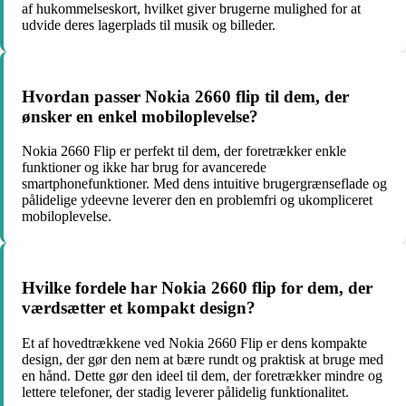
af hukommelseskort, hvilket giver brugerne mulighed for at
udvide deres lagerplads til musik og billeder.
Hvordan passer Nokia 2660 flip til dem, der
ønsker en enkel mobiloplevelse?
Nokia 2660 Flip er perfekt til dem, der foretrækker enkle
funktioner og ikke har brug for avancerede
smartphonefunktioner. Med dens intuitive brugergrænseflade og
pålidelige ydeevne leverer den en problemfri og ukompliceret
mobiloplevelse.
Hvilke fordele har Nokia 2660 flip for dem, der
værdsætter et kompakt design?
Et af hovedtrækkene ved Nokia 2660 Flip er dens kompakte
design, der gør den nem at bære rundt og praktisk at bruge med
en hånd. Dette gør den ideel til dem, der foretrækker mindre og
lettere telefoner, der stadig leverer pålidelig funktionalitet.