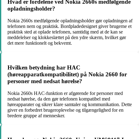
Hvad er fordelene ved Nokia 2660s medfølgende
opladningsholder?
Nokia 2660s medfølgende opladningsholder gør opladningen af
telefonen nem og praktisk. Bordpladedesignet giver brugerne et
praktisk sted at oplade telefonen, samtidig med at de kan se
meddelelser og klokkeslættet på den ydre skærm, hvilket gør
det mere funktionelt og bekvemt.
Hvilken betydning har HAC
(høreapparatkompatibilitet) på Nokia 2660 for
personer med nedsat hørelse?
Nokia 2660s HAC-funktion er afgørende for personer med
nedsat hørelse, da den gør telefonen kompatibel med
høreapparater og sikrer klare samtaler og kommunikation. Dette
giver en forbedret brugeroplevelse og tilgængelighed for en
bredere gruppe af mennesker.