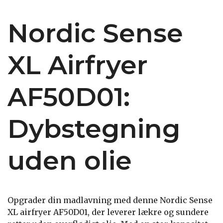
Nordic Sense
XL Airfryer
AF50D01:
Dybstegning
uden olie
Opgrader din madlavning med denne Nordic Sense
XL airfryer AF50D01, der leverer lækre og sundere