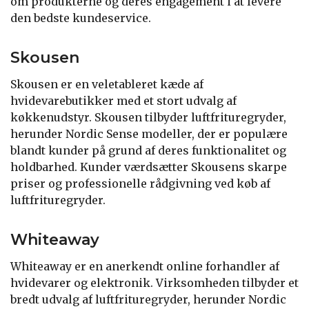
om produkterne og deres engagement i at levere
den bedste kundeservice.
Skousen
Skousen er en veletableret kæde af
hvidevarebutikker med et stort udvalg af
køkkenudstyr. Skousen tilbyder luftfrituregryder,
herunder Nordic Sense modeller, der er populære
blandt kunder på grund af deres funktionalitet og
holdbarhed. Kunder værdsætter Skousens skarpe
priser og professionelle rådgivning ved køb af
luftfrituregryder.
Whiteaway
Whiteaway er en anerkendt online forhandler af
hvidevarer og elektronik. Virksomheden tilbyder et
bredt udvalg af luftfrituregryder, herunder Nordic