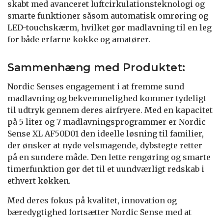
skabt med avanceret luftcirkulationsteknologi og
smarte funktioner såsom automatisk omrøring og
LED-touchskærm, hvilket gør madlavning til en leg
for både erfarne kokke og amatører.
Sammenhæng med Produktet:
Nordic Senses engagement i at fremme sund
madlavning og bekvemmelighed kommer tydeligt
til udtryk gennem deres airfryere. Med en kapacitet
på 5 liter og 7 madlavningsprogrammer er Nordic
Sense XL AF50D01 den ideelle løsning til familier,
der ønsker at nyde velsmagende, dybstegte retter
på en sundere måde. Den lette rengøring og smarte
timerfunktion gør det til et uundværligt redskab i
ethvert køkken.
Med deres fokus på kvalitet, innovation og
bæredygtighed fortsætter Nordic Sense med at