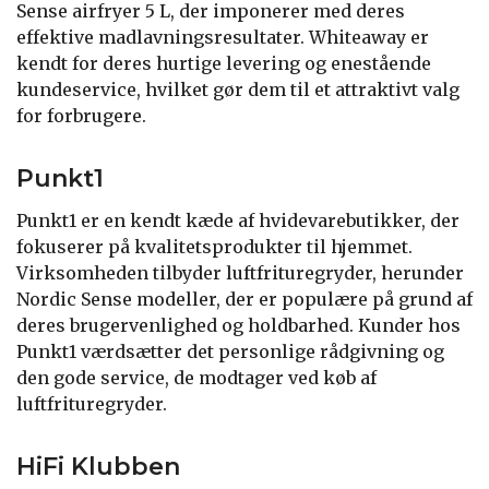
Sense airfryer 5 L, der imponerer med deres
effektive madlavningsresultater. Whiteaway er
kendt for deres hurtige levering og enestående
kundeservice, hvilket gør dem til et attraktivt valg
for forbrugere.
Punkt1
Punkt1 er en kendt kæde af hvidevarebutikker, der
fokuserer på kvalitetsprodukter til hjemmet.
Virksomheden tilbyder luftfrituregryder, herunder
Nordic Sense modeller, der er populære på grund af
deres brugervenlighed og holdbarhed. Kunder hos
Punkt1 værdsætter det personlige rådgivning og
den gode service, de modtager ved køb af
luftfrituregryder.
HiFi Klubben