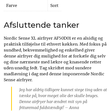
Farve
Sort
Afsluttende tanker
Nordic Sense XL airfryer AF50D01 er en alsidig og
praktisk tilføjelse til ethvert køkken. Med fokus på
sundhed, bekvemmelighed og enkelhed giver
denne airfryer dig mulighed for at forkæle dig selv
og dine nærmeste med lækre og knasende retter
uden unødig fedt. Tag skridtet mod sundere
madlavning i dag med denne imponerende Nordic
Sense airfryer.
Jeg har aldrig tidligere kunnet stege ting uden at
tænke på, hvor meget olie der skulle bruges.
Denne airfryer har ændret mit syn på
frituremad fuldstændigt! – Anna