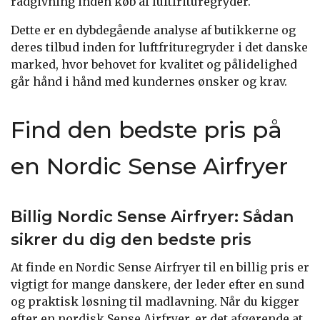
rådgivning inden køb af luftfrituregryder.
Dette er en dybdegående analyse af butikkerne og
deres tilbud inden for luftfrituregryder i det danske
marked, hvor behovet for kvalitet og pålidelighed
går hånd i hånd med kundernes ønsker og krav.
Find den bedste pris på
en Nordic Sense Airfryer
Billig Nordic Sense Airfryer: Sådan
sikrer du dig den bedste pris
At finde en Nordic Sense Airfryer til en billig pris er
vigtigt for mange danskere, der leder efter en sund
og praktisk løsning til madlavning. Når du kigger
efter en nordisk Sense Airfryer, er det afgørende at