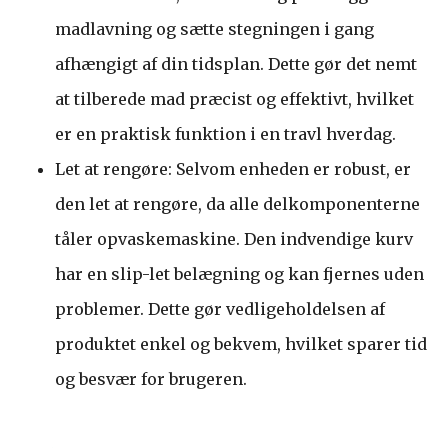
madlavning og sætte stegningen i gang
afhængigt af din tidsplan. Dette gør det nemt
at tilberede mad præcist og effektivt, hvilket
er en praktisk funktion i en travl hverdag.
Let at rengøre: Selvom enheden er robust, er
den let at rengøre, da alle delkomponenterne
tåler opvaskemaskine. Den indvendige kurv
har en slip-let belægning og kan fjernes uden
problemer. Dette gør vedligeholdelsen af
produktet enkel og bekvem, hvilket sparer tid
og besvær for brugeren.