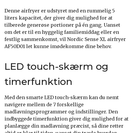
Denne airfryer er udstyret med en rummelig 5
liters kapacitet, der giver dig mulighed for at
tilberede generøse portioner på én gang. Uanset
om det er til en hyggelig familiemiddag eller en
festlig sammenkomst, vil Nordic Sense XL airfryer
AF50D01 let kunne imødekomme dine behov.
LED touch-skærm og
timerfunktion
Med den smarte LED touch-skærm kan du nemt
navigere mellem de 7 forskellige
madlavningsprogrammer og indstillinger. Den
indbyggede timerfunktion giver dig mulighed for at
planlægge din madlavning præcist, så dine retter
altid er klar til tiden, uanset din travle hverdag.