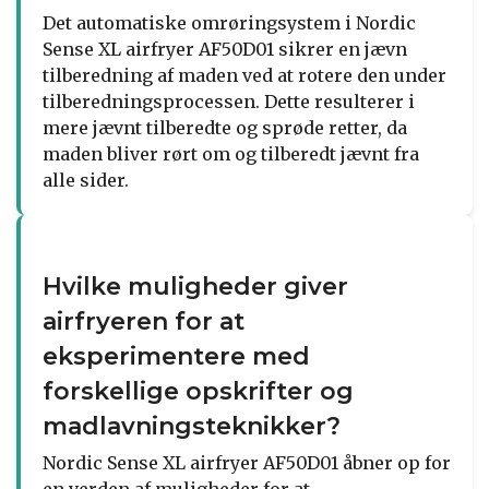
Det automatiske omrøringsystem i Nordic
Sense XL airfryer AF50D01 sikrer en jævn
tilberedning af maden ved at rotere den under
tilberedningsprocessen. Dette resulterer i
mere jævnt tilberedte og sprøde retter, da
maden bliver rørt om og tilberedt jævnt fra
alle sider.
Hvilke muligheder giver
airfryeren for at
eksperimentere med
forskellige opskrifter og
madlavningsteknikker?
Nordic Sense XL airfryer AF50D01 åbner op for
en verden af muligheder for at