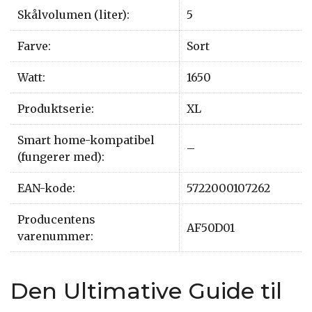
Skålvolumen (liter):
5
Farve:
Sort
Watt:
1650
Produktserie:
XL
Smart home-kompatibel
–
(fungerer med):
EAN-kode:
5722000107262
Producentens
AF50D01
varenummer:
Den Ultimative Guide til