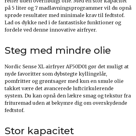
retter uden overflødigt olie. Med en stor kapacitet
på 5 liter og 7 madlavningsprogrammer vil du opnå
sprøde resultater med minimale krav til fedtstof.
Lad os dykke ned i de fantastiske funktioner og
fordele ved denne innovative airfryer.
Steg med mindre olie
Nordic Sense XL airfryer AF50D01 gør det muligt at
nyde favoritter som dybstegte kyllingelår,
pomfritter og grøntsager med kun en smule olie
takket være det avancerede luftcirkulerende
system. Du kan opnå den lækre smag og tekstur fra
frituremad uden at bekymre dig om overskydende
fedtstof.
Stor kapacitet