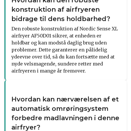
Hvordan kan den robuste
konstruktion af airfryeren
bidrage til dens holdbarhed?
Den robuste konstruktion af Nordic Sense XL
airfryer AF50D01 sikrer, at enheden er
holdbar og kan modstå daglig brug uden
problemer. Dette garanterer en pålidelig
ydeevne over tid, så du kan fortsætte med at
nyde velsmagende, sundere retter med
airfryeren i mange år fremover.
Hvordan kan nærværelsen af et
automatisk omrøringsystem
forbedre madlavningen i denne
airfryer?