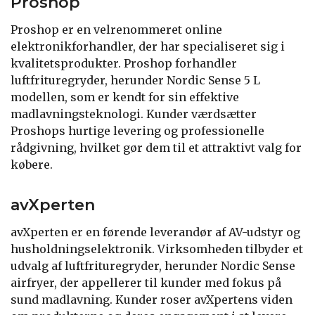
Proshop
Proshop er en velrenommeret online
elektronikforhandler, der har specialiseret sig i
kvalitetsprodukter. Proshop forhandler
luftfrituregryder, herunder Nordic Sense 5 L
modellen, som er kendt for sin effektive
madlavningsteknologi. Kunder værdsætter
Proshops hurtige levering og professionelle
rådgivning, hvilket gør dem til et attraktivt valg for
købere.
avXperten
avXperten er en førende leverandør af AV-udstyr og
husholdningselektronik. Virksomheden tilbyder et
udvalg af luftfrituregryder, herunder Nordic Sense
airfryer, der appellerer til kunder med fokus på
sund madlavning. Kunder roser avXpertens viden