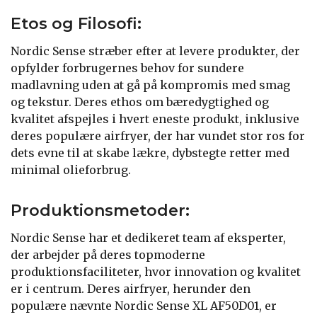
Etos og Filosofi:
Nordic Sense stræber efter at levere produkter, der
opfylder forbrugernes behov for sundere
madlavning uden at gå på kompromis med smag
og tekstur. Deres ethos om bæredygtighed og
kvalitet afspejles i hvert eneste produkt, inklusive
deres populære airfryer, der har vundet stor ros for
dets evne til at skabe lækre, dybstegte retter med
minimal olieforbrug.
Produktionsmetoder:
Nordic Sense har et dedikeret team af eksperter,
der arbejder på deres topmoderne
produktionsfaciliteter, hvor innovation og kvalitet
er i centrum. Deres airfryer, herunder den
populære nævnte Nordic Sense XL AF50D01, er