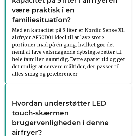
kapacitet på 5 liter i airfryeren
være praktisk i en
familiesituation?
Med en kapacitet på 5 liter er Nordic Sense XL
airfryer AF50D01 ideel til at lave store
portioner mad på én gang, hvilket gør det
nemt at lave velsmagende dybstegte retter til
hele familien samtidig. Dette sparer tid og gør
det muligt at servere måltider, der passer til
alles smag og præferencer.
Hvordan understøtter LED
touch-skærmen
brugervenligheden i denne
airfryer?