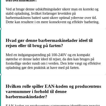
Ved at bruge denne udskiftningslader sikrer man en korrekt og
stabil opladning, hvilket forlænger levetiden på
barbermaskinens batteri samt sikrer optimal ydeevne over tid.
Dette kan resultere i en mere konsekvent og effektiv barbering.
Hvad gør denne barbermaskinelader ideel til
rejsen eller til brug på farten?
Med en indgangsspænding på 100-240V og en kompakt
størrelse er denne lader ideel til rejser, da den kan bruges på
forskellige steder rundt om i verden. Den lette vægt og effektive
opladning gør den praktisk at have med på farten.
Hvilken rolle spiller EAN-koden og producentens
varenummer i forhold til denne
barbermaskinelader?
EAN-koden og producentens varenummer identificerer præcist