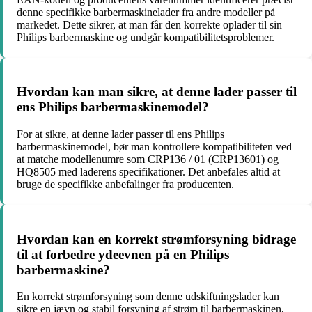
denne specifikke barbermaskinelader fra andre modeller på
markedet. Dette sikrer, at man får den korrekte oplader til sin
Philips barbermaskine og undgår kompatibilitetsproblemer.
Hvordan kan man sikre, at denne lader passer til
ens Philips barbermaskinemodel?
For at sikre, at denne lader passer til ens Philips
barbermaskinemodel, bør man kontrollere kompatibiliteten ved
at matche modellenumre som CRP136 / 01 (CRP13601) og
HQ8505 med laderens specifikationer. Det anbefales altid at
bruge de specifikke anbefalinger fra producenten.
Hvordan kan en korrekt strømforsyning bidrage
til at forbedre ydeevnen på en Philips
barbermaskine?
En korrekt strømforsyning som denne udskiftningslader kan
sikre en jævn og stabil forsyning af strøm til barbermaskinen,