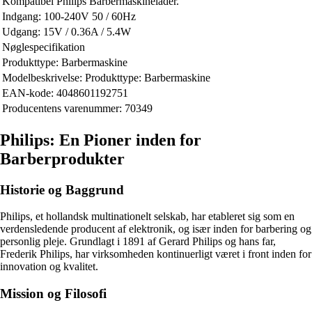
Kompatibel Philips Barbermaskinelader.
Indgang: 100-240V 50 / 60Hz
Udgang: 15V / 0.36A / 5.4W
Nøglespecifikation
Produkttype: Barbermaskine
Modelbeskrivelse: Produkttype: Barbermaskine
EAN-kode: 4048601192751
Producentens varenummer: 70349
Philips: En Pioner inden for
Barberprodukter
Historie og Baggrund
Philips, et hollandsk multinationelt selskab, har etableret sig som en
verdensledende producent af elektronik, og især inden for barbering og
personlig pleje. Grundlagt i 1891 af Gerard Philips og hans far,
Frederik Philips, har virksomheden kontinuerligt været i front inden for
innovation og kvalitet.
Mission og Filosofi