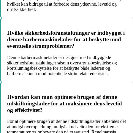
hvilket kan bidrage til at forbedre dens ydeevne, levetid og
driftssikkerhed.
Hvilke sikkerhedsforanstaltninger er indbygget i
denne barbermaskinelader for at beskytte mod
eventuelle strømproblemer?
Denne barbermaskinelader er designet med indbyggede
sikkerhedsforanstaltninger såsom overstrømsbeskyttelse og
kortslutningsbeskyttelse for at beskytte både laderen og
barbermaskinen mod potentielle strømrelaterede risici.
Hvordan kan man optimere brugen af denne
udskiftningslader for at maksimere dens levetid
og effektivitet?
For at optimere brugen af denne udskiftningslader anbefales det
at undgå overopladning, undgå at udsætte den for ekstreme
temperaturer og opbevare den på et tørt sted. Regelmæssig