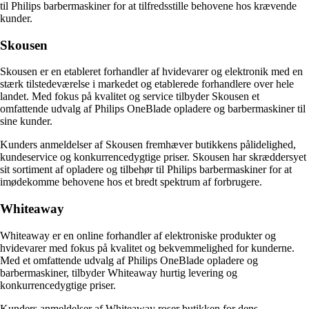
til Philips barbermaskiner for at tilfredsstille behovene hos krævende
kunder.
Skousen
Skousen er en etableret forhandler af hvidevarer og elektronik med en
stærk tilstedeværelse i markedet og etablerede forhandlere over hele
landet. Med fokus på kvalitet og service tilbyder Skousen et
omfattende udvalg af Philips OneBlade opladere og barbermaskiner til
sine kunder.
Kunders anmeldelser af Skousen fremhæver butikkens pålidelighed,
kundeservice og konkurrencedygtige priser. Skousen har skræddersyet
sit sortiment af opladere og tilbehør til Philips barbermaskiner for at
imødekomme behovene hos et bredt spektrum af forbrugere.
Whiteaway
Whiteaway er en online forhandler af elektroniske produkter og
hvidevarer med fokus på kvalitet og bekvemmelighed for kunderne.
Med et omfattende udvalg af Philips OneBlade opladere og
barbermaskiner, tilbyder Whiteaway hurtig levering og
konkurrencedygtige priser.
Kunders anmeldelser af Whiteaway roser butikken for dens