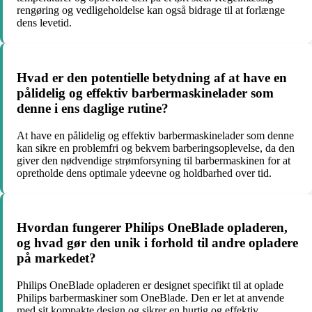
rengøring og vedligeholdelse kan også bidrage til at forlænge
dens levetid.
Hvad er den potentielle betydning af at have en
pålidelig og effektiv barbermaskinelader som
denne i ens daglige rutine?
At have en pålidelig og effektiv barbermaskinelader som denne
kan sikre en problemfri og bekvem barberingsoplevelse, da den
giver den nødvendige strømforsyning til barbermaskinen for at
opretholde dens optimale ydeevne og holdbarhed over tid.
Hvordan fungerer Philips OneBlade opladeren,
og hvad gør den unik i forhold til andre opladere
på markedet?
Philips OneBlade opladeren er designet specifikt til at oplade
Philips barbermaskiner som OneBlade. Den er let at anvende
med sit kompakte design og sikrer en hurtig og effektiv