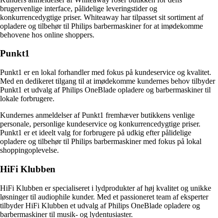
brugervenlige interface, pålidelige leveringstider og
konkurrencedygtige priser. Whiteaway har tilpasset sit sortiment af
opladere og tilbehør til Philips barbermaskiner for at imødekomme
behovene hos online shoppers.
Punkt1
Punkt1 er en lokal forhandler med fokus på kundeservice og kvalitet.
Med en dedikeret tilgang til at imødekomme kundernes behov tilbyder
Punkt1 et udvalg af Philips OneBlade opladere og barbermaskiner til
lokale forbrugere.
Kundernes anmeldelser af Punkt1 fremhæver butikkens venlige
personale, personlige kundeservice og konkurrencedygtige priser.
Punkt1 er et ideelt valg for forbrugere på udkig efter pålidelige
opladere og tilbehør til Philips barbermaskiner med fokus på lokal
shoppingoplevelse.
HiFi Klubben
HiFi Klubben er specialiseret i lydprodukter af høj kvalitet og unikke
løsninger til audiophile kunder. Med et passioneret team af eksperter
tilbyder HiFi Klubben et udvalg af Philips OneBlade opladere og
barbermaskiner til musik- og lydentusiaster.