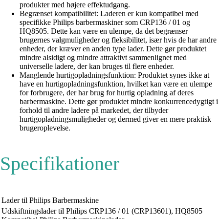
produkter med højere effektudgang.
Begrænset kompatibilitet: Laderen er kun kompatibel med
specifikke Philips barbermaskiner som CRP136 / 01 og
HQ8505. Dette kan være en ulempe, da det begrænser
brugernes valgmuligheder og fleksibilitet, især hvis de har andre
enheder, der kræver en anden type lader. Dette gør produktet
mindre alsidigt og mindre attraktivt sammenlignet med
universelle ladere, der kan bruges til flere enheder.
Manglende hurtigopladningsfunktion: Produktet synes ikke at
have en hurtigopladningsfunktion, hvilket kan være en ulempe
for forbrugere, der har brug for hurtig opladning af deres
barbermaskine. Dette gør produktet mindre konkurrencedygtigt i
forhold til andre ladere på markedet, der tilbyder
hurtigopladningsmuligheder og dermed giver en mere praktisk
brugeroplevelse.
Specifikationer
Lader til Philips Barbermaskine
Udskiftningslader til Philips CRP136 / 01 (CRP13601), HQ8505