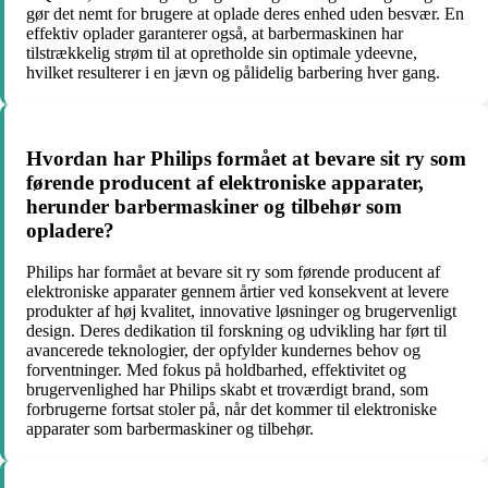
gør det nemt for brugere at oplade deres enhed uden besvær. En
effektiv oplader garanterer også, at barbermaskinen har
tilstrækkelig strøm til at opretholde sin optimale ydeevne,
hvilket resulterer i en jævn og pålidelig barbering hver gang.
Hvordan har Philips formået at bevare sit ry som
førende producent af elektroniske apparater,
herunder barbermaskiner og tilbehør som
opladere?
Philips har formået at bevare sit ry som førende producent af
elektroniske apparater gennem årtier ved konsekvent at levere
produkter af høj kvalitet, innovative løsninger og brugervenligt
design. Deres dedikation til forskning og udvikling har ført til
avancerede teknologier, der opfylder kundernes behov og
forventninger. Med fokus på holdbarhed, effektivitet og
brugervenlighed har Philips skabt et troværdigt brand, som
forbrugerne fortsat stoler på, når det kommer til elektroniske
apparater som barbermaskiner og tilbehør.