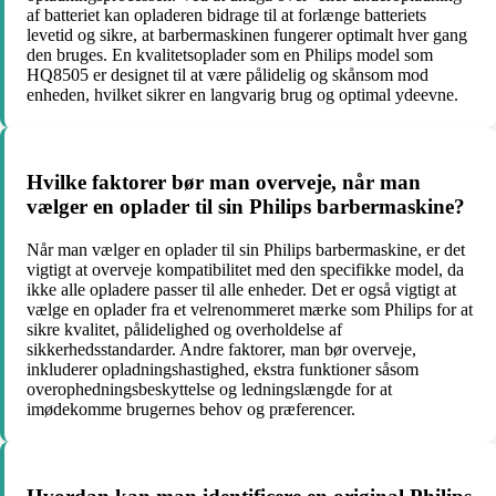
af batteriet kan opladeren bidrage til at forlænge batteriets
levetid og sikre, at barbermaskinen fungerer optimalt hver gang
den bruges. En kvalitetsoplader som en Philips model som
HQ8505 er designet til at være pålidelig og skånsom mod
enheden, hvilket sikrer en langvarig brug og optimal ydeevne.
Hvilke faktorer bør man overveje, når man
vælger en oplader til sin Philips barbermaskine?
Når man vælger en oplader til sin Philips barbermaskine, er det
vigtigt at overveje kompatibilitet med den specifikke model, da
ikke alle opladere passer til alle enheder. Det er også vigtigt at
vælge en oplader fra et velrenommeret mærke som Philips for at
sikre kvalitet, pålidelighed og overholdelse af
sikkerhedsstandarder. Andre faktorer, man bør overveje,
inkluderer opladningshastighed, ekstra funktioner såsom
overophedningsbeskyttelse og ledningslængde for at
imødekomme brugernes behov og præferencer.