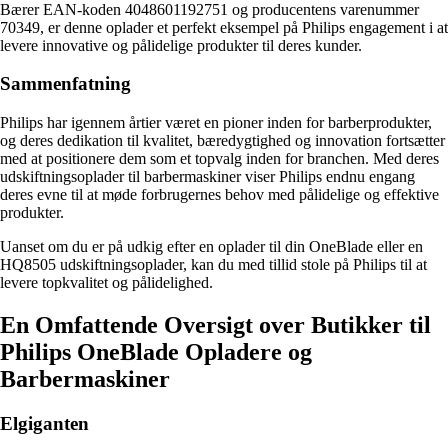
Bærer EAN-koden 4048601192751 og producentens varenummer
70349, er denne oplader et perfekt eksempel på Philips engagement i at
levere innovative og pålidelige produkter til deres kunder.
Sammenfatning
Philips har igennem årtier været en pioner inden for barberprodukter,
og deres dedikation til kvalitet, bæredygtighed og innovation fortsætter
med at positionere dem som et topvalg inden for branchen. Med deres
udskiftningsoplader til barbermaskiner viser Philips endnu engang
deres evne til at møde forbrugernes behov med pålidelige og effektive
produkter.
Uanset om du er på udkig efter en oplader til din OneBlade eller en
HQ8505 udskiftningsoplader, kan du med tillid stole på Philips til at
levere topkvalitet og pålidelighed.
En Omfattende Oversigt over Butikker til
Philips OneBlade Opladere og
Barbermaskiner
Elgiganten