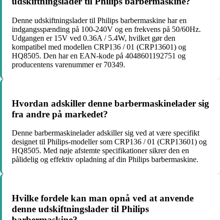
udskiftningslader til Philips barbermaskine?
Denne udskiftningslader til Philips barbermaskine har en
indgangsspænding på 100-240V og en frekvens på 50/60Hz.
Udgangen er 15V ved 0.36A / 5.4W, hvilket gør den
kompatibel med modellen CRP136 / 01 (CRP13601) og
HQ8505. Den har en EAN-kode på 4048601192751 og
producentens varenummer er 70349.
Hvordan adskiller denne barbermaskinelader sig
fra andre på markedet?
Denne barbermaskinelader adskiller sig ved at være specifikt
designet til Philips-modeller som CRP136 / 01 (CRP13601) og
HQ8505. Med nøje afstemte specifikationer sikrer den en
pålidelig og effektiv opladning af din Philips barbermaskine.
Hvilke fordele kan man opnå ved at anvende
denne udskiftningslader til Philips
barbermaskine?