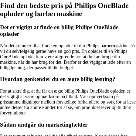
Find den bedste pris på Philips OneBlade
oplader og barbermaskine
Det er vigtigt at finde en billig Philips OneBlade
oplader
Når det kommer til at finde en oplader til din Philips barbermaskine, så
vil du selvfølgelig gerne have en god pris. En oplader til en Philips
OneBlade oplader kan være afgørende for, at du kan bruge din
maskine, når du har brug for det. Derfor er det vigtigt at lede efter en
billig løsning, der passer til din budget.
Hvordan genkender du en ægte billig løsning?
For at sikre dig, at du får en ægte billig Philips OneBlade oplader, er
det vigtigt at være opmærksom på tilbud. Vær opmærksom på
prissammenligninger mellem forskellige forhandlere og sørg for at læse
anmeldelser fra andre kunder for at se, om produktet lever op til dine
forventninger.
Sådan undgår du marketingfælder