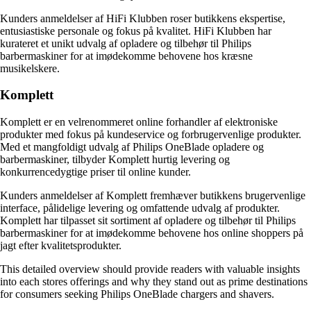
Kunders anmeldelser af HiFi Klubben roser butikkens ekspertise,
entusiastiske personale og fokus på kvalitet. HiFi Klubben har
kurateret et unikt udvalg af opladere og tilbehør til Philips
barbermaskiner for at imødekomme behovene hos kræsne
musikelskere.
Komplett
Komplett er en velrenommeret online forhandler af elektroniske
produkter med fokus på kundeservice og forbrugervenlige produkter.
Med et mangfoldigt udvalg af Philips OneBlade opladere og
barbermaskiner, tilbyder Komplett hurtig levering og
konkurrencedygtige priser til online kunder.
Kunders anmeldelser af Komplett fremhæver butikkens brugervenlige
interface, pålidelige levering og omfattende udvalg af produkter.
Komplett har tilpasset sit sortiment af opladere og tilbehør til Philips
barbermaskiner for at imødekomme behovene hos online shoppers på
jagt efter kvalitetsprodukter.
This detailed overview should provide readers with valuable insights
into each stores offerings and why they stand out as prime destinations
for consumers seeking Philips OneBlade chargers and shavers.