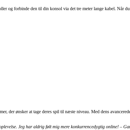
er og forbinde den til din konsol via det tre meter lange kabel. Når du
gamer, der ønsker at tage deres spil til næste niveau. Med dens avancere
oplevelse. Jeg har aldrig følt mig mere konkurrencedygtig online! – 