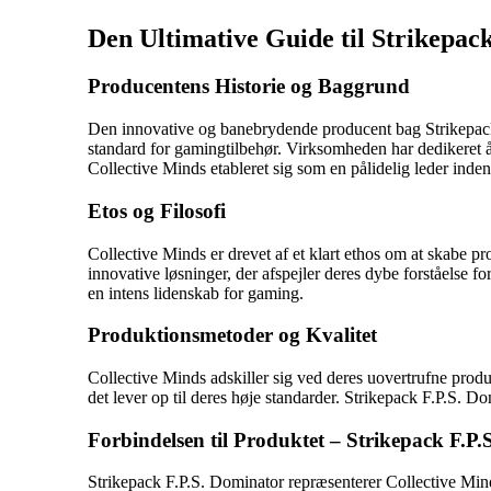
Den Ultimative Guide til Strikepa
Producentens Historie og Baggrund
Den innovative og banebrydende producent bag Strikepack 
standard for gamingtilbehør. Virksomheden har dedikeret år
Collective Minds etableret sig som en pålidelig leder inde
Etos og Filosofi
Collective Minds er drevet af et klart ethos om at skabe p
innovative løsninger, der afspejler deres dybe forståelse 
en intens lidenskab for gaming.
Produktionsmetoder og Kvalitet
Collective Minds adskiller sig ved deres uovertrufne produk
det lever op til deres høje standarder. Strikepack F.P.S. 
Forbindelsen til Produktet – Strikepack F.P
Strikepack F.P.S. Dominator repræsenterer Collective Mind