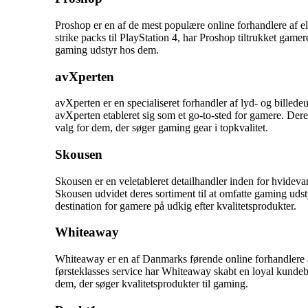
Proshop er en af de mest populære online forhandlere af el
strike packs til PlayStation 4, har Proshop tiltrukket gam
gaming udstyr hos dem.
avXperten
avXperten er en specialiseret forhandler af lyd- og billed
avXperten etableret sig som et go-to-sted for gamere. Dere
valg for dem, der søger gaming gear i topkvalitet.
Skousen
Skousen er en veletableret detailhandler inden for hvidev
Skousen udvidet deres sortiment til at omfatte gaming udst
destination for gamere på udkig efter kvalitetsprodukter.
Whiteaway
Whiteaway er en af Danmarks førende online forhandlere a
førsteklasses service har Whiteaway skabt en loyal kundeba
dem, der søger kvalitetsprodukter til gaming.