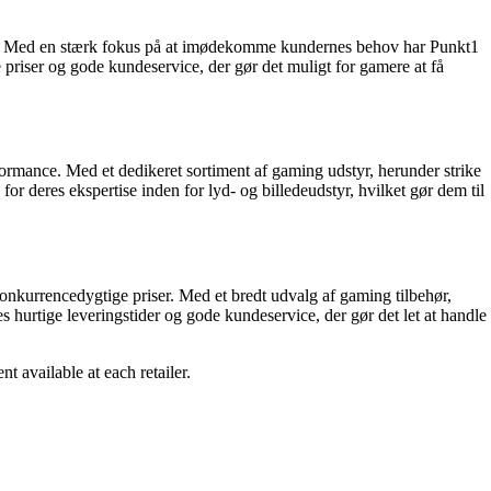
riser. Med en stærk fokus på at imødekomme kundernes behov har Punkt1
 priser og gode kundeservice, der gør det muligt for gamere at få
formance. Med et dedikeret sortiment af gaming udstyr, herunder strike
r deres ekspertise inden for lyd- og billedeudstyr, hvilket gør dem til
 konkurrencedygtige priser. Med et bredt udvalg af gaming tilbehør,
s hurtige leveringstider og gode kundeservice, der gør det let at handle
 available at each retailer.