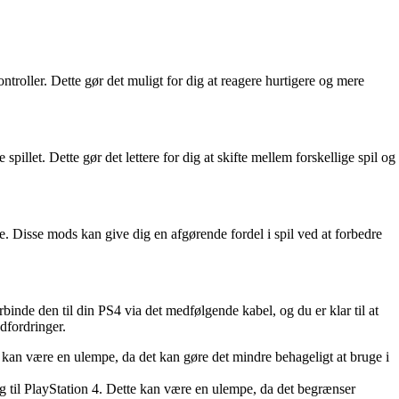
ntroller. Dette gør det muligt for dig at reagere hurtigere og mere
illet. Dette gør det lettere for dig at skifte mellem forskellige spil og
 Disse mods kan give dig en afgørende fordel i spil ved at forbedre
rbinde den til din PS4 via det medfølgende kabel, og du er klar til at
dfordringer.
 kan være en ulempe, da det kan gøre det mindre behageligt at bruge i
ng til PlayStation 4. Dette kan være en ulempe, da det begrænser