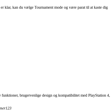
 er klar, kan du vælge Tournament mode og være parat til at kaste dig
de funktioner, brugervenlige design og kompatibilitet med PlayStation 4,
Gamer123