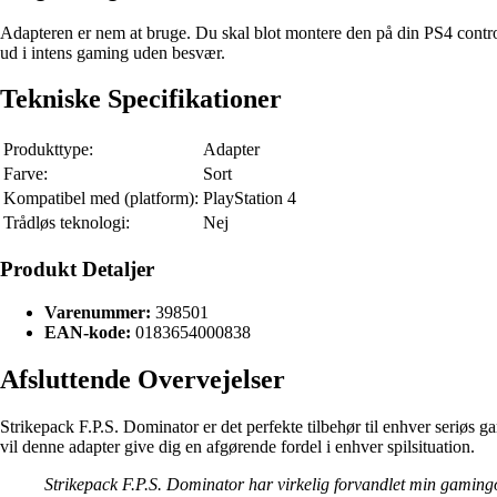
Adapteren er nem at bruge. Du skal blot montere den på din PS4 controll
ud i intens gaming uden besvær.
Tekniske Specifikationer
Produkttype:
Adapter
Farve:
Sort
Kompatibel med (platform):
PlayStation 4
Trådløs teknologi:
Nej
Produkt Detaljer
Varenummer:
398501
EAN-kode:
0183654000838
Afsluttende Overvejelser
Strikepack F.P.S. Dominator er det perfekte tilbehør til enhver seriøs 
vil denne adapter give dig en afgørende fordel i enhver spilsituation.
Strikepack F.P.S. Dominator har virkelig forvandlet min gaming