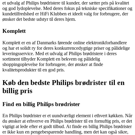
et udvalg af Philips brødristere til kunder, der sætter pris på kvalitet
og god lydoplevelse. Med deres fokus på tekniske specifikationer og
kundetilfredshed er HiFi Klubben et ideelt valg for forbrugere, der
ønsker det bedste udstyr til deres hjem.
Komplett
Komplett er en af Danmarks førende online elektronikforhandlere
og har et solidt ry for deres konkurrencedygtige priser og pålidelige
leveringsservice. Med et udvalg af Philips brødristere i deres
sortiment tilbyder Komplett en bekvem og pålidelig
shoppingoplevelse for forbrugere, der ønsker at finde
kvalitetsprodukter til en god pris.
Køb den bedste Philips brødrister til en
billig pris
Find en billig Philips brødrister
En Philips brødrister er et uundværligt element i ethvert køkken. Når
du ønsker at erhverve en Philips brødrister til en fornuftig pris, er det
vigtigt at lede efter et godt tilbud. At finde en billig Philips brødrister
er ikke kun en pengebesparende handling, men det kan også sikre,