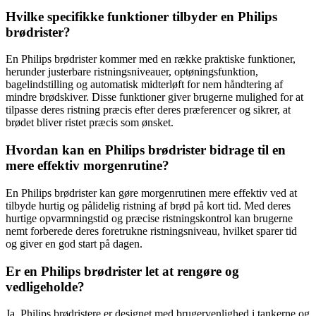
Hvilke specifikke funktioner tilbyder en Philips
brødrister?
En Philips brødrister kommer med en række praktiske funktioner,
herunder justerbare ristningsniveauer, optøningsfunktion,
bagelindstilling og automatisk midterløft for nem håndtering af
mindre brødskiver. Disse funktioner giver brugerne mulighed for at
tilpasse deres ristning præcis efter deres præferencer og sikrer, at
brødet bliver ristet præcis som ønsket.
Hvordan kan en Philips brødrister bidrage til en
mere effektiv morgenrutine?
En Philips brødrister kan gøre morgenrutinen mere effektiv ved at
tilbyde hurtig og pålidelig ristning af brød på kort tid. Med deres
hurtige opvarmningstid og præcise ristningskontrol kan brugerne
nemt forberede deres foretrukne ristningsniveau, hvilket sparer tid
og giver en god start på dagen.
Er en Philips brødrister let at rengøre og
vedligeholde?
Ja, Philips brødristere er designet med brugervenlighed i tankerne og