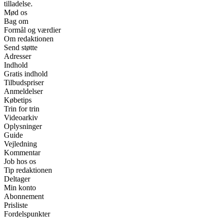
tilladelse.
Mød os
Bag om
Formål og værdier
Om redaktionen
Send støtte
Adresser
Indhold
Gratis indhold
Tilbudspriser
Anmeldelser
Købetips
Trin for trin
Videoarkiv
Oplysninger
Guide
Vejledning
Kommentar
Job hos os
Tip redaktionen
Deltager
Min konto
Abonnement
Prisliste
Fordelspunkter