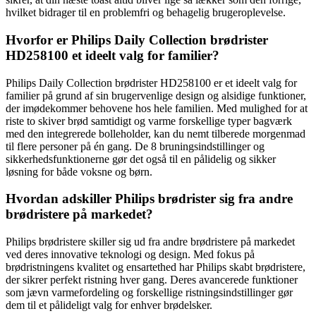
hvilket bidrager til en problemfri og behagelig brugeroplevelse.
Hvorfor er Philips Daily Collection brødrister
HD258100 et ideelt valg for familier?
Philips Daily Collection brødrister HD258100 er et ideelt valg for
familier på grund af sin brugervenlige design og alsidige funktioner,
der imødekommer behovene hos hele familien. Med mulighed for at
riste to skiver brød samtidigt og varme forskellige typer bagværk
med den integrerede bolleholder, kan du nemt tilberede morgenmad
til flere personer på én gang. De 8 bruningsindstillinger og
sikkerhedsfunktionerne gør det også til en pålidelig og sikker
løsning for både voksne og børn.
Hvordan adskiller Philips brødrister sig fra andre
brødristere på markedet?
Philips brødristere skiller sig ud fra andre brødristere på markedet
ved deres innovative teknologi og design. Med fokus på
brødristningens kvalitet og ensartethed har Philips skabt brødristere,
der sikrer perfekt ristning hver gang. Deres avancerede funktioner
som jævn varmefordeling og forskellige ristningsindstillinger gør
dem til et pålideligt valg for enhver brødelsker.