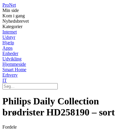
Pro
Net
Min side
Kom i gang
Nyhedsbrevet
Kategorier
Internet
Udstyr
Hjælp
Apps
Enheder
Udvikling
Hjemmeside
Smart Home
Erhverv
IT
Philips Daily Collection
brødrister HD258190 – sort
Fordele