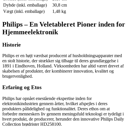
Dybde (inkl. emballage)
30,8 cm
Vægt (inkl. emballage)
1,48 kg
Philips – En Veletableret Pioner inden for
Hjemmeelektronik
Historie
Philips er en højt værdsat producent af husholdningsapparater med
en stolt historie, der strækker sig tilbage til deres grundlæggelse i
1891 i Eindhoven, Holland. Virksomheden har altid været drevet af
skabelsen af produkter, der kombinerer innovation, kvalitet og
brugervenlighed.
Erfaring og Etos
Philips har opnået enestående ekspertise inden for
elektronikindustrien gennem årtier, hvilket afspejles i deres
produkters pålidelighed og funktionalitet. Deres ethos om at
forbedre menneskers liv gennem meningsfuld teknologi er tydeligt i
hvert produkt, de producerer, herunder den innovative Philips Daily
Collection brødrister HD258100.