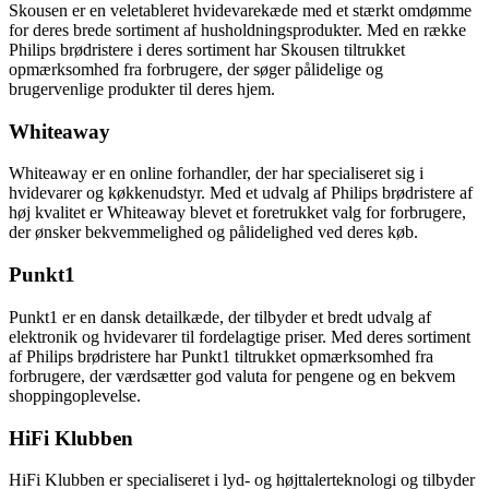
Skousen er en veletableret hvidevarekæde med et stærkt omdømme
for deres brede sortiment af husholdningsprodukter. Med en række
Philips brødristere i deres sortiment har Skousen tiltrukket
opmærksomhed fra forbrugere, der søger pålidelige og
brugervenlige produkter til deres hjem.
Whiteaway
Whiteaway er en online forhandler, der har specialiseret sig i
hvidevarer og køkkenudstyr. Med et udvalg af Philips brødristere af
høj kvalitet er Whiteaway blevet et foretrukket valg for forbrugere,
der ønsker bekvemmelighed og pålidelighed ved deres køb.
Punkt1
Punkt1 er en dansk detailkæde, der tilbyder et bredt udvalg af
elektronik og hvidevarer til fordelagtige priser. Med deres sortiment
af Philips brødristere har Punkt1 tiltrukket opmærksomhed fra
forbrugere, der værdsætter god valuta for pengene og en bekvem
shoppingoplevelse.
HiFi Klubben
HiFi Klubben er specialiseret i lyd- og højttalerteknologi og tilbyder