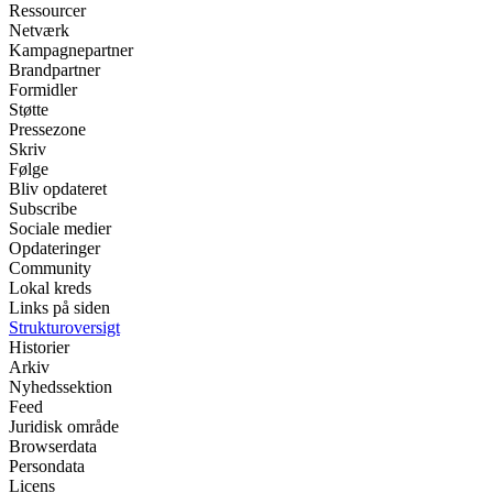
Ressourcer
Netværk
Kampagnepartner
Brandpartner
Formidler
Støtte
Pressezone
Skriv
Følge
Bliv opdateret
Subscribe
Sociale medier
Opdateringer
Community
Lokal kreds
Links på siden
Strukturoversigt
Historier
Arkiv
Nyhedssektion
Feed
Juridisk område
Browserdata
Persondata
Licens