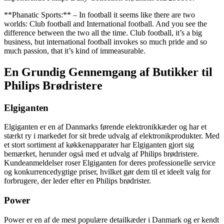
**Phanatic Sports:** – In football it seems like there are two
worlds: Club football and International football. And you see the
difference between the two all the time. Club football, it’s a big
business, but international football invokes so much pride and so
much passion, that it’s kind of immeasurable.
En Grundig Gennemgang af Butikker til
Philips Brødristere
Elgiganten
Elgiganten er en af Danmarks førende elektronikkæder og har et
stærkt ry i markedet for sit brede udvalg af elektronikprodukter. Med
et stort sortiment af køkkenapparater har Elgiganten gjort sig
bemærket, herunder også med et udvalg af Philips brødristere.
Kundeanmeldelser roser Elgiganten for deres professionelle service
og konkurrencedygtige priser, hvilket gør dem til et ideelt valg for
forbrugere, der leder efter en Philips brødrister.
Power
Power er en af de mest populære detailkæder i Danmark og er kendt