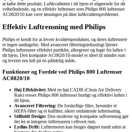
at købe dette produkt. Luftkvaliteten i dit hjem er afgørende for dit
velbefindende, og en effektiv luftrenser som Philips 800 luftrenser
AC0820/10 kan være løsningen på dine luftkvalitetsproblemer.
Effektiv Luftrensning med Philips
Philips er kendt for at levere kvalitetsprodukter, og deres luftrensere
er ingen undtagelse. Med avanceret filtreringsteknologi fjerner
Philips luftrensere effektivt partikler, allergener og lugte fra luften i
dit hjem. Den kompakte AC0820/10-model er ideel til mindre rum
og leverer ren luft på en pålidelig måde.
Funktioner og Fordele ved Philips 800 Luftrenser
AC0820/10
Høj Effektivitet:
Med en høj CADR (Clean Air Delivery
Rate) renser Philips 800 luftrenser hurtigt og effektivt luften i
dit hjem.
Avanceret Filtrering:
De forskellige filtre, herunder et
HEPA-filter og et kulfilter, sikrer omfattende luftrensning.
Stilfuldt Design:
Den moderne og kompakte udformning gør
det let at integrere luftrenseren i ethvert rum.
Lydløs Drift:
Luftrenseren kan bruges døgnet rundt uden at