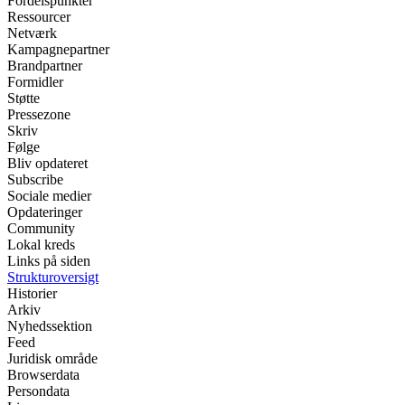
Fordelspunkter
Ressourcer
Netværk
Kampagnepartner
Brandpartner
Formidler
Støtte
Pressezone
Skriv
Følge
Bliv opdateret
Subscribe
Sociale medier
Opdateringer
Community
Lokal kreds
Links på siden
Strukturoversigt
Historier
Arkiv
Nyhedssektion
Feed
Juridisk område
Browserdata
Persondata