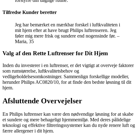
forstyrre din daglige rutine.
Tilfredse Kunder beretter
Jeg har bemærket en mærkbar forskel i luftkvaliteten i
mit hjem efter at have brugt Philips luftrenseren. Jeg
føler mig mere frisk og sundere end nogensinde før. –
Maria, 35
Valg af den Rette Luftrenser for Dit Hjem
Inden du investerer i en luftrenser, er det vigtigt at overveje faktorer
som rumstørrelse, luftkvalitetsbehov og
vedligeholdelsesomkostninger. Sammenlign forskellige modeller,
herunder Philips AC0820/10, for at finde den bedste løsning til dit
hjem.
Afsluttende Overvejelser
En Philips luftrenser kan være den nødvendige løsning for at skabe
et sundere og mere behageligt hjemmemiljø. Med deres pålidelige
teknologi og effektive filtreringssystemer kan du nyde renere luft og
færre allergener i dit hjem.