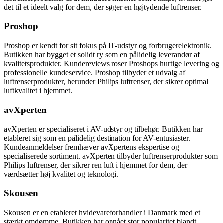
det til et ideelt valg for dem, der søger en højtydende luftrenser.
Proshop
Proshop er kendt for sit fokus på IT-udstyr og forbrugerelektronik.
Butikken har bygget et solidt ry som en pålidelig leverandør af
kvalitetsprodukter. Kundereviews roser Proshops hurtige levering og
professionelle kundeservice. Proshop tilbyder et udvalg af
luftrenserprodukter, herunder Philips luftrenser, der sikrer optimal
luftkvalitet i hjemmet.
avXperten
avXperten er specialiseret i AV-udstyr og tilbehør. Butikken har
etableret sig som en pålidelig destination for AV-entusiaster.
Kundeanmeldelser fremhæver avXpertens ekspertise og
specialiserede sortiment. avXperten tilbyder luftrenserprodukter som
Philips luftrenser, der sikrer ren luft i hjemmet for dem, der
værdsætter høj kvalitet og teknologi.
Skousen
Skousen er en etableret hvidevareforhandler i Danmark med et
stærkt omdømme. Butikken har opnået stor popularitet blandt