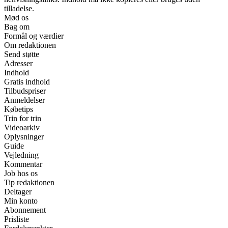
tilladelse.
Mød os
Bag om
Formål og værdier
Om redaktionen
Send støtte
Adresser
Indhold
Gratis indhold
Tilbudspriser
Anmeldelser
Købetips
Trin for trin
Videoarkiv
Oplysninger
Guide
Vejledning
Kommentar
Job hos os
Tip redaktionen
Deltager
Min konto
Abonnement
Prisliste