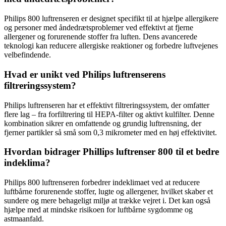
Philips 800 luftrenseren er designet specifikt til at hjælpe allergikere
og personer med åndedrætsproblemer ved effektivt at fjerne
allergener og forurenende stoffer fra luften. Dens avancerede
teknologi kan reducere allergiske reaktioner og forbedre luftvejenes
velbefindende.
Hvad er unikt ved Philips luftrenserens
filtreringssystem?
Philips luftrenseren har et effektivt filtreringssystem, der omfatter
flere lag – fra forfiltrering til HEPA-filter og aktivt kulfilter. Denne
kombination sikrer en omfattende og grundig luftrensning, der
fjerner partikler så små som 0,3 mikrometer med en høj effektivitet.
Hvordan bidrager Phillips luftrenser 800 til et bedre
indeklima?
Philips 800 luftrenseren forbedrer indeklimaet ved at reducere
luftbårne forurenende stoffer, lugte og allergener, hvilket skaber et
sundere og mere behageligt miljø at trække vejret i. Det kan også
hjælpe med at mindske risikoen for luftbårne sygdomme og
astmaanfald.