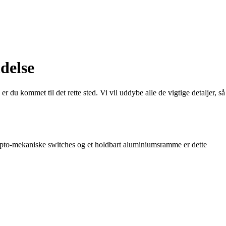
delse
du kommet til det rette sted. Vi vil uddybe alle de vigtige detaljer, så
 opto-mekaniske switches og et holdbart aluminiumsramme er dette