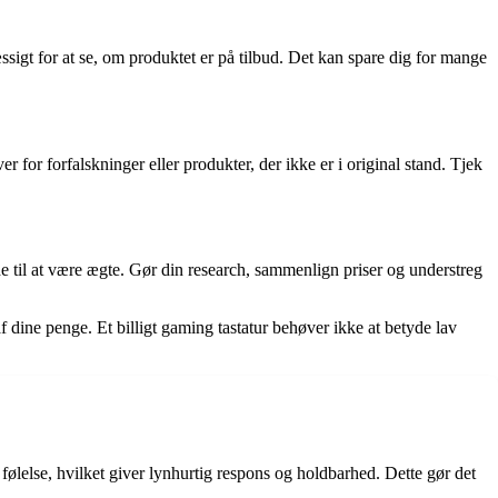
igt for at se, om produktet er på tilbud. Det kan spare dig for mange
 for forfalskninger eller produkter, der ikke er i original stand. Tjek
 til at være ægte. Gør din research, sammenlign priser og understreg
f dine penge. Et billigt gaming tastatur behøver ikke at betyde lav
lelse, hvilket giver lynhurtig respons og holdbarhed. Dette gør det