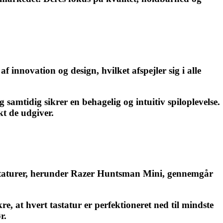
f innovation og design, hvilket afspejler sig i alle
samtidig sikrer en behagelig og intuitiv spiloplevelse.
kt de udgiver.
tastaturer, herunder Razer Huntsman Mini, gennemgår
, at hvert tastatur er perfektioneret ned til mindste
r.