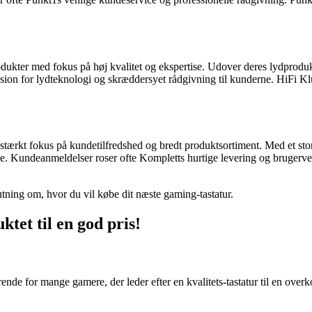
rodukter med fokus på høj kvalitet og ekspertise. Udover deres lydprod
 for lydteknologi og skræddersyet rådgivning til kunderne. HiFi Klubb
stærkt fokus på kundetilfredshed og bredt produktsortiment. Med et sto
 Kundeanmeldelser roser ofte Kompletts hurtige levering og brugervenl
ning om, hvor du vil købe dit næste gaming-tastatur.
et til en god pris!
nde for mange gamere, der leder efter en kvalitets-tastatur til en overk