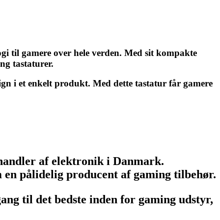
i til gamere over hele verden. Med sit kompakte
ng tastaturer.
n i et enkelt produkt. Med dette tastatur får gamere
handler af elektronik i Danmark.
en pålidelig producent af gaming tilbehør.
g til det bedste inden for gaming udstyr,