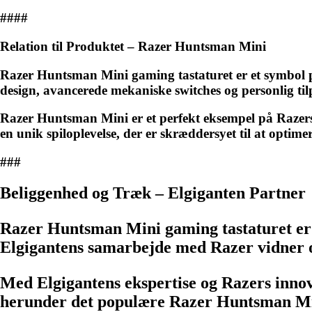
####
Relation til Produktet – Razer Huntsman Mini
Razer Huntsman Mini gaming tastaturet er et symbol p
design, avancerede mekaniske switches og personlig ti
Razer Huntsman Mini er et perfekt eksempel på Razers 
en unik spiloplevelse, der er skræddersyet til at optim
###
Beliggenhed og Træk – Elgiganten Partner
Razer Huntsman Mini gaming tastaturet er t
Elgigantens samarbejde med Razer vidner om
Med Elgigantens ekspertise og Razers innov
herunder det populære Razer Huntsman Min