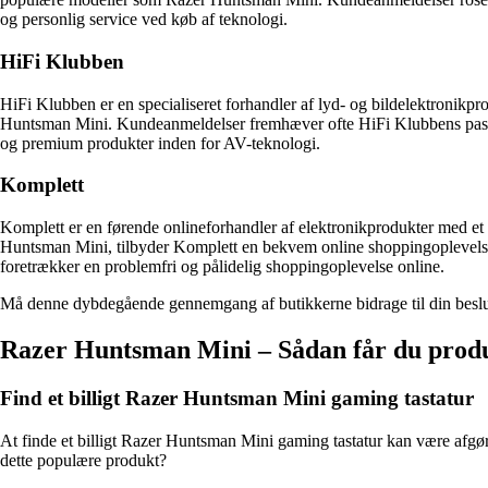
og personlig service ved køb af teknologi.
HiFi Klubben
HiFi Klubben er en specialiseret forhandler af lyd- og bildelektronikp
Huntsman Mini. Kundeanmeldelser fremhæver ofte HiFi Klubbens passion
og premium produkter inden for AV-teknologi.
Komplett
Komplett er en førende onlineforhandler af elektronikprodukter med et 
Huntsman Mini, tilbyder Komplett en bekvem online shoppingoplevelse.
foretrækker en problemfri og pålidelig shoppingoplevelse online.
Må denne dybdegående gennemgang af butikkerne bidrage til din beslut
Razer Huntsman Mini – Sådan får du produkt
Find et billigt Razer Huntsman Mini gaming tastatur
At finde et billigt Razer Huntsman Mini gaming tastatur kan være afgøre
dette populære produkt?