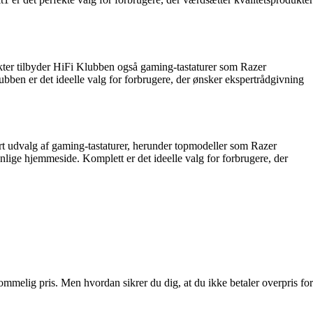
ukter tilbyder HiFi Klubben også gaming-tastaturer som Razer
en er det ideelle valg for forbrugere, der ønsker ekspertrådgivning
rt udvalg af gaming-tastaturer, herunder topmodeller som Razer
ige hjemmeside. Komplett er det ideelle valg for forbrugere, der
ommelig pris. Men hvordan sikrer du dig, at du ikke betaler overpris for