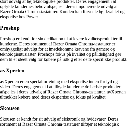
stort udvalg af højteknologiske produkter. Deres engagement i at
opfylde kundernes behov afspejles i deres imponerende udvalg af
Razer Ornata Chroma-tastaturer. Kunden kan forvente høj kvalitet og
ekspertise hos Power.
Proshop
Proshop er kendt for sin dedikation til at levere kvalitetsprodukter til
kunderne. Deres sortiment af Razer Ornata Chroma-tastaturer er
omhyggeligt udvalgt for at imødekomme kravene fra gamere og
teknologientusiaster. Proshops fokus på kvalitet og pålidelighed gør
dem til et ideelt valg for købere på udkig efter dette specifikke produkt.
avXperten
avXperten er en specialforretning med ekspertise inden for lyd og
video. Deres engagement i at tilbyde kunderne de bedste produkter
afspejles i deres udvalg af Razer Ornata Chroma-tastaturer. avXperten
tiltrækker købere med deres ekspertise og fokus på kvalitet.
Skousen
Skousen er kendt for sit udvalg af elektronik og hvidevarer. Deres
sortiment af Razer Ornata Chroma-tastaturer tilføjer et teknologisk