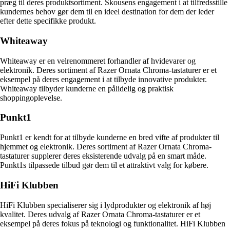
præg til deres produktsortiment. Skousens engagement i at tilfredsstille
kundernes behov gør dem til en ideel destination for dem der leder
efter dette specifikke produkt.
Whiteaway
Whiteaway er en velrenommeret forhandler af hvidevarer og
elektronik. Deres sortiment af Razer Ornata Chroma-tastaturer er et
eksempel på deres engagement i at tilbyde innovative produkter.
Whiteaway tilbyder kunderne en pålidelig og praktisk
shoppingoplevelse.
Punkt1
Punkt1 er kendt for at tilbyde kunderne en bred vifte af produkter til
hjemmet og elektronik. Deres sortiment af Razer Ornata Chroma-
tastaturer supplerer deres eksisterende udvalg på en smart måde.
Punkt1s tilpassede tilbud gør dem til et attraktivt valg for købere.
HiFi Klubben
HiFi Klubben specialiserer sig i lydprodukter og elektronik af høj
kvalitet. Deres udvalg af Razer Ornata Chroma-tastaturer er et
eksempel på deres fokus på teknologi og funktionalitet. HiFi Klubben