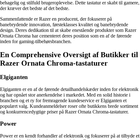
behagelig og stilfuld brugeroplevelse. Dette tastatur er skabt til gamere,
der kræver det bedste af det bedste.
Sammenfattende er Razer en producent, der fokuserer på
banebrydende innovation, førsteklasses kvalitet og banebrydende
design. Deres dedikation til at skabe enestående produkter som Razer
Ornata Chroma har cementeret deres position som en af de førende
inden for gaming-tilbehørsbranchen.
En Comprehensive Oversigt af Butikker til
Razer Ornata Chroma-tastaturer
Elgiganten
Elgiganten er en af de førende detailhandelskæder inden for elektronik
og har opnået stor anerkendelse i markedet. Med en solid historie i
branchen og et ry for fremragende kundeservice er Elgiganten et
populært valg. Kundeanmeldelser roser ofte butikkens brede sortiment
og konkurrencedygtige priser på Razer Ornata Chroma-tastaturer.
Power
Power er en kendt forhandler af elektronik og fokuserer på at tilbyde et