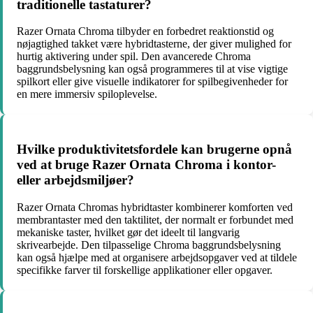
traditionelle tastaturer?
Razer Ornata Chroma tilbyder en forbedret reaktionstid og
nøjagtighed takket være hybridtasterne, der giver mulighed for
hurtig aktivering under spil. Den avancerede Chroma
baggrundsbelysning kan også programmeres til at vise vigtige
spilkort eller give visuelle indikatorer for spilbegivenheder for
en mere immersiv spiloplevelse.
Hvilke produktivitetsfordele kan brugerne opnå
ved at bruge Razer Ornata Chroma i kontor-
eller arbejdsmiljøer?
Razer Ornata Chromas hybridtaster kombinerer komforten ved
membrantaster med den taktilitet, der normalt er forbundet med
mekaniske taster, hvilket gør det ideelt til langvarig
skrivearbejde. Den tilpasselige Chroma baggrundsbelysning
kan også hjælpe med at organisere arbejdsopgaver ved at tildele
specifikke farver til forskellige applikationer eller opgaver.