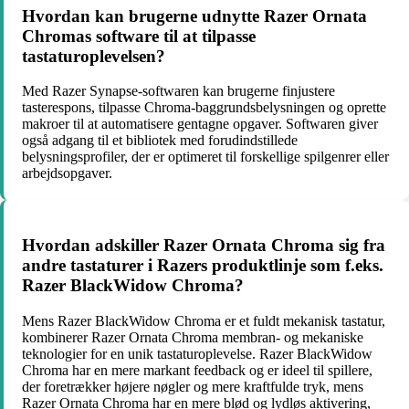
Hvordan kan brugerne udnytte Razer Ornata
Chromas software til at tilpasse
tastaturoplevelsen?
Med Razer Synapse-softwaren kan brugerne finjustere
tasterespons, tilpasse Chroma-baggrundsbelysningen og oprette
makroer til at automatisere gentagne opgaver. Softwaren giver
også adgang til et bibliotek med forudindstillede
belysningsprofiler, der er optimeret til forskellige spilgenrer eller
arbejdsopgaver.
Hvordan adskiller Razer Ornata Chroma sig fra
andre tastaturer i Razers produktlinje som f.eks.
Razer BlackWidow Chroma?
Mens Razer BlackWidow Chroma er et fuldt mekanisk tastatur,
kombinerer Razer Ornata Chroma membran- og mekaniske
teknologier for en unik tastaturoplevelse. Razer BlackWidow
Chroma har en mere markant feedback og er ideel til spillere,
der foretrækker højere nøgler og mere kraftfulde tryk, mens
Razer Ornata Chroma har en mere blød og lydløs aktivering,