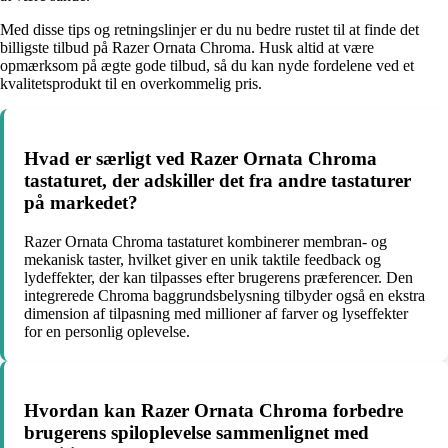
Med disse tips og retningslinjer er du nu bedre rustet til at finde det
billigste tilbud på Razer Ornata Chroma. Husk altid at være
opmærksom på ægte gode tilbud, så du kan nyde fordelene ved et
kvalitetsprodukt til en overkommelig pris.
Hvad er særligt ved Razer Ornata Chroma
tastaturet, der adskiller det fra andre tastaturer
på markedet?
Razer Ornata Chroma tastaturet kombinerer membran- og
mekanisk taster, hvilket giver en unik taktile feedback og
lydeffekter, der kan tilpasses efter brugerens præferencer. Den
integrerede Chroma baggrundsbelysning tilbyder også en ekstra
dimension af tilpasning med millioner af farver og lyseffekter
for en personlig oplevelse.
Hvordan kan Razer Ornata Chroma forbedre
brugerens spiloplevelse sammenlignet med