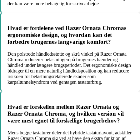
der kan være mere behagelig for skrivearbejde.
Hvad er fordelene ved Razer Ornata Chromas
ergonomiske design, og hvordan kan det
forbedre brugernes langvarige komfort?
Den polstrede håndledsstøtte og skrå vinkel på Razer Ornata
Chroma reducerer belastningen på brugernes hænder og
håndled under længere brugsperioder. Det ergonomiske design
bidrager til en mere naturlig håndledsposition og kan reducere
risikoen for belastningsrelaterede skader som
karpaltunnelsyndrom ved gentagen tastaturbrug.
Hvad er forskellen mellem Razer Ornata og
Razer Ornata Chroma, og hvilken version vil
være mest egnet til forskellige brugerbehov?
Mens begge tastaturer deler det hybride tastaturlayout, adskiller
Razer Ornata Chroma sig ved at have den ekstra funktion af