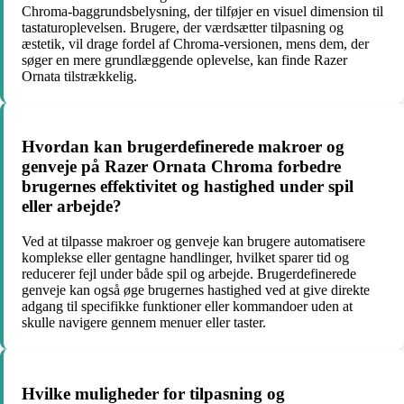
Chroma-baggrundsbelysning, der tilføjer en visuel dimension til
tastaturoplevelsen. Brugere, der værdsætter tilpasning og
æstetik, vil drage fordel af Chroma-versionen, mens dem, der
søger en mere grundlæggende oplevelse, kan finde Razer
Ornata tilstrækkelig.
Hvordan kan brugerdefinerede makroer og
genveje på Razer Ornata Chroma forbedre
brugernes effektivitet og hastighed under spil
eller arbejde?
Ved at tilpasse makroer og genveje kan brugere automatisere
komplekse eller gentagne handlinger, hvilket sparer tid og
reducerer fejl under både spil og arbejde. Brugerdefinerede
genveje kan også øge brugernes hastighed ved at give direkte
adgang til specifikke funktioner eller kommandoer uden at
skulle navigere gennem menuer eller taster.
Hvilke muligheder for tilpasning og