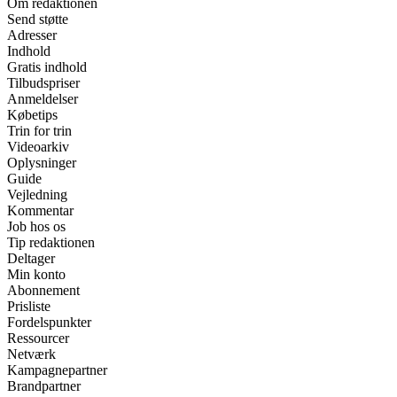
Om redaktionen
Send støtte
Adresser
Indhold
Gratis indhold
Tilbudspriser
Anmeldelser
Købetips
Trin for trin
Videoarkiv
Oplysninger
Guide
Vejledning
Kommentar
Job hos os
Tip redaktionen
Deltager
Min konto
Abonnement
Prisliste
Fordelspunkter
Ressourcer
Netværk
Kampagnepartner
Brandpartner