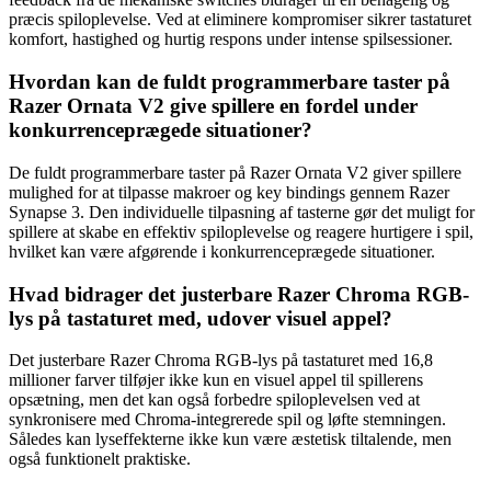
præcis spiloplevelse. Ved at eliminere kompromiser sikrer tastaturet
komfort, hastighed og hurtig respons under intense spilsessioner.
Hvordan kan de fuldt programmerbare taster på
Razer Ornata V2 give spillere en fordel under
konkurrenceprægede situationer?
De fuldt programmerbare taster på Razer Ornata V2 giver spillere
mulighed for at tilpasse makroer og key bindings gennem Razer
Synapse 3. Den individuelle tilpasning af tasterne gør det muligt for
spillere at skabe en effektiv spiloplevelse og reagere hurtigere i spil,
hvilket kan være afgørende i konkurrenceprægede situationer.
Hvad bidrager det justerbare Razer Chroma RGB-
lys på tastaturet med, udover visuel appel?
Det justerbare Razer Chroma RGB-lys på tastaturet med 16,8
millioner farver tilføjer ikke kun en visuel appel til spillerens
opsætning, men det kan også forbedre spiloplevelsen ved at
synkronisere med Chroma-integrerede spil og løfte stemningen.
Således kan lyseffekterne ikke kun være æstetisk tiltalende, men
også funktionelt praktiske.