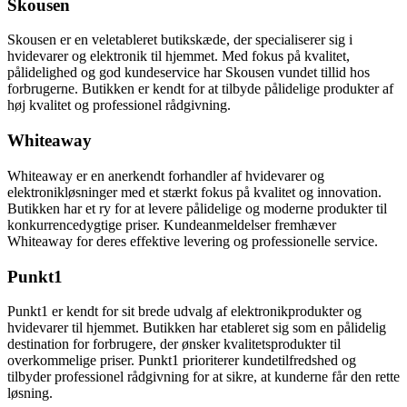
Skousen
Skousen er en veletableret butikskæde, der specialiserer sig i
hvidevarer og elektronik til hjemmet. Med fokus på kvalitet,
pålidelighed og god kundeservice har Skousen vundet tillid hos
forbrugerne. Butikken er kendt for at tilbyde pålidelige produkter af
høj kvalitet og professionel rådgivning.
Whiteaway
Whiteaway er en anerkendt forhandler af hvidevarer og
elektronikløsninger med et stærkt fokus på kvalitet og innovation.
Butikken har et ry for at levere pålidelige og moderne produkter til
konkurrencedygtige priser. Kundeanmeldelser fremhæver
Whiteaway for deres effektive levering og professionelle service.
Punkt1
Punkt1 er kendt for sit brede udvalg af elektronikprodukter og
hvidevarer til hjemmet. Butikken har etableret sig som en pålidelig
destination for forbrugere, der ønsker kvalitetsprodukter til
overkommelige priser. Punkt1 prioriterer kundetilfredshed og
tilbyder professionel rådgivning for at sikre, at kunderne får den rette
løsning.