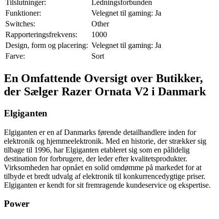
Tilslutninger:
Ledningsforbunden
Funktioner:
Velegnet til gaming: Ja
Switches:
Other
Rapporteringsfrekvens:
1000
Design, form og placering:
Velegnet til gaming: Ja
Farve:
Sort
En Omfattende Oversigt over Butikker,
der Sælger Razer Ornata V2 i Danmark
Elgiganten
Elgiganten er en af Danmarks førende detailhandlere inden for
elektronik og hjemmeelektronik. Med en historie, der strækker sig
tilbage til 1996, har Elgiganten etableret sig som en pålidelig
destination for forbrugere, der leder efter kvalitetsprodukter.
Virksomheden har opnået en solid omdømme på markedet for at
tilbyde et bredt udvalg af elektronik til konkurrencedygtige priser.
Elgiganten er kendt for sit fremragende kundeservice og ekspertise.
Power