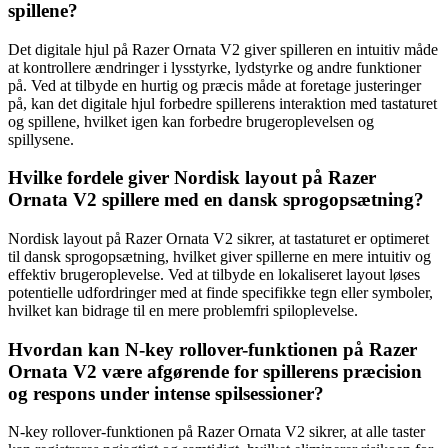
spillene?
Det digitale hjul på Razer Ornata V2 giver spilleren en intuitiv måde
at kontrollere ændringer i lysstyrke, lydstyrke og andre funktioner
på. Ved at tilbyde en hurtig og præcis måde at foretage justeringer
på, kan det digitale hjul forbedre spillerens interaktion med tastaturet
og spillene, hvilket igen kan forbedre brugeroplevelsen og
spillysene.
Hvilke fordele giver Nordisk layout på Razer
Ornata V2 spillere med en dansk sprogopsætning?
Nordisk layout på Razer Ornata V2 sikrer, at tastaturet er optimeret
til dansk sprogopsætning, hvilket giver spillerne en mere intuitiv og
effektiv brugeroplevelse. Ved at tilbyde en lokaliseret layout løses
potentielle udfordringer med at finde specifikke tegn eller symboler,
hvilket kan bidrage til en mere problemfri spiloplevelse.
Hvordan kan N-key rollover-funktionen på Razer
Ornata V2 være afgørende for spillerens præcision
og respons under intense spilsessioner?
N-key rollover-funktionen på Razer Ornata V2 sikrer, at alle taster