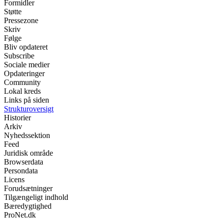
Formidler
Støtte
Pressezone
Skriv
Følge
Bliv opdateret
Subscribe
Sociale medier
Opdateringer
Community
Lokal kreds
Links på siden
Strukturoversigt
Historier
Arkiv
Nyhedssektion
Feed
Juridisk område
Browserdata
Persondata
Licens
Forudsætninger
Tilgængeligt indhold
Bæredygtighed
ProNet.dk