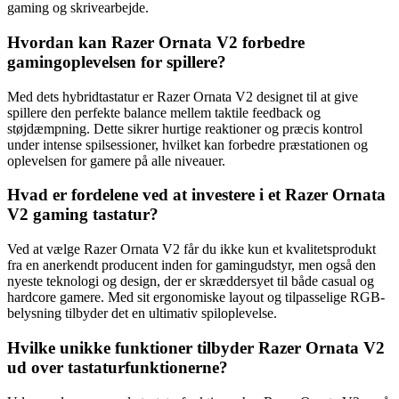
gaming og skrivearbejde.
Hvordan kan Razer Ornata V2 forbedre
gamingoplevelsen for spillere?
Med dets hybridtastatur er Razer Ornata V2 designet til at give
spillere den perfekte balance mellem taktile feedback og
støjdæmpning. Dette sikrer hurtige reaktioner og præcis kontrol
under intense spilsessioner, hvilket kan forbedre præstationen og
oplevelsen for gamere på alle niveauer.
Hvad er fordelene ved at investere i et Razer Ornata
V2 gaming tastatur?
Ved at vælge Razer Ornata V2 får du ikke kun et kvalitetsprodukt
fra en anerkendt producent inden for gamingudstyr, men også den
nyeste teknologi og design, der er skræddersyet til både casual og
hardcore gamere. Med sit ergonomiske layout og tilpasselige RGB-
belysning tilbyder det en ultimativ spiloplevelse.
Hvilke unikke funktioner tilbyder Razer Ornata V2
ud over tastaturfunktionerne?