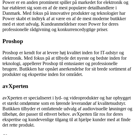
Power er en anden prominent spiller på markedet for elektronik og
har etableret sig som en af de mest populære detailhandlere i
Danmark. Med fokus på innovative produkter og teknologier har
Power skabt et indtryk af at være en af de mest moderne butikker
med et stort udvalg. Kundeanmeldelser roser Power for deres
professionelle rådgivning og konkurrencedygtige priser.
Proshop
Proshop er kendt for at levere høj kvalitet inden for IT-udstyr og
elektronik. Med fokus på at tilbyde det nyeste og bedste inden for
teknologi, appellerer Proshop til entusiaster og professionelle
brugere. Butikken har opnået anerkendelse for sit brede sortiment af
produkter og ekspertise inden for området.
avXperten
avXperten er specialiseret i lyd- og videoprodukter og har opbygget
et stærkt omdømme som en førende leverandør af kvalitetsudstyr.
Butikken tilbyder et omfattende udvalg af audiovisuelle løsninger og
tilbehør, der passer til ethvert behov. avXperten får ros for deres
ekspertise og kundevenlige tilgang til at hjælpe kunder med at finde
det rette produkt.