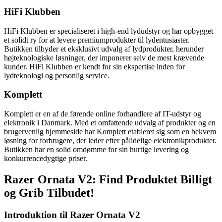
HiFi Klubben
HiFi Klubben er specialiseret i high-end lydudstyr og har opbygget
et solidt ry for at levere premiumprodukter til lydentusiaster.
Butikken tilbyder et eksklusivt udvalg af lydprodukter, herunder
højteknologiske løsninger, der imponerer selv de mest krævende
kunder. HiFi Klubben er kendt for sin ekspertise inden for
lydteknologi og personlig service.
Komplett
Komplett er en af de førende online forhandlere af IT-udstyr og
elektronik i Danmark. Med et omfattende udvalg af produkter og en
brugervenlig hjemmeside har Komplett etableret sig som en bekvem
løsning for forbrugere, der leder efter pålidelige elektronikprodukter.
Butikken har en solid omdømme for sin hurtige levering og
konkurrencedygtige priser.
Razer Ornata V2: Find Produktet Billigt
og Grib Tilbudet!
Introduktion til Razer Ornata V2