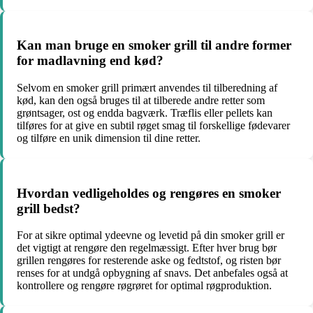
Kan man bruge en smoker grill til andre former
for madlavning end kød?
Selvom en smoker grill primært anvendes til tilberedning af
kød, kan den også bruges til at tilberede andre retter som
grøntsager, ost og endda bagværk. Træflis eller pellets kan
tilføres for at give en subtil røget smag til forskellige fødevarer
og tilføre en unik dimension til dine retter.
Hvordan vedligeholdes og rengøres en smoker
grill bedst?
For at sikre optimal ydeevne og levetid på din smoker grill er
det vigtigt at rengøre den regelmæssigt. Efter hver brug bør
grillen rengøres for resterende aske og fedtstof, og risten bør
renses for at undgå opbygning af snavs. Det anbefales også at
kontrollere og rengøre røgrøret for optimal røgproduktion.