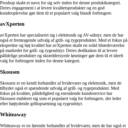
Proshop skabt et navn for sig selv inden for denne produktkategori.
Deres engagement i at levere kvalitetsprodukter og en god
kundeoplevelse gør dem til et populært valg blandt forbrugere.
avXperten
avXperten har specialiseret sig i elektronik og AV-udstyr, men de har
også et fremragende udvalg af grill- og rygeprodukter. Med et fokus på
ekspertise og høj kvalitet har avXperten skabt en solid tilstedeværelse
på markedet for grill- og rygeudstyr. Deres dedikation til at levere
pålidelige produkter og skræddersyede løsninger gør dem til et ideelt
valg for forbrugere inden for denne kategori.
Skousen
Skousen er en kendt forhandler af hvidevarer og elektronik, men de
tilbyder også et spændende udvalg af grill- og rygeprodukter. Med
fokus på kvalitet, pålidelighed og enestående kundeservice har
Skousen etableret sig som et populært valg for forbrugere, der leder
efter højtydende grillopsætning og rygeudstyr.
Whiteaway
Whiteaway er en førende forhandler af hvidevarer, men de har også et