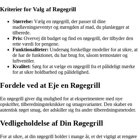
Kriterier for Valg af Røgegrill
Størrelse:
Vælg en røgegrill, der passer til dine
madlavningseventyr og mængden af mad, du planlægger at
tilberede.
Pris:
Overvej dit budget og find en røgegrill, der tilbyder den
rette værdi for pengene.
Funktionaliteter:
Undersøg forskellige modeller for at sikre, at
de har de funktioner, du har brug for, såsom termostater og
luftventiler.
Kvalitet:
Sørg for at vælge en røgegrill fra et pålideligt mærke
for at sikre holdbarhed og pålidelighed.
Fordele ved at Eje en Røgegrill
En røgegrill giver dig mulighed for at eksperimentere med nye
opskrifter, tilberedningsteknikker og smagsvarianter. Den skaber en
autentisk røget smag, der adskiller sig fra andre tilberedningsmetoder.
Vedligeholdelse af Din Røgegrill
For at sikre, at din røgegrill holder i mange år, er det vigtigt at rengøre