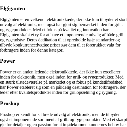
Elgiganten
Elgiganten er en velkendt elektronikkæde, der ikke kun tilbyder et stort
udvalg af elektronik, men også har gjort sig bemærket inden for grill-
og rygeprodukter. Med et fokus på kvalitet og innovation har
Elgiganten skabt et ry for at have et imponerende udvalg af både grill
og rygeudstyr. Deres dedikation til at opretholde høje standarder og
tilbyde konkurrencedygtige priser gør dem til et foretrukket valg for
forbrugere inden for denne kategori.
Power
Power er en anden ledende elektronikkæde, der ikke kun excellerer
inden for elektronik, men også inden for grill- og rygeprodukter. Med
en stærk tilstedeværelse på markedet og et fokus på kundetilfredshed
har Power etableret sig som en pålidelig destination for forbrugere, der
leder efter kvalitetsprodukter inden for grillopsætning og rygning.
Proshop
Proshop er kendt for sit brede udvalg af elektronik, men de tilbyder
også et imponerende sortiment af grill- og rygeprodukter. Med et skarpt
øje for detaljer og en passion for at imødekomme kundernes behov har