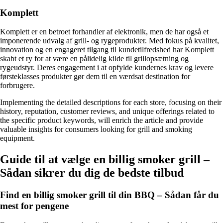
Komplett
Komplett er en betroet forhandler af elektronik, men de har også et
imponerende udvalg af grill- og rygeprodukter. Med fokus på kvalitet,
innovation og en engageret tilgang til kundetilfredshed har Komplett
skabt et ry for at være en pålidelig kilde til grillopsætning og
rygeudstyr. Deres engagement i at opfylde kundernes krav og levere
førsteklasses produkter gør dem til en værdsat destination for
forbrugere.
Implementing the detailed descriptions for each store, focusing on their
history, reputation, customer reviews, and unique offerings related to
the specific product keywords, will enrich the article and provide
valuable insights for consumers looking for grill and smoking
equipment.
Guide til at vælge en billig smoker grill –
Sådan sikrer du dig de bedste tilbud
Find en billig smoker grill til din BBQ – Sådan får du
mest for pengene