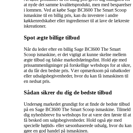
at nyde det samme kvalitetsprodukt, men med besparelser
i lommen. Ved at købe Sage BCI600 The Smart Scoop
ismaskine til en billig pris, kan du investere i andre
køkkenredskaber eller ingredienser til at lave de lækreste
iskreationer.
Spot ægte billige tilbud
Når du leder efter en billig Sage BCI600 The Smart
Scoop ismaskine, er det vigtigt at kunne skelne mellem
ægte tilbud og falske markedsføringsfint. Hold øje med
prissammenligninger på forskellige webshops for at sikre,
at du får den bedste pris. Vær opmærksom på rabatkoder
eller udsalgsbegivenheder, hvor du kan få ismaskinen til
en nedsat pris.
Sådan sikrer du dig de bedste tilbud
Undersøg markedet grundigt for at finde de bedste tilbud
på en Sage BCI600 The Smart Scoop ismaskine. Tilmeld
dig nyhedsbreve fra webshops for at være den første til at
få besked om salgsbegivenheder. Hold også øje med
specielle højtids- eller sæsonbaserede udsalg, hvor du kan
gøre en god handel på ismaskinen.