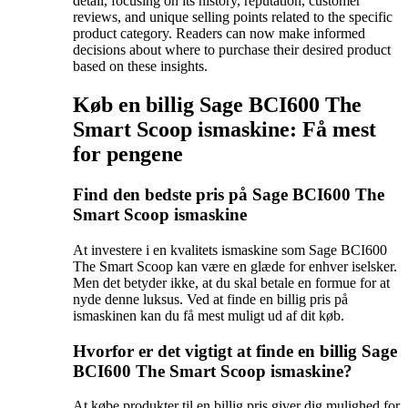
detail, focusing on its history, reputation, customer
reviews, and unique selling points related to the specific
product category. Readers can now make informed
decisions about where to purchase their desired product
based on these insights.
Køb en billig Sage BCI600 The
Smart Scoop ismaskine: Få mest
for pengene
Find den bedste pris på Sage BCI600 The
Smart Scoop ismaskine
At investere i en kvalitets ismaskine som Sage BCI600
The Smart Scoop kan være en glæde for enhver iselsker.
Men det betyder ikke, at du skal betale en formue for at
nyde denne luksus. Ved at finde en billig pris på
ismaskinen kan du få mest muligt ud af dit køb.
Hvorfor er det vigtigt at finde en billig Sage
BCI600 The Smart Scoop ismaskine?
At købe produkter til en billig pris giver dig mulighed for