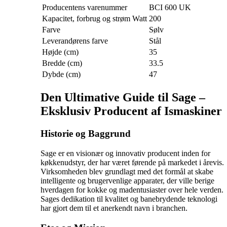
Producentens varenummer
BCI 600 UK
Kapacitet, forbrug og strøm Watt
200
Farve
Sølv
Leverandørens farve
Stål
Højde (cm)
35
Bredde (cm)
33.5
Dybde (cm)
47
Den Ultimative Guide til Sage –
Eksklusiv Producent af Ismaskiner
Historie og Baggrund
Sage er en visionær og innovativ producent inden for
køkkenudstyr, der har været førende på markedet i årevis.
Virksomheden blev grundlagt med det formål at skabe
intelligente og brugervenlige apparater, der ville berige
hverdagen for kokke og madentusiaster over hele verden.
Sages dedikation til kvalitet og banebrydende teknologi
har gjort dem til et anerkendt navn i branchen.