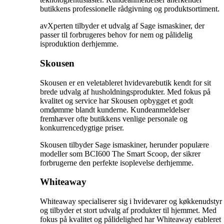
butikkens professionelle rådgivning og produktsortiment.
avXperten tilbyder et udvalg af Sage ismaskiner, der
passer til forbrugeres behov for nem og pålidelig
isproduktion derhjemme.
Skousen
Skousen er en veletableret hvidevarebutik kendt for sit
brede udvalg af husholdningsprodukter. Med fokus på
kvalitet og service har Skousen opbygget et godt
omdømme blandt kunderne. Kundeanmeldelser
fremhæver ofte butikkens venlige personale og
konkurrencedygtige priser.
Skousen tilbyder Sage ismaskiner, herunder populære
modeller som BCI600 The Smart Scoop, der sikrer
forbrugerne den perfekte isoplevelse derhjemme.
Whiteaway
Whiteaway specialiserer sig i hvidevarer og køkkenudstyr
og tilbyder et stort udvalg af produkter til hjemmet. Med
fokus på kvalitet og pålidelighed har Whiteaway etableret