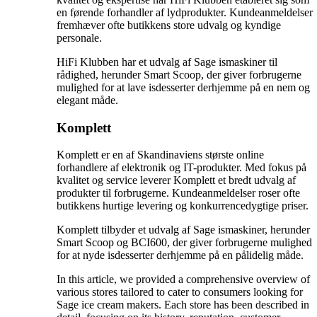
en førende forhandler af lydprodukter. Kundeanmeldelser
fremhæver ofte butikkens store udvalg og kyndige
personale.
HiFi Klubben har et udvalg af Sage ismaskiner til
rådighed, herunder Smart Scoop, der giver forbrugerne
mulighed for at lave isdesserter derhjemme på en nem og
elegant måde.
Komplett
Komplett er en af Skandinaviens største online
forhandlere af elektronik og IT-produkter. Med fokus på
kvalitet og service leverer Komplett et bredt udvalg af
produkter til forbrugerne. Kundeanmeldelser roser ofte
butikkens hurtige levering og konkurrencedygtige priser.
Komplett tilbyder et udvalg af Sage ismaskiner, herunder
Smart Scoop og BCI600, der giver forbrugerne mulighed
for at nyde isdesserter derhjemme på en pålidelig måde.
In this article, we provided a comprehensive overview of
various stores tailored to cater to consumers looking for
Sage ice cream makers. Each store has been described in