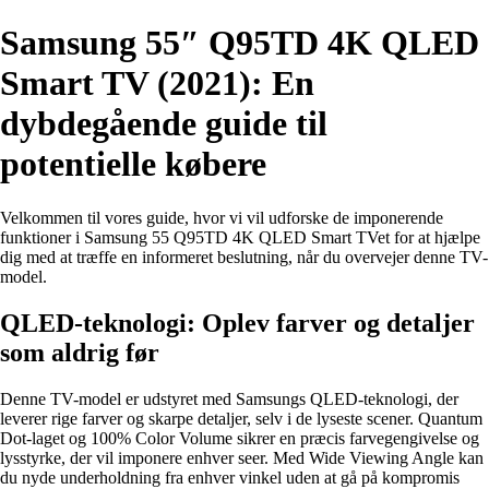
Samsung 55″ Q95TD 4K QLED
Smart TV (2021): En
dybdegående guide til
potentielle købere
Velkommen til vores guide, hvor vi vil udforske de imponerende
funktioner i Samsung 55 Q95TD 4K QLED Smart TVet for at hjælpe
dig med at træffe en informeret beslutning, når du overvejer denne TV-
model.
QLED-teknologi: Oplev farver og detaljer
som aldrig før
Denne TV-model er udstyret med Samsungs QLED-teknologi, der
leverer rige farver og skarpe detaljer, selv i de lyseste scener. Quantum
Dot-laget og 100% Color Volume sikrer en præcis farvegengivelse og
lysstyrke, der vil imponere enhver seer. Med Wide Viewing Angle kan
du nyde underholdning fra enhver vinkel uden at gå på kompromis