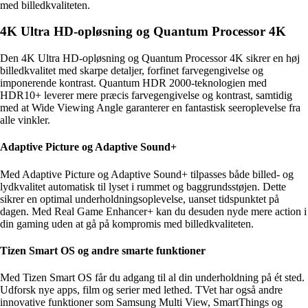
med billedkvaliteten.
4K Ultra HD-opløsning og Quantum Processor 4K
Den 4K Ultra HD-opløsning og Quantum Processor 4K sikrer en høj
billedkvalitet med skarpe detaljer, forfinet farvegengivelse og
imponerende kontrast. Quantum HDR 2000-teknologien med
HDR10+ leverer mere præcis farvegengivelse og kontrast, samtidig
med at Wide Viewing Angle garanterer en fantastisk seeroplevelse fra
alle vinkler.
Adaptive Picture og Adaptive Sound+
Med Adaptive Picture og Adaptive Sound+ tilpasses både billed- og
lydkvalitet automatisk til lyset i rummet og baggrundsstøjen. Dette
sikrer en optimal underholdningsoplevelse, uanset tidspunktet på
dagen. Med Real Game Enhancer+ kan du desuden nyde mere action i
din gaming uden at gå på kompromis med billedkvaliteten.
Tizen Smart OS og andre smarte funktioner
Med Tizen Smart OS får du adgang til al din underholdning på ét sted.
Udforsk nye apps, film og serier med lethed. TVet har også andre
innovative funktioner som Samsung Multi View, SmartThings og