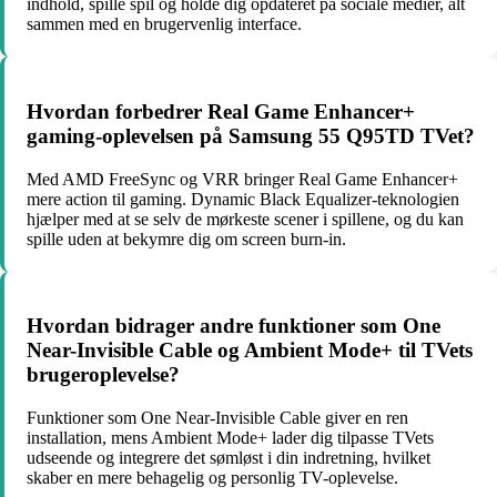
indhold, spille spil og holde dig opdateret på sociale medier, alt
sammen med en brugervenlig interface.
Hvordan forbedrer Real Game Enhancer+
gaming-oplevelsen på Samsung 55 Q95TD TVet?
Med AMD FreeSync og VRR bringer Real Game Enhancer+
mere action til gaming. Dynamic Black Equalizer-teknologien
hjælper med at se selv de mørkeste scener i spillene, og du kan
spille uden at bekymre dig om screen burn-in.
Hvordan bidrager andre funktioner som One
Near-Invisible Cable og Ambient Mode+ til TVets
brugeroplevelse?
Funktioner som One Near-Invisible Cable giver en ren
installation, mens Ambient Mode+ lader dig tilpasse TVets
udseende og integrere det sømløst i din indretning, hvilket
skaber en mere behagelig og personlig TV-oplevelse.