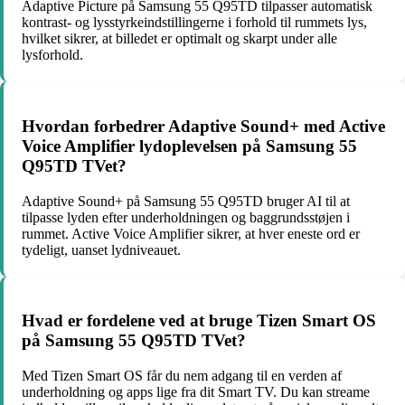
Adaptive Picture på Samsung 55 Q95TD tilpasser automatisk
kontrast- og lysstyrkeindstillingerne i forhold til rummets lys,
hvilket sikrer, at billedet er optimalt og skarpt under alle
lysforhold.
Hvordan forbedrer Adaptive Sound+ med Active
Voice Amplifier lydoplevelsen på Samsung 55
Q95TD TVet?
Adaptive Sound+ på Samsung 55 Q95TD bruger AI til at
tilpasse lyden efter underholdningen og baggrundsstøjen i
rummet. Active Voice Amplifier sikrer, at hver eneste ord er
tydeligt, uanset lydniveauet.
Hvad er fordelene ved at bruge Tizen Smart OS
på Samsung 55 Q95TD TVet?
Med Tizen Smart OS får du nem adgang til en verden af
underholdning og apps lige fra dit Smart TV. Du kan streame