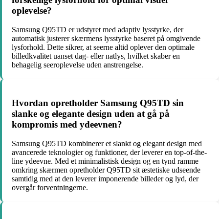
oplevelse?
Samsung Q95TD er udstyret med adaptiv lysstyrke, der
automatisk justerer skærmens lysstyrke baseret på omgivende
lysforhold. Dette sikrer, at seerne altid oplever den optimale
billedkvalitet uanset dag- eller natlys, hvilket skaber en
behagelig seeroplevelse uden anstrengelse.
Hvordan opretholder Samsung Q95TD sin
slanke og elegante design uden at gå på
kompromis med ydeevnen?
Samsung Q95TD kombinerer et slankt og elegant design med
avancerede teknologier og funktioner, der leverer en top-of-the-
line ydeevne. Med et minimalistisk design og en tynd ramme
omkring skærmen opretholder Q95TD sit æstetiske udseende
samtidig med at den leverer imponerende billeder og lyd, der
overgår forventningerne.