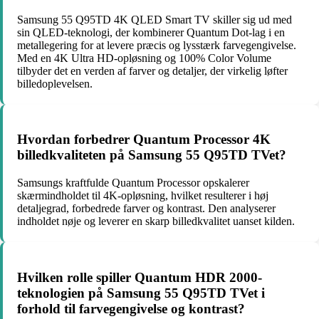
Samsung 55 Q95TD 4K QLED Smart TV skiller sig ud med
sin QLED-teknologi, der kombinerer Quantum Dot-lag i en
metallegering for at levere præcis og lysstærk farvegengivelse.
Med en 4K Ultra HD-opløsning og 100% Color Volume
tilbyder det en verden af farver og detaljer, der virkelig løfter
billedoplevelsen.
Hvordan forbedrer Quantum Processor 4K
billedkvaliteten på Samsung 55 Q95TD TVet?
Samsungs kraftfulde Quantum Processor opskalerer
skærmindholdet til 4K-opløsning, hvilket resulterer i høj
detaljegrad, forbedrede farver og kontrast. Den analyserer
indholdet nøje og leverer en skarp billedkvalitet uanset kilden.
Hvilken rolle spiller Quantum HDR 2000-
teknologien på Samsung 55 Q95TD TVet i
forhold til farvegengivelse og kontrast?