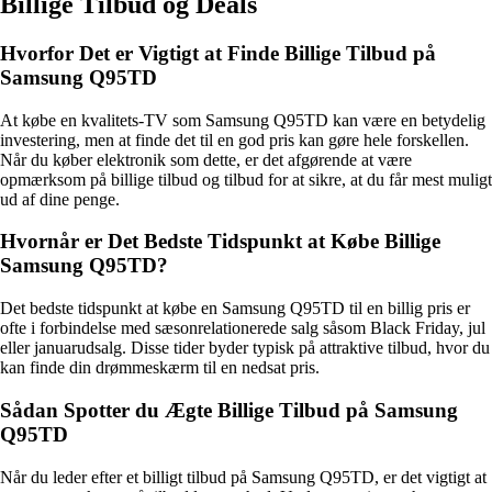
Billige Tilbud og Deals
Hvorfor Det er Vigtigt at Finde Billige Tilbud på
Samsung Q95TD
At købe en kvalitets-TV som Samsung Q95TD kan være en betydelig
investering, men at finde det til en god pris kan gøre hele forskellen.
Når du køber elektronik som dette, er det afgørende at være
opmærksom på billige tilbud og tilbud for at sikre, at du får mest muligt
ud af dine penge.
Hvornår er Det Bedste Tidspunkt at Købe Billige
Samsung Q95TD?
Det bedste tidspunkt at købe en Samsung Q95TD til en billig pris er
ofte i forbindelse med sæsonrelationerede salg såsom Black Friday, jul
eller januarudsalg. Disse tider byder typisk på attraktive tilbud, hvor du
kan finde din drømmeskærm til en nedsat pris.
Sådan Spotter du Ægte Billige Tilbud på Samsung
Q95TD
Når du leder efter et billigt tilbud på Samsung Q95TD, er det vigtigt at