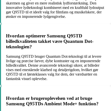
skærmen og giver en mere realistisk lydforstærkning. Den
innovative lydteknologi kombineret med en kraftfuld lydoutput
gør Q95TD til et ideelt valg for filmfans og musikelskere, der
ønsker en imponerende lydgengivelse.
Hvordan optimerer Samsung Q95TD
billedkvaliteten takket være Quantum Dot-
teknologien?
Samsung Q95TD bruger Quantum Dot-teknologi til at levere
livlige og præcise farver, dybe kontraster og en imponerende
billedkvalitet. Denne avancerede teknologi sikrer, at billeder
vises med enestående klarhed og detaljerigdom, hvilket gør
Q95TD til et førsteklasses valg for dem, der værdsætter en
fantastisk visuel oplevelse.
Hvordan er brugeroplevelsen ved at bruge
Samsung Q95TDs Ambient Mode+ funktion?