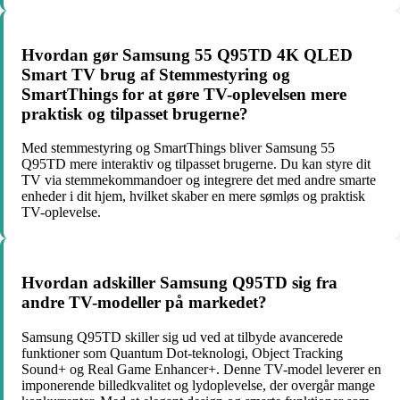
Hvordan gør Samsung 55 Q95TD 4K QLED
Smart TV brug af Stemmestyring og
SmartThings for at gøre TV-oplevelsen mere
praktisk og tilpasset brugerne?
Med stemmestyring og SmartThings bliver Samsung 55
Q95TD mere interaktiv og tilpasset brugerne. Du kan styre dit
TV via stemmekommandoer og integrere det med andre smarte
enheder i dit hjem, hvilket skaber en mere sømløs og praktisk
TV-oplevelse.
Hvordan adskiller Samsung Q95TD sig fra
andre TV-modeller på markedet?
Samsung Q95TD skiller sig ud ved at tilbyde avancerede
funktioner som Quantum Dot-teknologi, Object Tracking
Sound+ og Real Game Enhancer+. Denne TV-model leverer en
imponerende billedkvalitet og lydoplevelse, der overgår mange