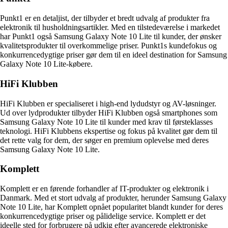
Punkt1 er en detaljist, der tilbyder et bredt udvalg af produkter fra
elektronik til husholdningsartikler. Med en tilstedeværelse i markedet
har Punkt1 også Samsung Galaxy Note 10 Lite til kunder, der ønsker
kvalitetsprodukter til overkommelige priser. Punkt1s kundefokus og
konkurrencedygtige priser gør dem til en ideel destination for Samsung
Galaxy Note 10 Lite-købere.
HiFi Klubben
HiFi Klubben er specialiseret i high-end lydudstyr og AV-løsninger.
Ud over lydprodukter tilbyder HiFi Klubben også smartphones som
Samsung Galaxy Note 10 Lite til kunder med krav til førsteklasses
teknologi. HiFi Klubbens ekspertise og fokus på kvalitet gør dem til
det rette valg for dem, der søger en premium oplevelse med deres
Samsung Galaxy Note 10 Lite.
Komplett
Komplett er en førende forhandler af IT-produkter og elektronik i
Danmark. Med et stort udvalg af produkter, herunder Samsung Galaxy
Note 10 Lite, har Komplett opnået popularitet blandt kunder for deres
konkurrencedygtige priser og pålidelige service. Komplett er det
ideelle sted for forbrugere på udkig efter avancerede elektroniske