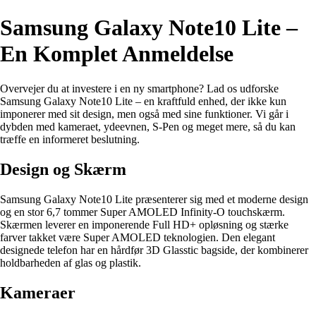
Samsung Galaxy Note10 Lite –
En Komplet Anmeldelse
Overvejer du at investere i en ny smartphone? Lad os udforske
Samsung Galaxy Note10 Lite – en kraftfuld enhed, der ikke kun
imponerer med sit design, men også med sine funktioner. Vi går i
dybden med kameraet, ydeevnen, S-Pen og meget mere, så du kan
træffe en informeret beslutning.
Design og Skærm
Samsung Galaxy Note10 Lite præsenterer sig med et moderne design
og en stor 6,7 tommer Super AMOLED Infinity-O touchskærm.
Skærmen leverer en imponerende Full HD+ opløsning og stærke
farver takket være Super AMOLED teknologien. Den elegant
designede telefon har en hårdfør 3D Glasstic bagside, der kombinerer
holdbarheden af glas og plastik.
Kameraer