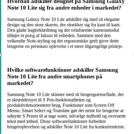
Hvordan adskiller designet på Samsung Galaxy
Note 10 Lite sig fra andre enheder i markedet?
Samsung Galaxy Note 10 Lite adskiller sig med sit elegante
design og den store skærm, der strækker sig fra kant til kant.
Den glatte bagbeklædning og det velafstemte kameramodul
tilføjer et præg af luksus til enheden. Sammen med den
velkendte Note-styling og det ergonomiske greb giver dette
brugerne en premium oplevelse i et mere tilgængeligt prisleje.
Hvilke softwarefunktioner adskiller Samsung
Note 10 Lite fra andre smartphones på
markedet?
Samsung Note 10 Lite skinner med sit brugergrænseflade, der
er skræddersyet til S Pen-funktionaliteten og
produktivitetsorienteret brug. Funktioner som Screen Off
Memo, Smart Select og Translate gør det nemt for brugerne at
udnytte S Penen til at tage noter, udvælge indhold og oversætte
tekst med lethed. Disse softwarefunktioner forbedrer
brugeroplevelsen og adskiller Note 10 Lite fra konkurrenterne.