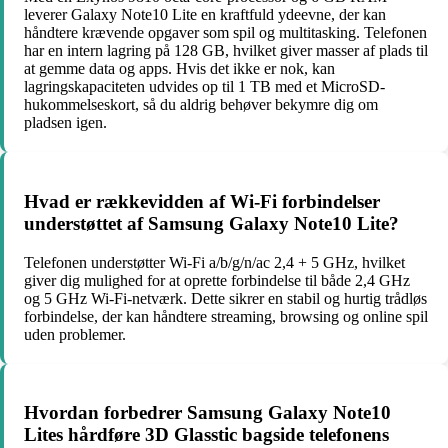
leverer Galaxy Note10 Lite en kraftfuld ydeevne, der kan
håndtere krævende opgaver som spil og multitasking. Telefonen
har en intern lagring på 128 GB, hvilket giver masser af plads til
at gemme data og apps. Hvis det ikke er nok, kan
lagringskapaciteten udvides op til 1 TB med et MicroSD-
hukommelseskort, så du aldrig behøver bekymre dig om
pladsen igen.
Hvad er rækkevidden af Wi-Fi forbindelser
understøttet af Samsung Galaxy Note10 Lite?
Telefonen understøtter Wi-Fi a/b/g/n/ac 2,4 + 5 GHz, hvilket
giver dig mulighed for at oprette forbindelse til både 2,4 GHz
og 5 GHz Wi-Fi-netværk. Dette sikrer en stabil og hurtig trådløs
forbindelse, der kan håndtere streaming, browsing og online spil
uden problemer.
Hvordan forbedrer Samsung Galaxy Note10
Lites hårdføre 3D Glasstic bagside telefonens