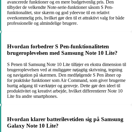
avancerede funktioner og en mere budgetvenlig pris. Den
tilbyder de velkendte Note-serie-funktioner såsom S Pen-
funktionalitet, stor skærm og god ydeevne til en relativt
overkommelig pris, hvilket gør den til et attraktivt valg for både
professionelle og almindelige brugere.
Hvordan forbedrer S Pen-funktionaliteten
brugeroplevelsen med Samsung Note 10 Lite?
S Penen til Samsung Note 10 Lite tilføjer en ekstra dimension til
brugeroplevelsen ved at muliggøre nøjagtig skrivning, tegning
og navigation på skærmen. Den medfølgende S Pen åbner op
for praktiske funktioner som Air Command, som giver brugerne
hurtig adgang til værktøjer og genveje. Dette gør den ideel til
produktivitet og kreativt arbejde, hvilket differentierer Note 10
Lite fra andre smartphones.
Hvordan klarer batterilevetiden sig på Samsung
Galaxy Note 10 Lite?