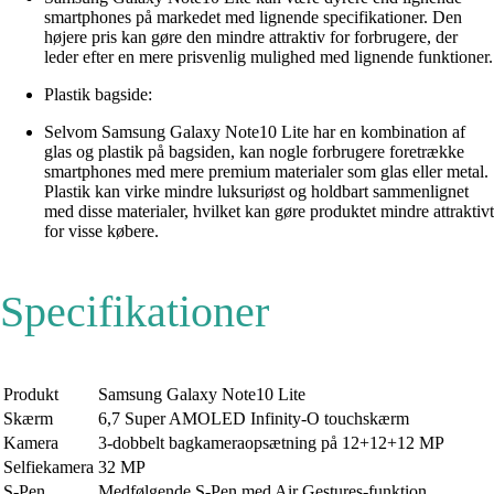
smartphones på markedet med lignende specifikationer. Den
højere pris kan gøre den mindre attraktiv for forbrugere, der
leder efter en mere prisvenlig mulighed med lignende funktioner.
Plastik bagside:
Selvom Samsung Galaxy Note10 Lite har en kombination af
glas og plastik på bagsiden, kan nogle forbrugere foretrække
smartphones med mere premium materialer som glas eller metal.
Plastik kan virke mindre luksuriøst og holdbart sammenlignet
med disse materialer, hvilket kan gøre produktet mindre attraktivt
for visse købere.
Specifikationer
Produkt
Samsung Galaxy Note10 Lite
Skærm
6,7 Super AMOLED Infinity-O touchskærm
Kamera
3-dobbelt bagkameraopsætning på 12+12+12 MP
Selfiekamera
32 MP
S-Pen
Medfølgende S-Pen med Air Gestures-funktion