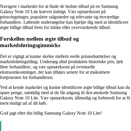
Navigere i markedet for at finde de bedste tilbud på en Samsung
Galaxy Note 10 Lite kræver indsigt. Vær opmærksom på
prissvingninger, populære salgssteder og relevante og troværdige
forhandlere. Løbende undersøgelse kan hjælpe dig med at identificere
ægte billige tilbud frem for falske eller overvurderede tilbud.
Forskellen mellem ægte tilbud og
markedsføringsgimmicks
Det er vigtigt at kunne skelne mellem reelle prisnedsættelser og
markedsføringstiltag. Undersøg altid produktets historiske pris, tjek
flere forhandlere, og vær opmærksom på eventuelle
ekstraomkostninger, der kan tilføjes senere for at maksimere
fortjenesten for forhandleren.
Ved at kende markedet og kunne identificere ægte billige tilbud kan du
spare penge, samtidig med at du får adgang til den ønskede Samsung
Galaxy Note 10 Lite. Vær opmærksom, tålmodig og forberedt for at få
mest muligt ud af dit køb.
God jagt efter din billig Samsung Galaxy Note 10 Lite!