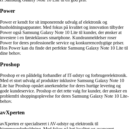
Power
Power er kendt for sit imponerende udvalg af elektronik og
husholdningsapparater. Med fokus på kvalitet og innovation tilbyder
Power også Samsung Galaxy Note 10 Lite til kunder, der ønsker at
investere i en førsteklasses smartphone. Kundeanmeldelser roser
Power for deres professionelle service og konkurrencedygtige priser.
Hos Power kan du finde det perfekte Samsung Galaxy Note 10 Lite til
dine behov.
Proshop
Proshop er en pålidelig forhandler af IT-udstyr og forbrugerelektronik.
Med et stort udvalg af produkter inklusive Samsung Galaxy Note 10
Lite har Proshop opnået anerkendelse for deres hurtige levering og
gode kundeservice. Proshop er det rette valg for kunder, der ønsker en
problemfri shoppingoplevelse for deres Samsung Galaxy Note 10 Lite-
behov.
avXperten
avXperten er specialiseret i AV-udstyr og elektronik til
hjemmeunderholdning. Med fokus på høj kvalitet og avanceret