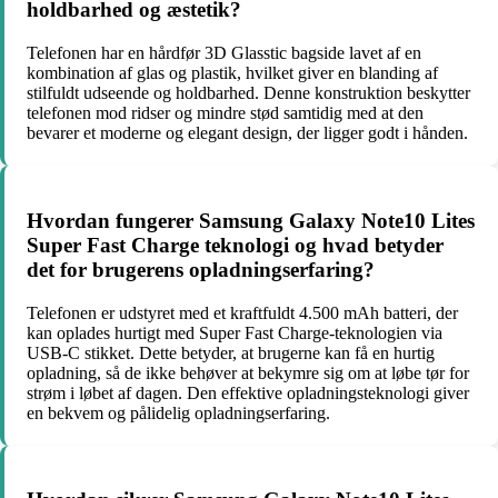
holdbarhed og æstetik?
Telefonen har en hårdfør 3D Glasstic bagside lavet af en
kombination af glas og plastik, hvilket giver en blanding af
stilfuldt udseende og holdbarhed. Denne konstruktion beskytter
telefonen mod ridser og mindre stød samtidig med at den
bevarer et moderne og elegant design, der ligger godt i hånden.
Hvordan fungerer Samsung Galaxy Note10 Lites
Super Fast Charge teknologi og hvad betyder
det for brugerens opladningserfaring?
Telefonen er udstyret med et kraftfuldt 4.500 mAh batteri, der
kan oplades hurtigt med Super Fast Charge-teknologien via
USB-C stikket. Dette betyder, at brugerne kan få en hurtig
opladning, så de ikke behøver at bekymre sig om at løbe tør for
strøm i løbet af dagen. Den effektive opladningsteknologi giver
en bekvem og pålidelig opladningserfaring.