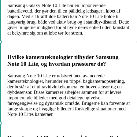
Samsung Galaxy Note 10 Lite har en imponerende
batterilevetid, der gør den til en pålidelig ledsager i løbet af
dagen. Med sit kraftfulde batteri kan Note 10 Lite holde til
langvarig brug, både ved aktiv brug og i standby-tilstand. Dette
giver brugerne mulighed for at nyde deres enhed uden konstant
at bekymre sig om at løbe tør for strøm.
Hvilke kamerateknologier tilbyder Samsung
Note 10 Lite, og hvordan præsterer de?
Samsung Note 10 Lite er udstyret med avancerede
kamerateknologier, herunder en trippel bagkameraopsætning,
der består af et ultravidvinkelkamera, en hovedsensor og en
dybdesensor. Disse kameraer arbejder sammen for at levere
imponerende billeder med god detaljegengivelse,
farvegengivelse og dynamisk område. Brugerne kan forvente at
fange skarpe og livagtige billeder i forskellige situationer med
Note 10 Lites kameraer.