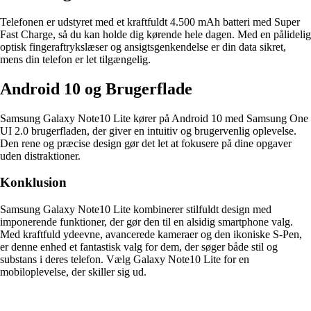
Telefonen er udstyret med et kraftfuldt 4.500 mAh batteri med Super
Fast Charge, så du kan holde dig kørende hele dagen. Med en pålidelig
optisk fingeraftrykslæser og ansigtsgenkendelse er din data sikret,
mens din telefon er let tilgængelig.
Android 10 og Brugerflade
Samsung Galaxy Note10 Lite kører på Android 10 med Samsung One
UI 2.0 brugerfladen, der giver en intuitiv og brugervenlig oplevelse.
Den rene og præcise design gør det let at fokusere på dine opgaver
uden distraktioner.
Konklusion
Samsung Galaxy Note10 Lite kombinerer stilfuldt design med
imponerende funktioner, der gør den til en alsidig smartphone valg.
Med kraftfuld ydeevne, avancerede kameraer og den ikoniske S-Pen,
er denne enhed et fantastisk valg for dem, der søger både stil og
substans i deres telefon. Vælg Galaxy Note10 Lite for en
mobiloplevelse, der skiller sig ud.