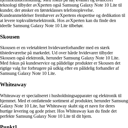
teknologi tilbyder avXperten også Samsung Galaxy Note 10 Lite til
kunder, der ønsker en førsteklasses telefonoplevelse.
Kundeanmeldelser fremhæver avXpertens ekspertise og dedikation til
at levere topkvalitetselektronik. Hos avXperten kan du finde den
ideelle Samsung Galaxy Note 10 Lite tilbehør.
Skousen
Skousen er en veletableret hvidevareforhandler med en stærk
tilstedeværelse på markedet. Ud over hårde hvidevarer tilbyder
Skousen også elektronik, herunder Samsung Galaxy Note 10 Lite.
Med fokus på kundeservice og pålidelige produkter er Skousen det
rigtige valg for forbrugere på udkig efter en pålidelig forhandler af
Samsung Galaxy Note 10 Lite.
Whiteaway
Whiteaway er specialiseret i husholdningsapparater og elektronik til
hjemmet. Med et omfattende sortiment af produkter, herunder Samsung
Galaxy Note 10 Lite, har Whiteaway skabt sig et navn for deres
hurtige levering og gode priser. Hos Whiteaway kan du finde det
perfekte Samsung Galaxy Note 10 Lite til dit hjem.
Punkt1