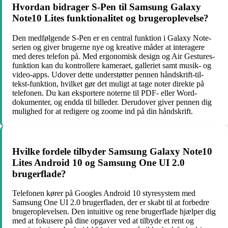
Hvordan bidrager S-Pen til Samsung Galaxy
Note10 Lites funktionalitet og brugeroplevelse?
Den medfølgende S-Pen er en central funktion i Galaxy Note-
serien og giver brugerne nye og kreative måder at interagere
med deres telefon på. Med ergonomisk design og Air Gestures-
funktion kan du kontrollere kameraet, galleriet samt musik- og
video-apps. Udover dette understøtter pennen håndskrift-til-
tekst-funktion, hvilket gør det muligt at tage noter direkte på
telefonen. Du kan eksportere noterne til PDF- eller Word-
dokumenter, og endda til billeder. Derudover giver pennen dig
mulighed for at redigere og zoome ind på din håndskrift.
Hvilke fordele tilbyder Samsung Galaxy Note10
Lites Android 10 og Samsung One UI 2.0
brugerflade?
Telefonen kører på Googles Android 10 styresystem med
Samsung One UI 2.0 brugerfladen, der er skabt til at forbedre
brugeroplevelsen. Den intuitive og rene brugerflade hjælper dig
med at fokusere på dine opgaver ved at tilbyde et rent og