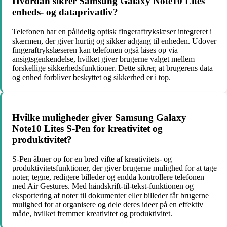
Hvordan sikrer Samsung Galaxy Note10 Lites
enheds- og dataprivatliv?
Telefonen har en pålidelig optisk fingeraftrykslæser integreret i
skærmen, der giver hurtig og sikker adgang til enheden. Udover
fingeraftrykslæseren kan telefonen også låses op via
ansigtsgenkendelse, hvilket giver brugerne valget mellem
forskellige sikkerhedsfunktioner. Dette sikrer, at brugerens data
og enhed forbliver beskyttet og sikkerhed er i top.
Hvilke muligheder giver Samsung Galaxy
Note10 Lites S-Pen for kreativitet og
produktivitet?
S-Pen åbner op for en bred vifte af kreativitets- og
produktivitetsfunktioner, der giver brugerne mulighed for at tage
noter, tegne, redigere billeder og endda kontrollere telefonen
med Air Gestures. Med håndskrift-til-tekst-funktionen og
eksportering af noter til dokumenter eller billeder får brugerne
mulighed for at organisere og dele deres ideer på en effektiv
måde, hvilket fremmer kreativitet og produktivitet.