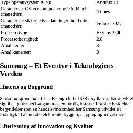
Type operativsystem (OS):
Android 12
Garanterede OS-versionopdateringer indtil min.
4 times
(måned/år):
Garanterede sikkerhedsopdateringer indtil min.
Februar 2027
(måned/år):
Processortype:
Exynos 2200
Processorhastighed:
2.8
Antal kerner:
8
Antal kameraer:
3
Samsung – Et Eventyr i Teknologiens
Verden
Historie og Baggrund
Samsung, grundlagt af Lee Byung-chul i 1938 i Sydkorea, har udviklet
sig til en global tech-gigant med en utrolig historie. Fra sine beskedne
begyndelser som en handelsvirksomhed har Samsung udvidet sit
fodaftryk til at omfatte elektronik, byggeri, shipping og meget mere.
Efterlysning af Innovation og Kvalitet