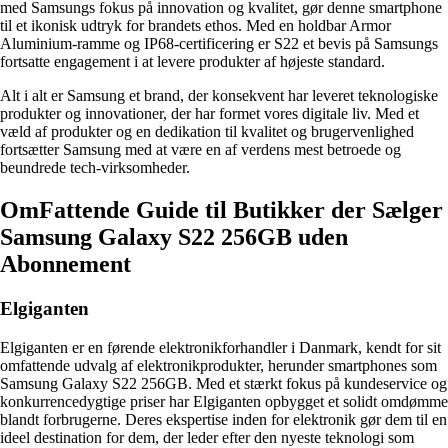
med Samsungs fokus på innovation og kvalitet, gør denne smartphone
til et ikonisk udtryk for brandets ethos. Med en holdbar Armor
Aluminium-ramme og IP68-certificering er S22 et bevis på Samsungs
fortsatte engagement i at levere produkter af højeste standard.
Alt i alt er Samsung et brand, der konsekvent har leveret teknologiske
produkter og innovationer, der har formet vores digitale liv. Med et
væld af produkter og en dedikation til kvalitet og brugervenlighed
fortsætter Samsung med at være en af verdens mest betroede og
beundrede tech-virksomheder.
OmFattende Guide til Butikker der Sælger
Samsung Galaxy S22 256GB uden
Abonnement
Elgiganten
Elgiganten er en førende elektronikforhandler i Danmark, kendt for sit
omfattende udvalg af elektronikprodukter, herunder smartphones som
Samsung Galaxy S22 256GB. Med et stærkt fokus på kundeservice og
konkurrencedygtige priser har Elgiganten opbygget et solidt omdømme
blandt forbrugerne. Deres ekspertise inden for elektronik gør dem til en
ideel destination for dem, der leder efter den nyeste teknologi som