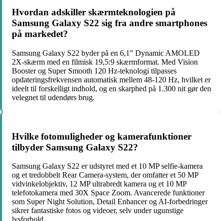
Hvordan adskiller skærmteknologien på
Samsung Galaxy S22 sig fra andre smartphones
på markedet?
Samsung Galaxy S22 byder på en 6,1” Dynamic AMOLED
2X-skærm med en filmisk 19,5:9 skærmformat. Med Vision
Booster og Super Smooth 120 Hz-teknologi tilpasses
opdateringsfrekvensen automatisk mellem 48-120 Hz, hvilket er
ideelt til forskelligt indhold, og en skarphed på 1.300 nit gør den
velegnet til udendørs brug.
Hvilke fotomuligheder og kamerafunktioner
tilbyder Samsung Galaxy S22?
Samsung Galaxy S22 er udstyret med et 10 MP selfie-kamera
og et tredobbelt Rear Camera-system, der omfatter et 50 MP
vidvinkelobjektiv, 12 MP ultrabredt kamera og et 10 MP
telefotokamera med 30X Space Zoom. Avancerede funktioner
som Super Night Solution, Detail Enhancer og AI-forbedringer
sikrer fantastiske fotos og videoer, selv under ugunstige
lysforhold.