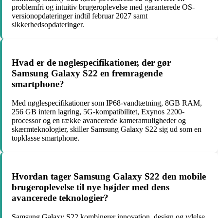
problemfri og intuitiv brugeroplevelse med garanterede OS-
versionopdateringer indtil februar 2027 samt
sikkerhedsopdateringer.
Hvad er de nøglespecifikationer, der gør
Samsung Galaxy S22 en fremragende
smartphone?
Med nøglespecifikationer som IP68-vandtætning, 8GB RAM,
256 GB intern lagring, 5G-kompatibilitet, Exynos 2200-
processor og en række avancerede kameramuligheder og
skærmteknologier, skiller Samsung Galaxy S22 sig ud som en
topklasse smartphone.
Hvordan tager Samsung Galaxy S22 den mobile
brugeroplevelse til nye højder med dens
avancerede teknologier?
Samsung Galaxy S22 kombinerer innovation, design og ydelse