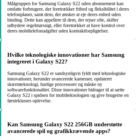
Målgruppen for Samsung Galaxy S22 uden abonnement kan
omfatte forbrugere, der foretrækker frihed og fleksibilitet i deres
telefonplaner, samt dem, der ønsker at eje deres enhed uden
binding. Dette kan appellere til dem, der rejser ofte, skifter
udbydere regelmæssigt, eller foretrækker at have kontrol over
deres mobiltelefonudgifter uden kontraktforpligtelser.
Hvilke teknologiske innovationer har Samsung
integreret i Galaxy S22?
Samsung Galaxy S22 er sandsynligvis fyldt med teknologiske
innovationer, herunder avancerede kameraer, opdateret
skærmteknologi, hurtige processorer og måske ny
softwarefunktionalitet. Disse innovationer bidrager til at sætte
Galaxy S22 i spidsen for mobilteknologien og give brugerne en
førsteklasses oplevelse.
Kan Samsung Galaxy S22 256GB understøtte
avancerede spil og grafikkrævende apps?