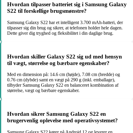
Hvordan tilpasser batteriet sig i Samsung Galaxy
S22 til forskellige brugsmønstre?
Samsung Galaxy S22 har et intelligent 3.700 mAh-batteri, der
tilpasser sig din brug og sikrer, at telefonen holder hele dagen.
Dette giver dig tryghed og fleksibilitet i din daglige brug.
Hvordan skiller Galaxy S22 sig ud med hensyn
til vægt, størrelse og bærbare egenskaber?
Med en dimension på: 14.6 cm (højde), 7.08 cm (bredde) og
0.76 cm (dybde) samt en vægt på 290 g (inkl. emballage),
tilbyder Samsung Galaxy S22 en balanceret kombination af
størrelse, vægt og bærbare egenskaber.
Hvordan sikrer Samsung Galaxy S22 en
brugervenlig oplevelse med operativsystemet?
Samsung Galaxy S22 kører på Android 12 og leverer en