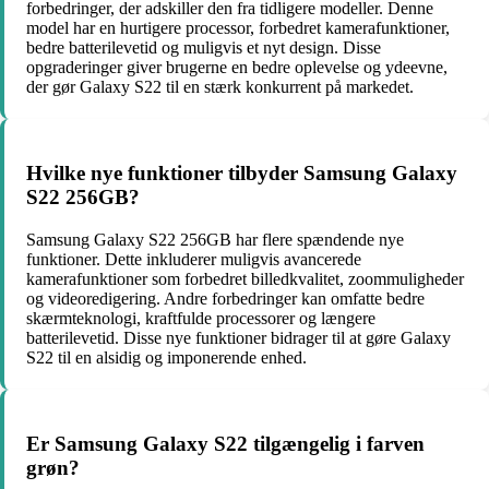
forbedringer, der adskiller den fra tidligere modeller. Denne
model har en hurtigere processor, forbedret kamerafunktioner,
bedre batterilevetid og muligvis et nyt design. Disse
opgraderinger giver brugerne en bedre oplevelse og ydeevne,
der gør Galaxy S22 til en stærk konkurrent på markedet.
Hvilke nye funktioner tilbyder Samsung Galaxy
S22 256GB?
Samsung Galaxy S22 256GB har flere spændende nye
funktioner. Dette inkluderer muligvis avancerede
kamerafunktioner som forbedret billedkvalitet, zoommuligheder
og videoredigering. Andre forbedringer kan omfatte bedre
skærmteknologi, kraftfulde processorer og længere
batterilevetid. Disse nye funktioner bidrager til at gøre Galaxy
S22 til en alsidig og imponerende enhed.
Er Samsung Galaxy S22 tilgængelig i farven
grøn?