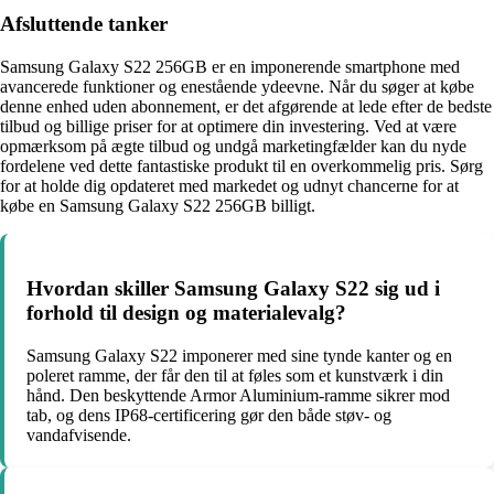
Afsluttende tanker
Samsung Galaxy S22 256GB er en imponerende smartphone med
avancerede funktioner og enestående ydeevne. Når du søger at købe
denne enhed uden abonnement, er det afgørende at lede efter de bedste
tilbud og billige priser for at optimere din investering. Ved at være
opmærksom på ægte tilbud og undgå marketingfælder kan du nyde
fordelene ved dette fantastiske produkt til en overkommelig pris. Sørg
for at holde dig opdateret med markedet og udnyt chancerne for at
købe en Samsung Galaxy S22 256GB billigt.
Hvordan skiller Samsung Galaxy S22 sig ud i
forhold til design og materialevalg?
Samsung Galaxy S22 imponerer med sine tynde kanter og en
poleret ramme, der får den til at føles som et kunstværk i din
hånd. Den beskyttende Armor Aluminium-ramme sikrer mod
tab, og dens IP68-certificering gør den både støv- og
vandafvisende.