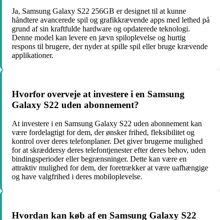
Ja, Samsung Galaxy S22 256GB er designet til at kunne
håndtere avancerede spil og grafikkrævende apps med lethed på
grund af sin kraftfulde hardware og opdaterede teknologi.
Denne model kan levere en jævn spiloplevelse og hurtig
respons til brugere, der nyder at spille spil eller bruge krævende
applikationer.
Hvorfor overveje at investere i en Samsung
Galaxy S22 uden abonnement?
At investere i en Samsung Galaxy S22 uden abonnement kan
være fordelagtigt for dem, der ønsker frihed, fleksibilitet og
kontrol over deres telefonplaner. Det giver brugerne mulighed
for at skræddersy deres telefontjenester efter deres behov, uden
bindingsperioder eller begrænsninger. Dette kan være en
attraktiv mulighed for dem, der foretrækker at være uafhængige
og have valgfrihed i deres mobiloplevelse.
Hvordan kan køb af en Samsung Galaxy S22