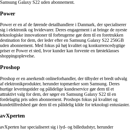
Samsung Galaxy S22 uden abonnement.
Power
Power er en af de førende detailhandlere i Danmark, der specialiserer
sig i elektronik og hvidevarer. Deres engagement i at bringe de nyeste
teknologiske innovationer til forbrugerne gør dem til en foretrukken
destination for dem, der leder efter en Samsung Galaxy S22 256GB
uden abonnement. Med fokus på høj kvalitet og konkurrencedygtige
priser er Power et sted, hvor kunder kan forvente en førsteklasses
shoppingoplevelse.
Proshop
Proshop er en anerkendt onlineforhandler, der tilbyder et bredt udvalg
af elektronikprodukter, herunder topmærker som Samsung. Deres
hurtige leveringstider og pålidelige kundeservice gør dem til et
attraktivt valg for dem, der søger en Samsung Galaxy S22 til en
fordelagtig pris uden abonnement. Proshops fokus på kvalitet og
kundetilfredshed gør dem til en pålidelig kilde for teknologi entusiaster.
avXperten
avXperten har specialiseret sig i lyd- og billedudstyr, herunder