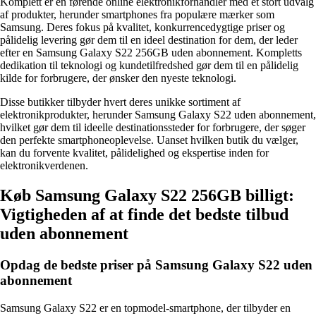
Komplett er en førende online elektronikforhandler med et stort udvalg
af produkter, herunder smartphones fra populære mærker som
Samsung. Deres fokus på kvalitet, konkurrencedygtige priser og
pålidelig levering gør dem til en ideel destination for dem, der leder
efter en Samsung Galaxy S22 256GB uden abonnement. Kompletts
dedikation til teknologi og kundetilfredshed gør dem til en pålidelig
kilde for forbrugere, der ønsker den nyeste teknologi.
Disse butikker tilbyder hvert deres unikke sortiment af
elektronikprodukter, herunder Samsung Galaxy S22 uden abonnement,
hvilket gør dem til ideelle destinationssteder for forbrugere, der søger
den perfekte smartphoneoplevelse. Uanset hvilken butik du vælger,
kan du forvente kvalitet, pålidelighed og ekspertise inden for
elektronikverdenen.
Køb Samsung Galaxy S22 256GB billigt:
Vigtigheden af at finde det bedste tilbud
uden abonnement
Opdag de bedste priser på Samsung Galaxy S22 uden
abonnement
Samsung Galaxy S22 er en topmodel-smartphone, der tilbyder en