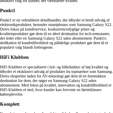
attraktivt valg for kunder, der værdsætter kvalitet.
Punkt1
Punkt1 er en veletableret detailhandler, der tilbyder et bredt udvalg af
elektronikprodukter, herunder smartphones som Samsung Galaxy S22.
Deres fokus på kundeservice, konkurrencedygtige priser og
kvalitetsprodukter gør dem til en ideel destination for tech-entusiaster,
der leder efter en Samsung Galaxy S22 uden abonnement. Punkt1s
dedikation til kundetilfredshed og pålidelige produkter gør dem til et
populært valg blandt forbrugerne.
HiFi Klubben
HiFi Klubben er specialiseret i lyd- og billedudstyr af høj kvalitet og
tilbyder et eksklusivt udvalg af produkter fra topmærker som Samsung.
Deres ekspertise inden for AV-teknologi gør dem til en foretrukken
destination for dem, der søger en Samsung Galaxy S22 uden
abonnement. Med fokus på kvalitet, innovation og kundetilfredshed er
HiFi Klubben et sted, hvor kunder kan forvente en førsteklasses
købsoplevelse.
Komplett