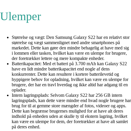
Ulemper
Størrelse og vægt: Den Samsung Galaxy S22 har en relativt stor
størrelse og vægt sammenlignet med andre smartphones på
markedet. Dette kan gøre den mindre behagelig at have med sig
i lommen eller tasken, hvilket kan være en ulempe for brugere,
der foretrækker lettere og mere kompakte enheder.
Batterikapacitet: Med et batteri på 3.700 mAh kan Galaxy S22
have en lidt mindre batterikapacitet end nogle af dens
konkurrenter. Dette kan resultere i kortere batterilevetid og
hyppigere behov for opladning, hvilket kan være en ulempe for
brugere, der har en travl hverdag og ikke altid har adgang til en
oplader.
Intern lagringsplads: Selvom Galaxy S22 har 256 GB intern
lagringsplads, kan dette være mindre end hvad nogle brugere har
brug for til at gemme store mængder af fotos, videoer og apps.
Dette kan begrænse brugernes mulighed for at have alt deres
indhold på enheden uden at skulle ty til ekstern lagring, hvilket
kan være en ulempe for dem, der foretrækker at have alt samlet
på deres enhed.