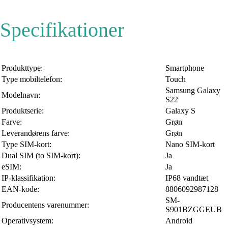
Specifikationer
Produkttype:
Smartphone
Type mobiltelefon:
Touch
Samsung Galaxy
Modelnavn:
S22
Produktserie:
Galaxy S
Farve:
Grøn
Leverandørens farve:
Grøn
Type SIM-kort:
Nano SIM-kort
Dual SIM (to SIM-kort):
Ja
eSIM:
Ja
IP-klassifikation:
IP68 vandtæt
EAN-kode:
8806092987128
SM-
Producentens varenummer:
S901BZGGEUB
Operativsystem:
Android