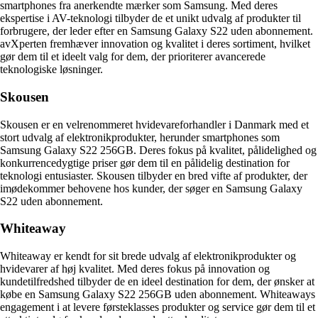
smartphones fra anerkendte mærker som Samsung. Med deres
ekspertise i AV-teknologi tilbyder de et unikt udvalg af produkter til
forbrugere, der leder efter en Samsung Galaxy S22 uden abonnement.
avXperten fremhæver innovation og kvalitet i deres sortiment, hvilket
gør dem til et ideelt valg for dem, der prioriterer avancerede
teknologiske løsninger.
Skousen
Skousen er en velrenommeret hvidevareforhandler i Danmark med et
stort udvalg af elektronikprodukter, herunder smartphones som
Samsung Galaxy S22 256GB. Deres fokus på kvalitet, pålidelighed og
konkurrencedygtige priser gør dem til en pålidelig destination for
teknologi entusiaster. Skousen tilbyder en bred vifte af produkter, der
imødekommer behovene hos kunder, der søger en Samsung Galaxy
S22 uden abonnement.
Whiteaway
Whiteaway er kendt for sit brede udvalg af elektronikprodukter og
hvidevarer af høj kvalitet. Med deres fokus på innovation og
kundetilfredshed tilbyder de en ideel destination for dem, der ønsker at
købe en Samsung Galaxy S22 256GB uden abonnement. Whiteaways
engagement i at levere førsteklasses produkter og service gør dem til et