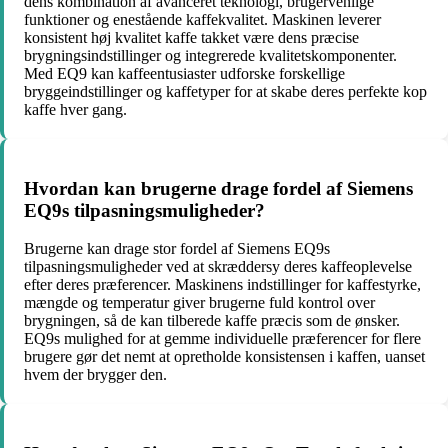
dens kombination af avanceret teknologi, brugervenlige
funktioner og enestående kaffekvalitet. Maskinen leverer
konsistent høj kvalitet kaffe takket være dens præcise
brygningsindstillinger og integrerede kvalitetskomponenter.
Med EQ9 kan kaffeentusiaster udforske forskellige
bryggeindstillinger og kaffetyper for at skabe deres perfekte kop
kaffe hver gang.
Hvordan kan brugerne drage fordel af Siemens
EQ9s tilpasningsmuligheder?
Brugerne kan drage stor fordel af Siemens EQ9s
tilpasningsmuligheder ved at skræddersy deres kaffeoplevelse
efter deres præferencer. Maskinens indstillinger for kaffestyrke,
mængde og temperatur giver brugerne fuld kontrol over
brygningen, så de kan tilberede kaffe præcis som de ønsker.
EQ9s mulighed for at gemme individuelle præferencer for flere
brugere gør det nemt at opretholde konsistensen i kaffen, uanset
hvem der brygger den.