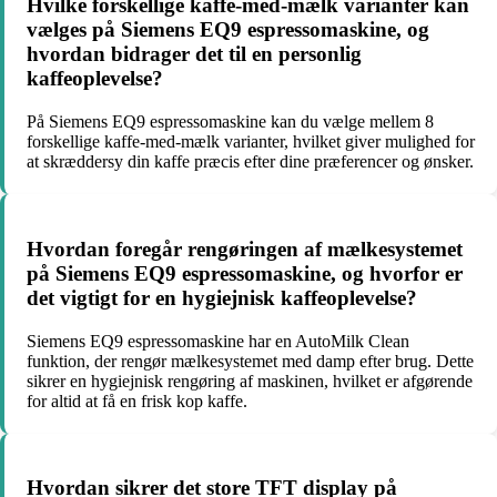
Hvilke forskellige kaffe-med-mælk varianter kan
vælges på Siemens EQ9 espressomaskine, og
hvordan bidrager det til en personlig
kaffeoplevelse?
På Siemens EQ9 espressomaskine kan du vælge mellem 8
forskellige kaffe-med-mælk varianter, hvilket giver mulighed for
at skræddersy din kaffe præcis efter dine præferencer og ønsker.
Hvordan foregår rengøringen af mælkesystemet
på Siemens EQ9 espressomaskine, og hvorfor er
det vigtigt for en hygiejnisk kaffeoplevelse?
Siemens EQ9 espressomaskine har en AutoMilk Clean
funktion, der rengør mælkesystemet med damp efter brug. Dette
sikrer en hygiejnisk rengøring af maskinen, hvilket er afgørende
for altid at få en frisk kop kaffe.
Hvordan sikrer det store TFT display på