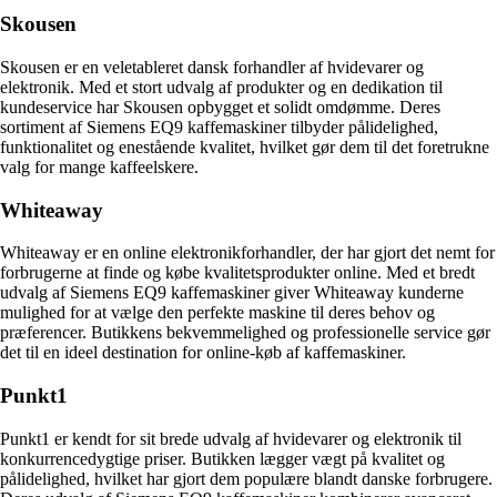
Skousen
Skousen er en veletableret dansk forhandler af hvidevarer og
elektronik. Med et stort udvalg af produkter og en dedikation til
kundeservice har Skousen opbygget et solidt omdømme. Deres
sortiment af Siemens EQ9 kaffemaskiner tilbyder pålidelighed,
funktionalitet og enestående kvalitet, hvilket gør dem til det foretrukne
valg for mange kaffeelskere.
Whiteaway
Whiteaway er en online elektronikforhandler, der har gjort det nemt for
forbrugerne at finde og købe kvalitetsprodukter online. Med et bredt
udvalg af Siemens EQ9 kaffemaskiner giver Whiteaway kunderne
mulighed for at vælge den perfekte maskine til deres behov og
præferencer. Butikkens bekvemmelighed og professionelle service gør
det til en ideel destination for online-køb af kaffemaskiner.
Punkt1
Punkt1 er kendt for sit brede udvalg af hvidevarer og elektronik til
konkurrencedygtige priser. Butikken lægger vægt på kvalitet og
pålidelighed, hvilket har gjort dem populære blandt danske forbrugere.