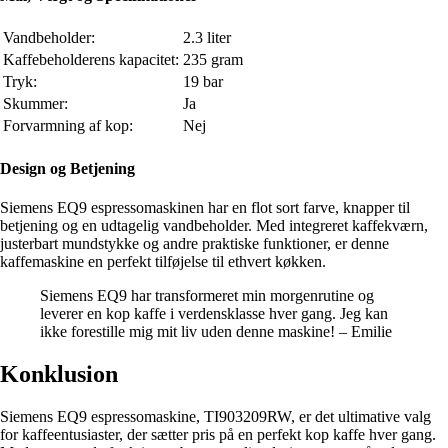
Vandbeholder:
2.3 liter
Kaffebeholderens kapacitet:
235 gram
Tryk:
19 bar
Skummer:
Ja
Forvarmning af kop:
Nej
Design og Betjening
Siemens EQ9 espressomaskinen har en flot sort farve, knapper til
betjening og en udtagelig vandbeholder. Med integreret kaffekværn,
justerbart mundstykke og andre praktiske funktioner, er denne
kaffemaskine en perfekt tilføjelse til ethvert køkken.
Siemens EQ9 har transformeret min morgenrutine og
leverer en kop kaffe i verdensklasse hver gang. Jeg kan
ikke forestille mig mit liv uden denne maskine! – Emilie
Konklusion
Siemens EQ9 espressomaskine, TI903209RW, er det ultimative valg
for kaffeentusiaster, der sætter pris på en perfekt kop kaffe hver gang.