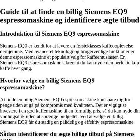
Guide til at finde en billig Siemens EQ9
espressomaskine og identificere ægte tilbud
Introduktion til Siemens EQ9 espressomaskine
Siemens EQ9 er kendt for at levere en førsteklasses kaffeooplevelse
derhjemme. Med avanceret teknologi og brugervenlige funktioner er
denne espressomaskine et populært valg for kaffeentusiaster. En
Siemens EQ9 espressomaskine sikrer, at du kan nyde den perfekte kop
kaffe hver gang.
Hvorfor vælge en billig Siemens EQ9
espressomaskine?
At finde en billig Siemens EQ9 espressomaskine kan spare dig for
penge uden at gå på kompromis med kvaliteten. Det er vigtigt at
investere i en god kaffemaskine til en fornuftig pris, så du kan nyde din
yndlingsdrik uden at sprænge budgettet. Ved at vælge en billig
Siemens EQ9 får du stadig en pålidelig og effektiv espressomaskine.
Sådan identificerer du ægte billige tilbud på Siemens