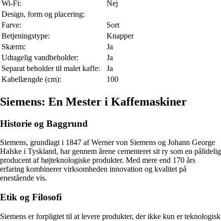
Wi-Fi:
Nej
Design, form og placering:
Farve:
Sort
Betjeningstype:
Knapper
Skærm:
Ja
Udtagelig vandbeholder:
Ja
Separat beholder til malet kaffe:
Ja
Kabellængde (cm):
100
Siemens: En Mester i Kaffemaskiner
Historie og Baggrund
Siemens, grundlagt i 1847 af Werner von Siemens og Johann George
Halske i Tyskland, har gennem årene cementeret sit ry som en pålidelig
producent af højteknologiske produkter. Med mere end 170 års
erfaring kombinerer virksomheden innovation og kvalitet på
enestående vis.
Etik og Filosofi
Siemens er forpligtet til at levere produkter, der ikke kun er teknologisk