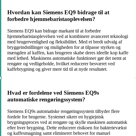
Hvordan kan Siemens EQ9 bidrage til at
forbedre hjemmebaristaoplevelsen?
Siemens EQ9 kan bidrage markant til at forbedre
hjemmebaristaoplevelsen ved at kombinere avanceret teknologi
med brugervenlighed og fleksibilitet. Med et bredt udvalg af
bryggeindstillinger og muligheden for at tilpasse styrken og
mængden af kaffen, kan brugeren skabe deres ideelle kop kaffe
med lethed. Maskinens automatiske funktioner gør det nemt at
rengøre og vedligeholde, hvilket reducerer besværet ved
kaffebrygning og giver mere tid til at nyde resultatet.
Hvad er fordelene ved Siemens EQ9s
automatiske rengøringssystem?
Siemens EQ9s automatiske rengøringssystem tilbyder flere
fordele for brugerne. Systemet sikrer en hygiejnisk
brygningsproces ved at rengøre og skylle maskinen automatisk
efter hver brygning. Dette reducerer risikoen for bakterievækst
og kaffesmagning samt eliminerer behovet for manuel