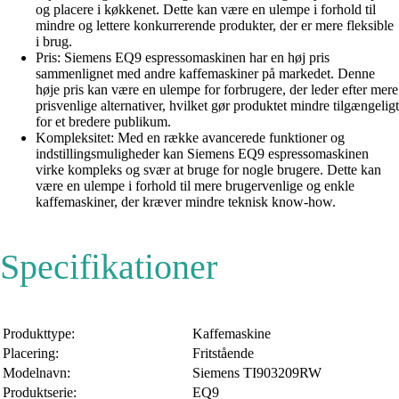
og placere i køkkenet. Dette kan være en ulempe i forhold til
mindre og lettere konkurrerende produkter, der er mere fleksible
i brug.
Pris: Siemens EQ9 espressomaskinen har en høj pris
sammenlignet med andre kaffemaskiner på markedet. Denne
høje pris kan være en ulempe for forbrugere, der leder efter mere
prisvenlige alternativer, hvilket gør produktet mindre tilgængeligt
for et bredere publikum.
Kompleksitet: Med en række avancerede funktioner og
indstillingsmuligheder kan Siemens EQ9 espressomaskinen
virke kompleks og svær at bruge for nogle brugere. Dette kan
være en ulempe i forhold til mere brugervenlige og enkle
kaffemaskiner, der kræver mindre teknisk know-how.
Specifikationer
Produkttype:
Kaffemaskine
Placering:
Fritstående
Modelnavn:
Siemens TI903209RW
Produktserie:
EQ9