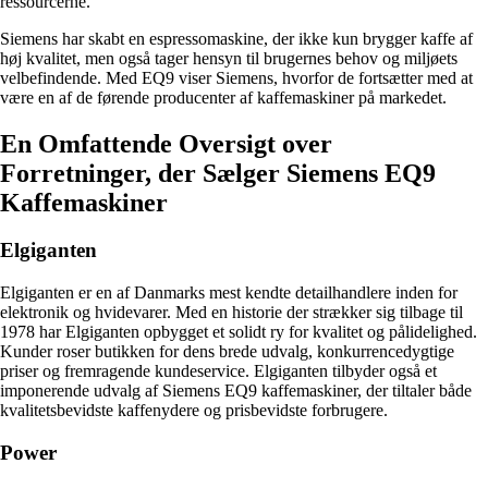
ressourcerne.
Siemens har skabt en espressomaskine, der ikke kun brygger kaffe af
høj kvalitet, men også tager hensyn til brugernes behov og miljøets
velbefindende. Med EQ9 viser Siemens, hvorfor de fortsætter med at
være en af de førende producenter af kaffemaskiner på markedet.
En Omfattende Oversigt over
Forretninger, der Sælger Siemens EQ9
Kaffemaskiner
Elgiganten
Elgiganten er en af Danmarks mest kendte detailhandlere inden for
elektronik og hvidevarer. Med en historie der strækker sig tilbage til
1978 har Elgiganten opbygget et solidt ry for kvalitet og pålidelighed.
Kunder roser butikken for dens brede udvalg, konkurrencedygtige
priser og fremragende kundeservice. Elgiganten tilbyder også et
imponerende udvalg af Siemens EQ9 kaffemaskiner, der tiltaler både
kvalitetsbevidste kaffenydere og prisbevidste forbrugere.
Power