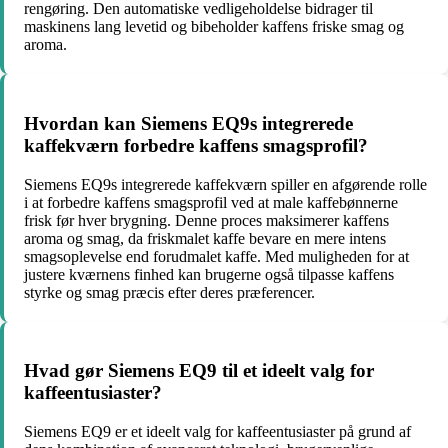
rengøring. Den automatiske vedligeholdelse bidrager til
maskinens lang levetid og bibeholder kaffens friske smag og
aroma.
Hvordan kan Siemens EQ9s integrerede
kaffekværn forbedre kaffens smagsprofil?
Siemens EQ9s integrerede kaffekværn spiller en afgørende rolle
i at forbedre kaffens smagsprofil ved at male kaffebønnerne
frisk før hver brygning. Denne proces maksimerer kaffens
aroma og smag, da friskmalet kaffe bevare en mere intens
smagsoplevelse end forudmalet kaffe. Med muligheden for at
justere kværnens finhed kan brugerne også tilpasse kaffens
styrke og smag præcis efter deres præferencer.
Hvad gør Siemens EQ9 til et ideelt valg for
kaffeentusiaster?
Siemens EQ9 er et ideelt valg for kaffeentusiaster på grund af