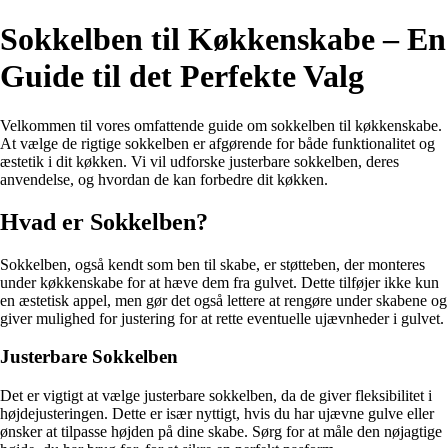
Sokkelben til Køkkenskabe – En
Guide til det Perfekte Valg
Velkommen til vores omfattende guide om sokkelben til køkkenskabe.
At vælge de rigtige sokkelben er afgørende for både funktionalitet og
æstetik i dit køkken. Vi vil udforske justerbare sokkelben, deres
anvendelse, og hvordan de kan forbedre dit køkken.
Hvad er Sokkelben?
Sokkelben, også kendt som ben til skabe, er støtteben, der monteres
under køkkenskabe for at hæve dem fra gulvet. Dette tilføjer ikke kun
en æstetisk appel, men gør det også lettere at rengøre under skabene og
giver mulighed for justering for at rette eventuelle ujævnheder i gulvet.
Justerbare Sokkelben
Det er vigtigt at vælge justerbare sokkelben, da de giver fleksibilitet i
højdejusteringen. Dette er især nyttigt, hvis du har ujævne gulve eller
ønsker at tilpasse højden på dine skabe. Sørg for at måle den nøjagtige