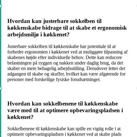
Hvordan kan justerbare sokkelben til
køkkenskabe bidrage til at skabe et ergonomisk
arbejdsmiljø i køkkenet?
Justerbare sokkelben til køkkenskabe har potentiale til at
forbedre ergonomien i køkkenet ved at muliggøre tilpasning af
skabenes højde efter individuelle behov. Dette kan reducere
belastningen på ryggen og nakken under daglig brug, da det
skaber en mere behagelig arbejdsstilling. Derudover letter det
adgangen til skabe og skuffer, hvilket kan være afgørende for
personer med forskellige fysiske forudsætninger.
Hvordan kan sokkelbenene til køkkenskabe
være med til at optimere opbevaringspladsen i
køkkenet?
Sokkelbenene til køkkenskabe kan spille en vigtig rolle i at
optimere opbevaringspladsen i køkkenet ved at skabe plads