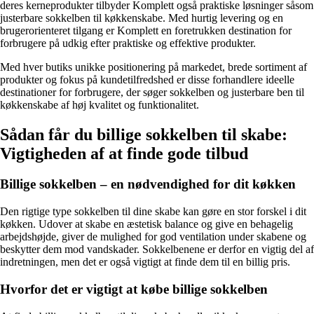
deres kerneprodukter tilbyder Komplett også praktiske løsninger såsom
justerbare sokkelben til køkkenskabe. Med hurtig levering og en
brugerorienteret tilgang er Komplett en foretrukken destination for
forbrugere på udkig efter praktiske og effektive produkter.
Med hver butiks unikke positionering på markedet, brede sortiment af
produkter og fokus på kundetilfredshed er disse forhandlere ideelle
destinationer for forbrugere, der søger sokkelben og justerbare ben til
køkkenskabe af høj kvalitet og funktionalitet.
Sådan får du billige sokkelben til skabe:
Vigtigheden af at finde gode tilbud
Billige sokkelben – en nødvendighed for dit køkken
Den rigtige type sokkelben til dine skabe kan gøre en stor forskel i dit
køkken. Udover at skabe en æstetisk balance og give en behagelig
arbejdshøjde, giver de mulighed for god ventilation under skabene og
beskytter dem mod vandskader. Sokkelbenene er derfor en vigtig del af
indretningen, men det er også vigtigt at finde dem til en billig pris.
Hvorfor det er vigtigt at købe billige sokkelben