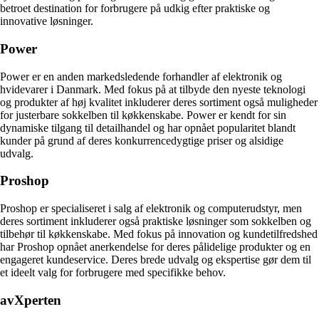
betroet destination for forbrugere på udkig efter praktiske og
innovative løsninger.
Power
Power er en anden markedsledende forhandler af elektronik og
hvidevarer i Danmark. Med fokus på at tilbyde den nyeste teknologi
og produkter af høj kvalitet inkluderer deres sortiment også muligheder
for justerbare sokkelben til køkkenskabe. Power er kendt for sin
dynamiske tilgang til detailhandel og har opnået popularitet blandt
kunder på grund af deres konkurrencedygtige priser og alsidige
udvalg.
Proshop
Proshop er specialiseret i salg af elektronik og computerudstyr, men
deres sortiment inkluderer også praktiske løsninger som sokkelben og
tilbehør til køkkenskabe. Med fokus på innovation og kundetilfredshed
har Proshop opnået anerkendelse for deres pålidelige produkter og en
engageret kundeservice. Deres brede udvalg og ekspertise gør dem til
et ideelt valg for forbrugere med specifikke behov.
avXperten