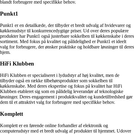
blandt forbrugere med specifikke behov.
Punkt1
Punkt1 er en detailkæde, der tilbyder et bredt udvalg af hvidevarer og
køkkenudstyr til konkurrencedygtige priser. Ud over deres populære
produkter har Punkt1 også justerbare sokkelben til køkkenskabe i deres
sortiment. Med fokus på kvalitet og pålidelighed er Punkt1 et ideelt
valg for forbrugere, der ønsker praktiske og holdbare løsninger til deres
hjem.
HiFi Klubben
HiFi Klubben er specialiseret i lydudstyr af høj kvalitet, men de
tilbyder også en række tilbehørsprodukter som sokkelben til
køkkenskabe. Med deres ekspertise og fokus på kvalitet har HiFi
Klubben etableret sig som en pålidelig leverandør af teknologiske
løsninger. Deres engagement i produktkvalitet og kundetilfredshed gør
dem til et attraktivt valg for forbrugere med specifikke behov.
Komplett
Komplett er en førende online forhandler af elektronik og
computerudstyr med et bredt udvalg af produkter til hjemmet. Udover