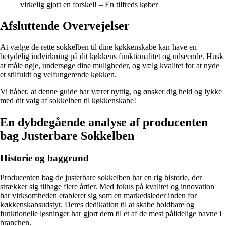
virkelig gjort en forskel! – En tilfreds køber
Afsluttende Overvejelser
At vælge de rette sokkelben til dine køkkenskabe kan have en
betydelig indvirkning på dit køkkens funktionalitet og udseende. Husk
at måle nøje, undersøge dine muligheder, og vælg kvalitet for at nyde
et stilfuldt og velfungerende køkken.
Vi håber, at denne guide har været nyttig, og ønsker dig held og lykke
med dit valg af sokkelben til køkkenskabe!
En dybdegående analyse af producenten
bag Justerbare Sokkelben
Historie og baggrund
Producenten bag de justerbare sokkelben har en rig historie, der
strækker sig tilbage flere årtier. Med fokus på kvalitet og innovation
har virksomheden etableret sig som en markedsleder inden for
køkkenskabsudstyr. Deres dedikation til at skabe holdbare og
funktionelle løsninger har gjort dem til et af de mest pålidelige navne i
branchen.