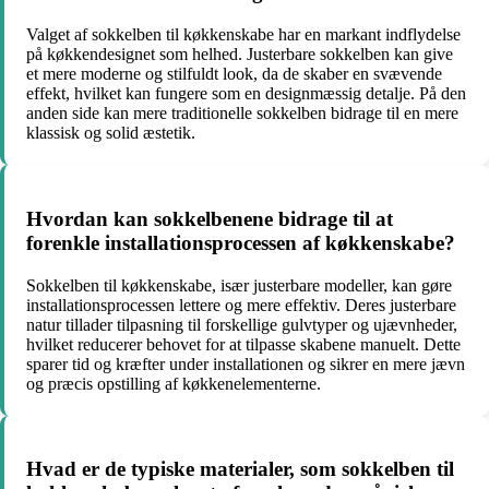
Valget af sokkelben til køkkenskabe har en markant indflydelse
på køkkendesignet som helhed. Justerbare sokkelben kan give
et mere moderne og stilfuldt look, da de skaber en svævende
effekt, hvilket kan fungere som en designmæssig detalje. På den
anden side kan mere traditionelle sokkelben bidrage til en mere
klassisk og solid æstetik.
Hvordan kan sokkelbenene bidrage til at
forenkle installationsprocessen af køkkenskabe?
Sokkelben til køkkenskabe, især justerbare modeller, kan gøre
installationsprocessen lettere og mere effektiv. Deres justerbare
natur tillader tilpasning til forskellige gulvtyper og ujævnheder,
hvilket reducerer behovet for at tilpasse skabene manuelt. Dette
sparer tid og kræfter under installationen og sikrer en mere jævn
og præcis opstilling af køkkenelementerne.
Hvad er de typiske materialer, som sokkelben til