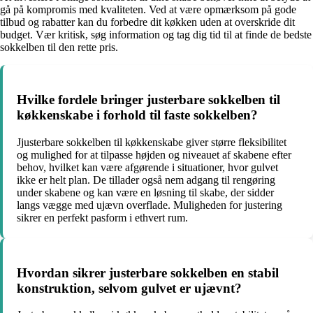
gå på kompromis med kvaliteten. Ved at være opmærksom på gode
tilbud og rabatter kan du forbedre dit køkken uden at overskride dit
budget. Vær kritisk, søg information og tag dig tid til at finde de bedste
sokkelben til den rette pris.
Hvilke fordele bringer justerbare sokkelben til
køkkenskabe i forhold til faste sokkelben?
Jjusterbare sokkelben til køkkenskabe giver større fleksibilitet
og mulighed for at tilpasse højden og niveauet af skabene efter
behov, hvilket kan være afgørende i situationer, hvor gulvet
ikke er helt plan. De tillader også nem adgang til rengøring
under skabene og kan være en løsning til skabe, der sidder
langs vægge med ujævn overflade. Muligheden for justering
sikrer en perfekt pasform i ethvert rum.
Hvordan sikrer justerbare sokkelben en stabil
konstruktion, selvom gulvet er ujævnt?