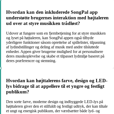
Hvordan kan den inkluderede SongPal app
understøtte brugernes interaktion med højtaleren
ud over at styre musikken trådløst?
Udover at fungere som en fjernbetjening for at styre musikken
og lyset på højtaleren, kan SongPal appen også tilbyde
yderligere funktioner såsom oprettelse af spillelister, tilpasning
af lydindstillinger og deling af musik med andre tilsluttede
enheder. Appen giver brugerne mulighed for at personalisere
deres musikoplevelse og skabe et tilpasset lydmiljø baseret på
deres præferencer og stemning.
Hvordan kan højttalerens farve, design og LED-
lys bidrage til at appellere til et yngre og festligt
publikum?
Den sorte farve, moderne design og indbyggede LED-lys på
højttaleren giver den et stilfuldt og festligt udtryk, der kan tiltale
et ungt og energisk publikum, der værdsætter både lyd- og