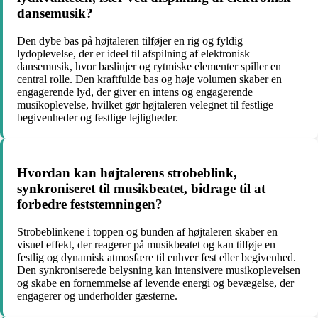
dansemusik?
Den dybe bas på højtaleren tilføjer en rig og fyldig
lydoplevelse, der er ideel til afspilning af elektronisk
dansemusik, hvor baslinjer og rytmiske elementer spiller en
central rolle. Den kraftfulde bas og høje volumen skaber en
engagerende lyd, der giver en intens og engagerende
musikoplevelse, hvilket gør højtaleren velegnet til festlige
begivenheder og festlige lejligheder.
Hvordan kan højtalerens strobeblink,
synkroniseret til musikbeatet, bidrage til at
forbedre feststemningen?
Strobeblinkene i toppen og bunden af højtaleren skaber en
visuel effekt, der reagerer på musikbeatet og kan tilføje en
festlig og dynamisk atmosfære til enhver fest eller begivenhed.
Den synkroniserede belysning kan intensivere musikoplevelsen
og skabe en fornemmelse af levende energi og bevægelse, der
engagerer og underholder gæsterne.