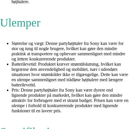
højttalere.
Ulemper
Størrelse og vægt: Denne partyhøjttaler fra Sony kan være for
stor og tung til nogle brugere, hvilket kan gøre den mindre
praktisk at transportere og opbevare sammenlignet med mindre
og lettere konkurrerende produkter.
Batterilevetid: Produktet kræver strømtilslutning, hvilket kan
begrænse dets anvendelighed og mobilitet, især i udendørs
situationer hvor strømkilder ikke er tilgængelige. Dette kan være
en ulempe sammenlignet med trådløse højttalere med længere
batterilevetid.
Pris: Denne partyhøjttaler fra Sony kan være dyrere end
lignende produkter på markedet, hvilket kan gøre den mindre
attraktiv for forbrugere med et stramt budget. Prisen kan være en
ulempe i forhold til konkurrerende produkter med lignende
funktioner til en lavere pris.