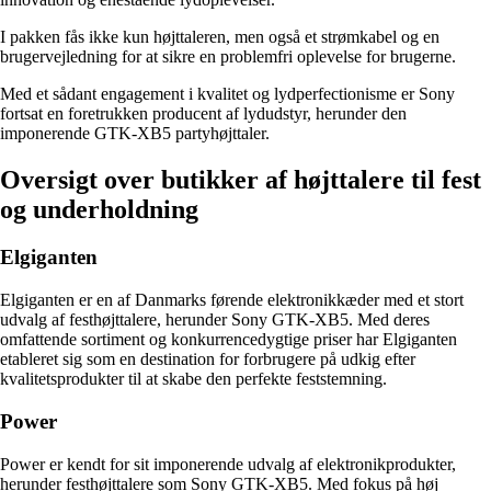
I pakken fås ikke kun højttaleren, men også et strømkabel og en
brugervejledning for at sikre en problemfri oplevelse for brugerne.
Med et sådant engagement i kvalitet og lydperfectionisme er Sony
fortsat en foretrukken producent af lydudstyr, herunder den
imponerende GTK-XB5 partyhøjttaler.
Oversigt over butikker af højttalere til fest
og underholdning
Elgiganten
Elgiganten er en af Danmarks førende elektronikkæder med et stort
udvalg af festhøjttalere, herunder Sony GTK-XB5. Med deres
omfattende sortiment og konkurrencedygtige priser har Elgiganten
etableret sig som en destination for forbrugere på udkig efter
kvalitetsprodukter til at skabe den perfekte feststemning.
Power
Power er kendt for sit imponerende udvalg af elektronikprodukter,
herunder festhøjttalere som Sony GTK-XB5. Med fokus på høj