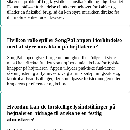
sikrer en problemfri og krystalklar musikafspilning i høj kvalitet.
Denne trådløse forbindelse eliminerer behovet for kabler og
tillader en fleksibel brug, så du kan styre musikken direkte fra
din mobile enhed uden besvær.
Hvilken rolle spiller SongPal appen i forbindelse
med at styre musikken på højttaleren?
SongPal appen giver brugerne mulighed for trådløst at styre
musikken direkte fra deres smartphone uden behov for fysiske
knapper på højttaleren. Appen tilbyder praktiske funktioner
såsom justering af lydniveau, valg af musikafspilningskilde og
kontrol af lysindstillinger, der kan tilpasse feststemningen efter
brugerens præferencer og behov.
Hvordan kan de forskellige lysindstillinger på
højttaleren bidrage til at skabe en festlig
atmosfære?