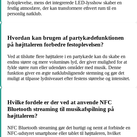
lydoplevelse, mens det integrerede LED-lysshow skaber en
festlig atmosfære, der kan transformere ethvert rum til en
personlig natklub.
Hvordan kan brugen af partykædefunktionen
på højttaleren forbedre festoplevelsen?
Ved at tilslutte flere højttalere i en partykæde kan du skabe en
endnu større og mere voluminøs lyd, der giver mulighed for at
fylde større rum eller udendørs områder med musik. Denne
funktion giver en ægte natklubslignende stemning og gør det
muligt at tilpasse lydniveauet efter festens størrelse og intensitet.
Hvilke fordele er der ved at anvende NFC
Bluetooth streaming til musikafspilning på
højttaleren?
NFC Bluetooth streaming gør det hurtigt og nemt at forbinde en
NFC-udstyret smartphone eller tablet til højttaleren, hvilket