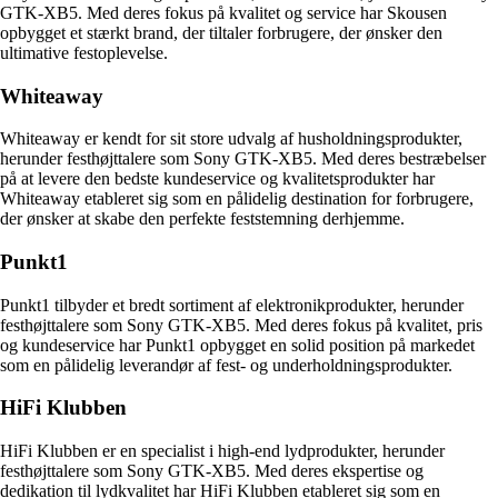
GTK-XB5. Med deres fokus på kvalitet og service har Skousen
opbygget et stærkt brand, der tiltaler forbrugere, der ønsker den
ultimative festoplevelse.
Whiteaway
Whiteaway er kendt for sit store udvalg af husholdningsprodukter,
herunder festhøjttalere som Sony GTK-XB5. Med deres bestræbelser
på at levere den bedste kundeservice og kvalitetsprodukter har
Whiteaway etableret sig som en pålidelig destination for forbrugere,
der ønsker at skabe den perfekte feststemning derhjemme.
Punkt1
Punkt1 tilbyder et bredt sortiment af elektronikprodukter, herunder
festhøjttalere som Sony GTK-XB5. Med deres fokus på kvalitet, pris
og kundeservice har Punkt1 opbygget en solid position på markedet
som en pålidelig leverandør af fest- og underholdningsprodukter.
HiFi Klubben
HiFi Klubben er en specialist i high-end lydprodukter, herunder
festhøjttalere som Sony GTK-XB5. Med deres ekspertise og
dedikation til lydkvalitet har HiFi Klubben etableret sig som en