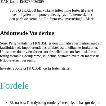
EAN-kode:
4548736036369
Sony GTKXB5B har virkelig løftet mine fester til et nyt
niveau. Lyden er imponerende, og lys effekterne skaber
den perfekte stemning. En fantastisk investering! – Maria
S.
Afsluttende Vurdering
Sony Partyhøjttaler GTKXB5B er den ultimative festpartner med sin
kraftfulde lyd, imponerende lys effekter og intelligente funktioner.
Uanset om du er vært for en stor fest eller bare ønsker at skabe en
festlig stemning derhjemme, vil denne højttaler levere en fantastisk
lydoplevelse hver gang.
Invester i Sony GTKXB5B, og få festen startet!
Fordele
Ekstra bas: Den dybe og runde lyd med ekstra bas gør denne