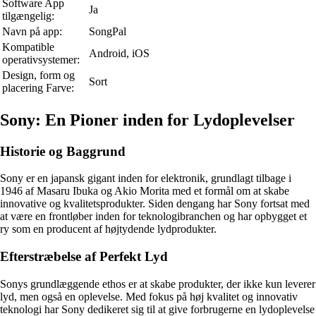
Software App
Ja
tilgængelig:
Navn på app:
SongPal
Kompatible
Android, iOS
operativsystemer:
Design, form og
Sort
placering Farve:
Sony: En Pioner inden for Lydoplevelser
Historie og Baggrund
Sony er en japansk gigant inden for elektronik, grundlagt tilbage i
1946 af Masaru Ibuka og Akio Morita med et formål om at skabe
innovative og kvalitetsprodukter. Siden dengang har Sony fortsat med
at være en frontløber inden for teknologibranchen og har opbygget et
ry som en producent af højtydende lydprodukter.
Efterstræbelse af Perfekt Lyd
Sonys grundlæggende ethos er at skabe produkter, der ikke kun leverer
lyd, men også en oplevelse. Med fokus på høj kvalitet og innovativ
teknologi har Sony dedikeret sig til at give forbrugerne en lydoplevelse