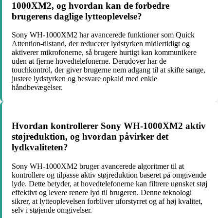
1000XM2, og hvordan kan de forbedre
brugerens daglige lytteoplevelse?
Sony WH-1000XM2 har avancerede funktioner som Quick
Attention-tilstand, der reducerer lydstyrken midlertidigt og
aktiverer mikrofonerne, så brugere hurtigt kan kommunikere
uden at fjerne hovedtelefonerne. Derudover har de
touchkontrol, der giver brugerne nem adgang til at skifte sange,
justere lydstyrken og besvare opkald med enkle
håndbevægelser.
Hvordan kontrollerer Sony WH-1000XM2 aktiv
støjreduktion, og hvordan påvirker det
lydkvaliteten?
Sony WH-1000XM2 bruger avancerede algoritmer til at
kontrollere og tilpasse aktiv støjreduktion baseret på omgivende
lyde. Dette betyder, at hovedtelefonerne kan filtrere uønsket støj
effektivt og levere renere lyd til brugeren. Denne teknologi
sikrer, at lytteoplevelsen forbliver uforstyrret og af høj kvalitet,
selv i støjende omgivelser.