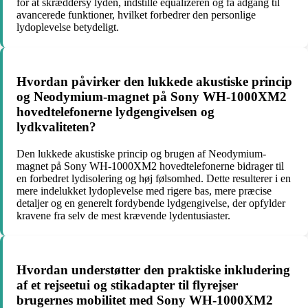
for at skræddersy lyden, indstille equalizeren og få adgang til
avancerede funktioner, hvilket forbedrer den personlige
lydoplevelse betydeligt.
Hvordan påvirker den lukkede akustiske princip
og Neodymium-magnet på Sony WH-1000XM2
hovedtelefonerne lydgengivelsen og
lydkvaliteten?
Den lukkede akustiske princip og brugen af Neodymium-
magnet på Sony WH-1000XM2 hovedtelefonerne bidrager til
en forbedret lydisolering og høj følsomhed. Dette resulterer i en
mere indelukket lydoplevelse med rigere bas, mere præcise
detaljer og en generelt fordybende lydgengivelse, der opfylder
kravene fra selv de mest krævende lydentusiaster.
Hvordan understøtter den praktiske inkludering
af et rejseetui og stikadapter til flyrejser
brugernes mobilitet med Sony WH-1000XM2