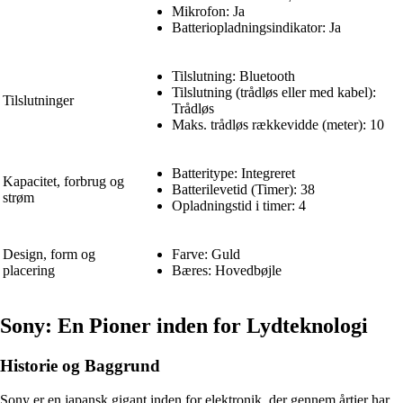
Mikrofon: Ja
Batteriopladningsindikator: Ja
Tilslutning: Bluetooth
Tilslutning (trådløs eller med kabel):
Tilslutninger
Trådløs
Maks. trådløs rækkevidde (meter): 10
Batteritype: Integreret
Kapacitet, forbrug og
Batterilevetid (Timer): 38
strøm
Opladningstid i timer: 4
Design, form og
Farve: Guld
placering
Bæres: Hovedbøjle
Sony: En Pioner inden for Lydteknologi
Historie og Baggrund
Sony er en japansk gigant inden for elektronik, der gennem årtier har