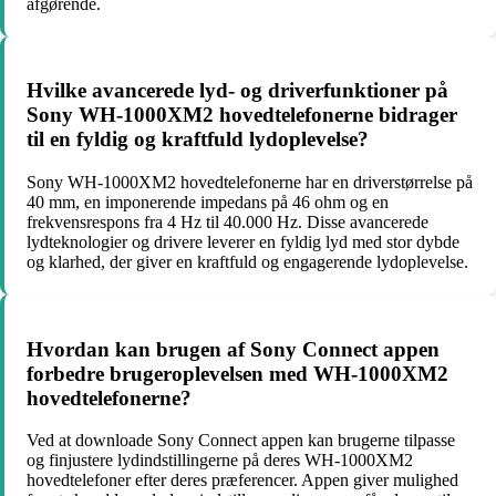
afgørende.
Hvilke avancerede lyd- og driverfunktioner på
Sony WH-1000XM2 hovedtelefonerne bidrager
til en fyldig og kraftfuld lydoplevelse?
Sony WH-1000XM2 hovedtelefonerne har en driverstørrelse på
40 mm, en imponerende impedans på 46 ohm og en
frekvensrespons fra 4 Hz til 40.000 Hz. Disse avancerede
lydteknologier og drivere leverer en fyldig lyd med stor dybde
og klarhed, der giver en kraftfuld og engagerende lydoplevelse.
Hvordan kan brugen af Sony Connect appen
forbedre brugeroplevelsen med WH-1000XM2
hovedtelefonerne?
Ved at downloade Sony Connect appen kan brugerne tilpasse
og finjustere lydindstillingerne på deres WH-1000XM2
hovedtelefoner efter deres præferencer. Appen giver mulighed