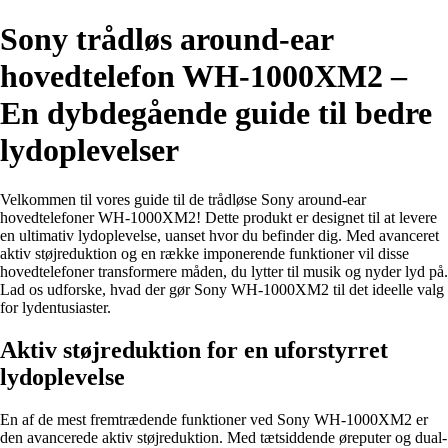
Sony trådløs around-ear
hovedtelefon WH-1000XM2 –
En dybdegående guide til bedre
lydoplevelser
Velkommen til vores guide til de trådløse Sony around-ear
hovedtelefoner WH-1000XM2! Dette produkt er designet til at levere
en ultimativ lydoplevelse, uanset hvor du befinder dig. Med avanceret
aktiv støjreduktion og en række imponerende funktioner vil disse
hovedtelefoner transformere måden, du lytter til musik og nyder lyd på.
Lad os udforske, hvad der gør Sony WH-1000XM2 til det ideelle valg
for lydentusiaster.
Aktiv støjreduktion for en uforstyrret
lydoplevelse
En af de mest fremtrædende funktioner ved Sony WH-1000XM2 er
den avancerede aktiv støjreduktion. Med tætsiddende øreputer og dual-