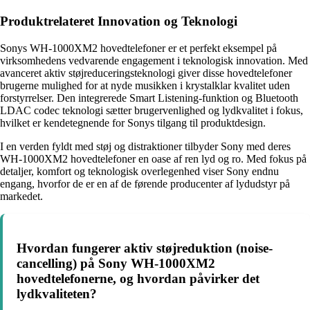
Produktrelateret Innovation og Teknologi
Sonys WH-1000XM2 hovedtelefoner er et perfekt eksempel på
virksomhedens vedvarende engagement i teknologisk innovation. Med
avanceret aktiv støjreduceringsteknologi giver disse hovedtelefoner
brugerne mulighed for at nyde musikken i krystalklar kvalitet uden
forstyrrelser. Den integrerede Smart Listening-funktion og Bluetooth
LDAC codec teknologi sætter brugervenlighed og lydkvalitet i fokus,
hvilket er kendetegnende for Sonys tilgang til produktdesign.
I en verden fyldt med støj og distraktioner tilbyder Sony med deres
WH-1000XM2 hovedtelefoner en oase af ren lyd og ro. Med fokus på
detaljer, komfort og teknologisk overlegenhed viser Sony endnu
engang, hvorfor de er en af de førende producenter af lydudstyr på
markedet.
Hvordan fungerer aktiv støjreduktion (noise-
cancelling) på Sony WH-1000XM2
hovedtelefonerne, og hvordan påvirker det
lydkvaliteten?