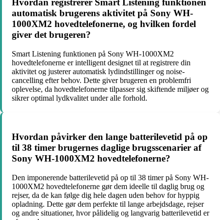
Hvordan registrerer Smart Listening funktionen
automatisk brugerens aktivitet på Sony WH-
1000XM2 hovedtelefonerne, og hvilken fordel
giver det brugeren?
Smart Listening funktionen på Sony WH-1000XM2
hovedtelefonerne er intelligent designet til at registrere din
aktivitet og justerer automatisk lydindstillinger og noise-
cancelling efter behov. Dette giver brugeren en problemfri
oplevelse, da hovedtelefonerne tilpasser sig skiftende miljøer og
sikrer optimal lydkvalitet under alle forhold.
Hvordan påvirker den lange batterilevetid på op
til 38 timer brugernes daglige brugsscenarier af
Sony WH-1000XM2 hovedtelefonerne?
Den imponerende batterilevetid på op til 38 timer på Sony WH-
1000XM2 hovedtelefonerne gør dem ideelle til daglig brug og
rejser, da de kan følge dig hele dagen uden behov for hyppig
opladning. Dette gør dem perfekte til lange arbejdsdage, rejser
og andre situationer, hvor pålidelig og langvarig batterilevetid er