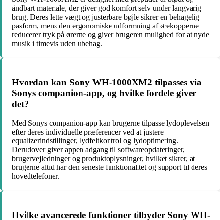
åndbart materiale, der giver god komfort selv under langvarig
brug. Deres lette vægt og justerbare bøjle sikrer en behagelig
pasform, mens den ergonomiske udformning af ørekopperne
reducerer tryk på ørerne og giver brugeren mulighed for at nyde
musik i timevis uden ubehag.
Hvordan kan Sony WH-1000XM2 tilpasses via
Sonys companion-app, og hvilke fordele giver
det?
Med Sonys companion-app kan brugerne tilpasse lydoplevelsen
efter deres individuelle præferencer ved at justere
equalizerindstillinger, lydfeltkontrol og lydoptimering.
Derudover giver appen adgang til softwareopdateringer,
brugervejledninger og produktoplysninger, hvilket sikrer, at
brugerne altid har den seneste funktionalitet og support til deres
hovedtelefoner.
Hvilke avancerede funktioner tilbyder Sony WH-