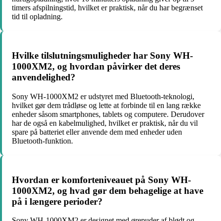
timers afspilningstid, hvilket er praktisk, når du har begrænset
tid til opladning.
Hvilke tilslutningsmuligheder har Sony WH-
1000XM2, og hvordan påvirker det deres
anvendelighed?
Sony WH-1000XM2 er udstyret med Bluetooth-teknologi,
hvilket gør dem trådløse og lette at forbinde til en lang række
enheder såsom smartphones, tablets og computere. Derudover
har de også en kabelmulighed, hvilket er praktisk, når du vil
spare på batteriet eller anvende dem med enheder uden
Bluetooth-funktion.
Hvordan er komforteniveauet på Sony WH-
1000XM2, og hvad gør dem behagelige at have
på i længere perioder?
Sony WH-1000XM2 er designet med ørepuder af blødt og