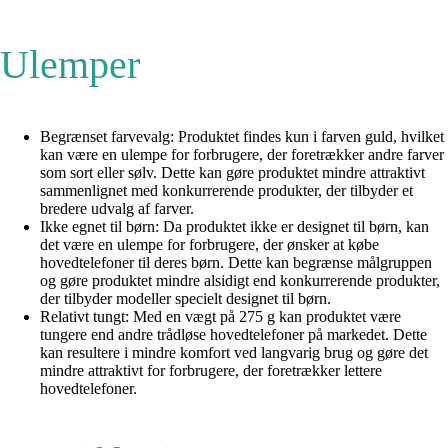
Ulemper
Begrænset farvevalg: Produktet findes kun i farven guld, hvilket
kan være en ulempe for forbrugere, der foretrækker andre farver
som sort eller sølv. Dette kan gøre produktet mindre attraktivt
sammenlignet med konkurrerende produkter, der tilbyder et
bredere udvalg af farver.
Ikke egnet til børn: Da produktet ikke er designet til børn, kan
det være en ulempe for forbrugere, der ønsker at købe
hovedtelefoner til deres børn. Dette kan begrænse målgruppen
og gøre produktet mindre alsidigt end konkurrerende produkter,
der tilbyder modeller specielt designet til børn.
Relativt tungt: Med en vægt på 275 g kan produktet være
tungere end andre trådløse hovedtelefoner på markedet. Dette
kan resultere i mindre komfort ved langvarig brug og gøre det
mindre attraktivt for forbrugere, der foretrækker lettere
hovedtelefoner.