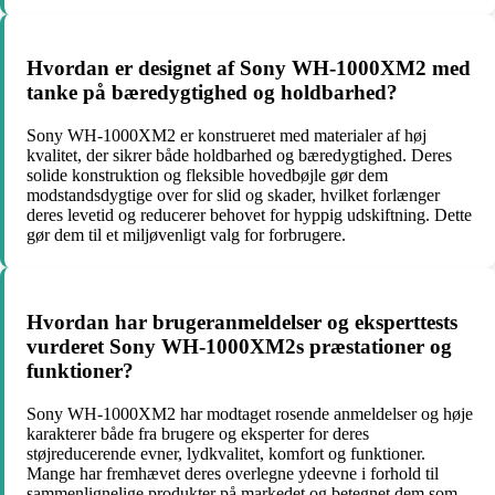
Hvordan er designet af Sony WH-1000XM2 med
tanke på bæredygtighed og holdbarhed?
Sony WH-1000XM2 er konstrueret med materialer af høj
kvalitet, der sikrer både holdbarhed og bæredygtighed. Deres
solide konstruktion og fleksible hovedbøjle gør dem
modstandsdygtige over for slid og skader, hvilket forlænger
deres levetid og reducerer behovet for hyppig udskiftning. Dette
gør dem til et miljøvenligt valg for forbrugere.
Hvordan har brugeranmeldelser og eksperttests
vurderet Sony WH-1000XM2s præstationer og
funktioner?
Sony WH-1000XM2 har modtaget rosende anmeldelser og høje
karakterer både fra brugere og eksperter for deres
støjreducerende evner, lydkvalitet, komfort og funktioner.
Mange har fremhævet deres overlegne ydeevne i forhold til
sammenlignelige produkter på markedet og betegnet dem som