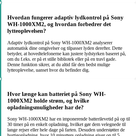
Hvordan fungerer adaptiv lydkontrol på Sony
WH-1000XM2, og hvordan forbedrer det
lytteoplevelsen?
Adaptiv lydkontrol på Sony WH-1000XM2 analyserer
automatisk dine omgivelser og tilpasser lyden derefter. Dette
betyder, at hovedtelefonerne kan justere lydstyrken baseret på,
om du f.eks. er på et stille bibliotek eller på en travl gade.
Denne funktion sikrer, at du altid får den bedst mulige
lytteoplevelse, uanset hvor du befinder dig.
Hvor længe kan batteriet på Sony WH-
1000XM2 holde strøm, og hvilke
opladningsmuligheder har de?
Sony WH-1000XM2 har en imponerende batterilevetid på op til
30 timer på en enkelt opladning, hvilket gør dem velegnede til
lange rejser eller hele dage på farten. Desuden understøtter de
hurtigopladning, hvor 10 minutters opladning giver op til 5