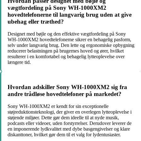
Hvordan passer designet med bøjle og
vægtfordeling på Sony WH-1000XM2
hovedtelefonerne til langvarig brug uden at give
ubehag eller træthed?
Designet med bøjle og den effektive vægtfordeling på Sony
WH-1000XM2 hovedtelefonerne sikrer en behagelig pasform,
selv under langvarig brug. Den lette og ergonomiske opbygning
reducerer belastningen på brugernes hoved og ører, hvilket
resulterer i en komfortabel og behagelig lytteoplevelse over
længere tid.
Hvordan adskiller Sony WH-1000XM2 sig fra
andre trådløse hovedtelefoner på markedet?
Sony WH-1000XM2 er kendt for sin exceptionelle
støjreduktionsteknologi, der giver en overlegen lytteoplevelse i
støjende miljøer. Dette gør dem ideelle til at nyde musik,
podcasts eller videoer, uden forstyrrelser. Derudover leverer de
en imponerende lydkvalitet med dybe basgengivelser og klare
diskanttoner, hvilket gør dem til et valg for lydentusiaster.