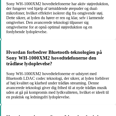
Sony WH-1000XM2 hovedtelefonerne har aktiv støjreduktion,
der fungerer ved hjælp af tætsiddende ørepuder og dual-
mikrofoner, hvilket effektivt isolerer dig fra omgivende støj.
Dette sikrer, at lyden du hører er ren og klar, selv i larmende
omgivelser. Den avancerede teknologi tilpasser sig
omgivelserne for at opnå optimal støjreduktion og en
fordybende lydoplevelse.
Hvordan forbedrer Bluetooth-teknologien på
Sony WH-1000XM2 hovedtelefonerne den
trådløse lydoplevelse?
Sony WH-1000XM2 hovedtelefonerne er udstyret med
Bluetooth LDAC codec teknologi, der sikrer, at lyden forbliver
af høj kvalitet og klarhed under trådløs streaming. Denne
avancerede teknologi giver dig frihed til at nyde trådløs musik
uden at gå på kompromis med lydkvaliteten, hvilket er ideelt til
en praktisk og ledningsfri lydoplevelse.