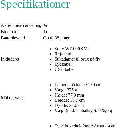
Specifikationer
Aktiv noise-cancelling
Ja
Bluetooth
Ja
Batterilevetid
Op til 38 timer
Sony WI1000XM2
Rejseetui
Inkluderet
Stikadapter til brug på fly
Lydkabel
USB kabel
Længde på kabel: 150 cm
Vægt: 275 g
Højde: 77,0 mm
Mål og vægt
Bredde: 18,7 cm
Dybde: 24,6 cm
Vægt (inkl. emballage): 926,0 g
Type hovedtelefoner: Around-ear