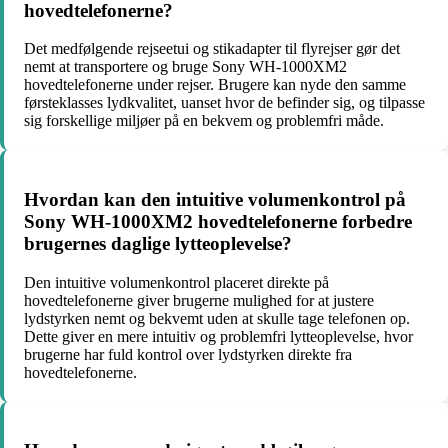
hovedtelefonerne?
Det medfølgende rejseetui og stikadapter til flyrejser gør det
nemt at transportere og bruge Sony WH-1000XM2
hovedtelefonerne under rejser. Brugere kan nyde den samme
førsteklasses lydkvalitet, uanset hvor de befinder sig, og tilpasse
sig forskellige miljøer på en bekvem og problemfri måde.
Hvordan kan den intuitive volumenkontrol på
Sony WH-1000XM2 hovedtelefonerne forbedre
brugernes daglige lytteoplevelse?
Den intuitive volumenkontrol placeret direkte på
hovedtelefonerne giver brugerne mulighed for at justere
lydstyrken nemt og bekvemt uden at skulle tage telefonen op.
Dette giver en mere intuitiv og problemfri lytteoplevelse, hvor
brugerne har fuld kontrol over lydstyrken direkte fra
hovedtelefonerne.