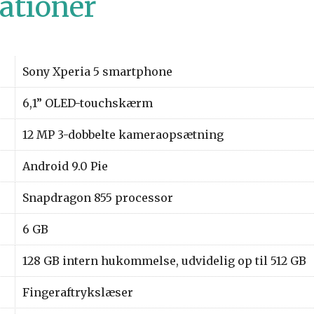
ationer
Sony Xperia 5 smartphone
6,1” OLED-touchskærm
12 MP 3-dobbelte kameraopsætning
Android 9.0 Pie
Snapdragon 855 processor
6 GB
128 GB intern hukommelse, udvidelig op til 512 GB
Fingeraftrykslæser