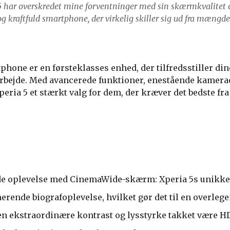
5 har overskredet mine forventninger med sin skærmkvalitet
og kraftfuld smartphone, der virkelig skiller sig ud fra mængde
phone er en førsteklasses enhed, der tilfredsstiller din
rbejde. Med avancerede funktioner, enestående kamer
peria 5 et stærkt valg for dem, der kræver det bedste fr
e oplevelse med CinemaWide-skærm: Xperia 5s unikke 
erende biografoplevelse, hvilket gør det til en overleg
en ekstraordinære kontrast og lysstyrke takket være 