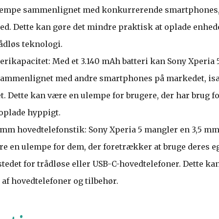
lempe sammenlignet med konkurrerende smartphones, 
. Dette kan gøre det mindre praktisk at oplade enhede
ådløs teknologi.
erikapacitet: Med et 3.140 mAh batteri kan Sony Xperia
d sammenlignet med andre smartphones på markedet, is
t. Dette kan være en ulempe for brugere, der har brug f
 oplade hyppigt.
mm hovedtelefonstik: Sony Xperia 5 mangler en 3,5 mm
re en ulempe for dem, der foretrækker at bruge deres 
stedet for trådløse eller USB-C-hovedtelefoner. Dette k
af hovedtelefoner og tilbehør.