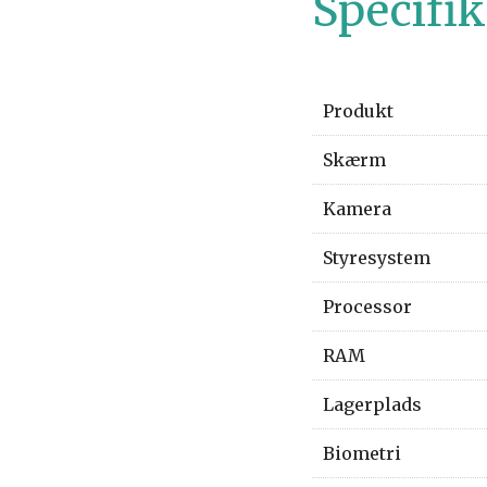
Specifik
Produkt
Skærm
Kamera
Styresystem
Processor
RAM
Lagerplads
Biometri