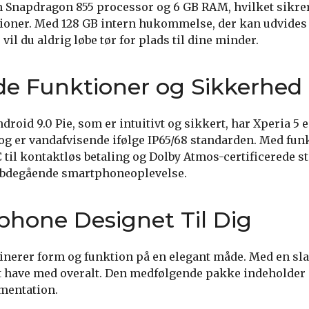
en Snapdragon 855 processor og 6 GB RAM, hvilket sikre
ationer. Med 128 GB intern hukommelse, der kan udvides 
vil du aldrig løbe tør for plads til dine minder.
e Funktioner og Sikkerhed
ndroid 9.0 Pie, som er intuitivt og sikkert, har Xperia 5 
og er vandafvisende ifølge IP65/68 standarden. Med fu
 til kontaktløs betaling og Dolby Atmos-certificerede st
dybdegående smartphoneoplevelse.
hone Designet Til Dig
nerer form og funktion på en elegant måde. Med en sla
 at have med overalt. Den medfølgende pakke indeholder 
umentation.