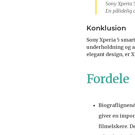
Sony Xperia 
En pålidelig 
Konklusion
Sony Xperia 5 smart
underholdning og a
elegant design, er X
Fordele
Biograflignend
giver en impon
filmelskere. D