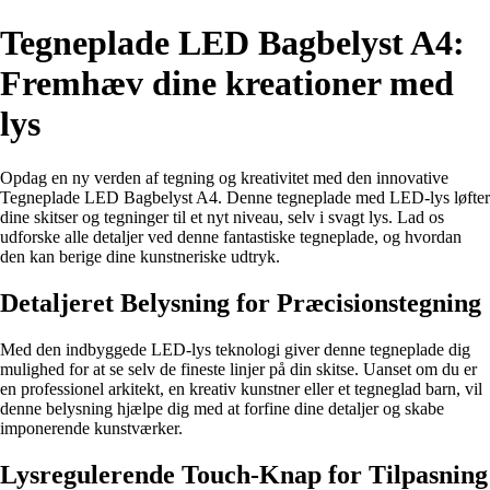
Tegneplade LED Bagbelyst A4:
Fremhæv dine kreationer med
lys
Opdag en ny verden af tegning og kreativitet med den innovative
Tegneplade LED Bagbelyst A4. Denne tegneplade med LED-lys løfter
dine skitser og tegninger til et nyt niveau, selv i svagt lys. Lad os
udforske alle detaljer ved denne fantastiske tegneplade, og hvordan
den kan berige dine kunstneriske udtryk.
Detaljeret Belysning for Præcisionstegning
Med den indbyggede LED-lys teknologi giver denne tegneplade dig
mulighed for at se selv de fineste linjer på din skitse. Uanset om du er
en professionel arkitekt, en kreativ kunstner eller et tegneglad barn, vil
denne belysning hjælpe dig med at forfine dine detaljer og skabe
imponerende kunstværker.
Lysregulerende Touch-Knap for Tilpasning