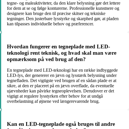
tegne- og maleaktiviteter, da den klare belysning gør det lettere
for dem at se og følge konturerne. Professionelle kunstnere og
designere kan bruge den til præcise skitser og tekniske
tegninger. Den justerbare lysstyrke og skarphed gør, at pladen
kan tilpasses individuelle behov og præferencer.
Hvordan fungerer en tegneplade med LED-
teknologi rent teknisk, og hvad skal man være
opmærksom på ved brug af den?
En tegneplade med LED-teknologi har en række indbyggede
LED-lys, der genererer en jævn og lysstærk belysning under
tegnefladen. Det vigtigste ved brugen af en sådan plade er at
sikre, at den er placeret på en jævn overflade, da eventuelle
ujævnheder kan påvirke tegneoplevelsen. Derudover er det
vigtigt at regulere lysstyrken efter behov for at undgå
overbelastning af øjnene ved længerevarende brug.
Kan en LED-tegneplade også bruges til andre