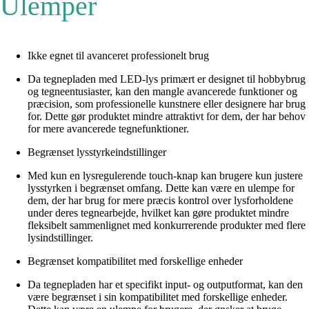
Ulemper
Ikke egnet til avanceret professionelt brug
Da tegnepladen med LED-lys primært er designet til hobbybrug
og tegneentusiaster, kan den mangle avancerede funktioner og
præcision, som professionelle kunstnere eller designere har brug
for. Dette gør produktet mindre attraktivt for dem, der har behov
for mere avancerede tegnefunktioner.
Begrænset lysstyrkeindstillinger
Med kun en lysregulerende touch-knap kan brugere kun justere
lysstyrken i begrænset omfang. Dette kan være en ulempe for
dem, der har brug for mere præcis kontrol over lysforholdene
under deres tegnearbejde, hvilket kan gøre produktet mindre
fleksibelt sammenlignet med konkurrerende produkter med flere
lysindstillinger.
Begrænset kompatibilitet med forskellige enheder
Da tegnepladen har et specifikt input- og outputformat, kan den
være begrænset i sin kompatibilitet med forskellige enheder.