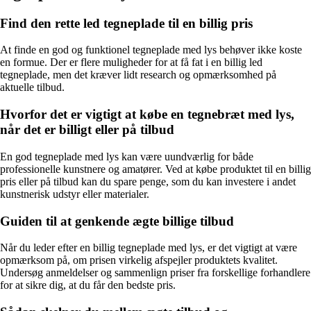
Find den rette led tegneplade til en billig pris
At finde en god og funktionel tegneplade med lys behøver ikke koste
en formue. Der er flere muligheder for at få fat i en billig led
tegneplade, men det kræver lidt research og opmærksomhed på
aktuelle tilbud.
Hvorfor det er vigtigt at købe en tegnebræt med lys,
når det er billigt eller på tilbud
En god tegneplade med lys kan være uundværlig for både
professionelle kunstnere og amatører. Ved at købe produktet til en billig
pris eller på tilbud kan du spare penge, som du kan investere i andet
kunstnerisk udstyr eller materialer.
Guiden til at genkende ægte billige tilbud
Når du leder efter en billig tegneplade med lys, er det vigtigt at være
opmærksom på, om prisen virkelig afspejler produktets kvalitet.
Undersøg anmeldelser og sammenlign priser fra forskellige forhandlere
for at sikre dig, at du får den bedste pris.