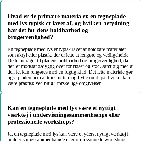
Hvad er de primære materialer, en tegneplade
med lys typisk er lavet af, og hvilken betydning
har det for dens holdbarhed og
brugervenlighed?
En tegneplade med lys er typisk lavet af holdbare materialer
som akryl eller plastik, der er lette at rengøre og vedligeholde.
Dette bidrager til pladens holdbarhed og brugervenlighed, da
den er modstandsdygtig over for ridser og stød, samtidig med at
den let kan rengøres med en fugtig klud. Det lette materiale gør
også pladen nem at transportere og flytte rundt på, hvilket kan
være praktisk ved brug i forskellige omgivelser.
Kan en tegneplade med lys være et nyttigt
værktøj i undervisningssammenhænge eller
professionelle workshops?
Ja, en tegneplade med lys kan være et yderst nyttigt værktøj i
undervisningssammenhænge eller professionelle workshops,