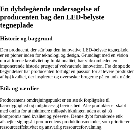
En dybdegående undersøgelse af
producenten bag den LED-belyste
tegneplade
Historie og baggrund
Den producent, der står bag den innovative LED-belyste tegneplade,
er en pioner inden for teknologi og design. Grundlagt med en vision
om at forene kreativitet og funktionalitet, har virksomheden en
imponerende historie præget af vedvarende innovation. Fra de spæde
begyndelser har producenten forfulgt en passion for at levere produkter
af høj kvalitet, der inspirerer og overrasker brugerne på en unik måde.
Etik og værdier
Producentens omdrejningspunkt er en stærk forpligtelse til
bæredygtighed og miljømæssig bevidsthed. Alle produkter er skabt
med omhu for at minimere miljøpåvirkningen uden at gå på
kompromis med kvalitet og ydeevne. Denne dybt forankrede etik
afspejler sig også i producentens produktionsmetoder, som prioriterer
ressourceeffektivitet og ansvarlig ressourceforvaltning.