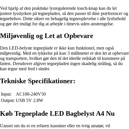
Ved hjælp af den praktiske lysregulerende touch-knap kan du let
justere lysstyrken på tegnepladen, så den passer til dine præferencer og
tegnebehov. Dette sikrer en behagelig tegneoplevelse i alle lysforhold
og gør det muligt for dig at arbejde i timevis uden anstrengelse.
Miljøvenlig og Let at Opbevare
Den LED-belyste tegneplade er ikke kun funktionel, men også
miljøvenlig. Med en tykkelse på kun 3 millimeter er den let at opbevare
og transportere, hvilket gør den til det ideelle redskab til kunstnere på
farten. Derudover afgiver tegnepladen ingen skadelig stråling, så du
kan tegne med fred i sindet.
Tekniske Specifikationer:
Input:
AC100-240V50
Output:
USB 5V 2.8W
Køb Tegneplade LED Bagbelyst A4 Nu
Uanset om du er en erfaren kunstner eller en ivrig amatør, vil