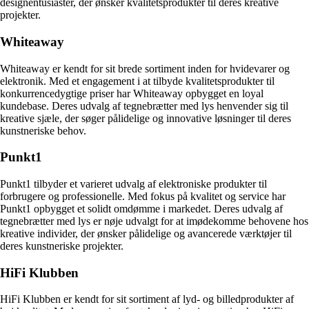
designentusiaster, der ønsker kvalitetsprodukter til deres kreative
projekter.
Whiteaway
Whiteaway er kendt for sit brede sortiment inden for hvidevarer og
elektronik. Med et engagement i at tilbyde kvalitetsprodukter til
konkurrencedygtige priser har Whiteaway opbygget en loyal
kundebase. Deres udvalg af tegnebrætter med lys henvender sig til
kreative sjæle, der søger pålidelige og innovative løsninger til deres
kunstneriske behov.
Punkt1
Punkt1 tilbyder et varieret udvalg af elektroniske produkter til
forbrugere og professionelle. Med fokus på kvalitet og service har
Punkt1 opbygget et solidt omdømme i markedet. Deres udvalg af
tegnebrætter med lys er nøje udvalgt for at imødekomme behovene hos
kreative individer, der ønsker pålidelige og avancerede værktøjer til
deres kunstneriske projekter.
HiFi Klubben
HiFi Klubben er kendt for sit sortiment af lyd- og billedprodukter af