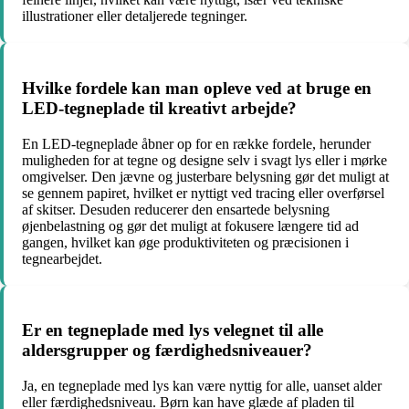
illustrationer eller detaljerede tegninger.
Hvilke fordele kan man opleve ved at bruge en
LED-tegneplade til kreativt arbejde?
En LED-tegneplade åbner op for en række fordele, herunder
muligheden for at tegne og designe selv i svagt lys eller i mørke
omgivelser. Den jævne og justerbare belysning gør det muligt at
se gennem papiret, hvilket er nyttigt ved tracing eller overførsel
af skitser. Desuden reducerer den ensartede belysning
øjenbelastning og gør det muligt at fokusere længere tid ad
gangen, hvilket kan øge produktiviteten og præcisionen i
tegnearbejdet.
Er en tegneplade med lys velegnet til alle
aldersgrupper og færdighedsniveauer?
Ja, en tegneplade med lys kan være nyttig for alle, uanset alder
eller færdighedsniveau. Børn kan have glæde af pladen til