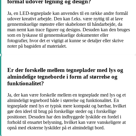
formål udover tegning og design?
Ja, en LED-tegneplade kan anvendes til en række andre formål
udover kreativt arbejde. Den kan f.eks. være nyttig til at lave
gennemskuelige mønstre eller skabeloner til håndarbejde, da
man nemt kan trace figurer og designs. Desuden kan den bruges
som en lyskasse til gennemskuelige dokumenter eller
fotografier, hvor det er vigtigt at kunne se detaljer eller skrive
noter på bagsiden af materialet.
Er der forskelle mellem tegneplader med lys og
almindelige tegneborde i form af størrelse og
funktionalitet?
Ja, der kan være forskelle mellem en tegneplade med lys og et
almindeligt tegnebord både i størrelse og funktionalitet. En
tegneplade med lys er typisk mere kompakt og bærbar, hvilket
gør den ideel til brug på forskellige steder og i forskellige
positioner. Desuden har den indbyggede lyskilde en fordel i
forhold til ensartet belysning, hvilket kan være vanskeligere at
opnå med eksterne lyskilder på et almindeligt bord.