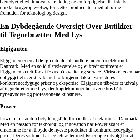
bæredygtighed, innovativ tænkning og en forpligtelse til at skabe
unikke brugeroplevelser, fortsætter producenten med at forme
fremtiden for teknologi og design.
En Dybdegående Oversigt Over Butikker
til Tegnebrætter Med Lys
Elgiganten
Elgiganten er en af de førende detailhandlere inden for elektronik i
Danmark. Med en solid tilstedeværelse og et bredt sortiment er
Elgiganten kendt for sit fokus på kvalitet og service. Virksomheden har
opbygget et stærkt ry blandt forbrugerne takket være deres
konkurrencedygtige priser og ekspertise. Elgiganten tilbyder et udvalg
af tegnebrætter med lys, der imødekommer behovene hos både
nybegyndere og professionelle kunstnere.
Power
Power er en anden betydningsfuld forhandler af elektronik i Danmark.
Med en passion for teknologi og innovation har Power skabt et
omdømme for at tilbyde de nyeste produkter til konkurrencedygtige
priser. Deres sortiment af tegnebrætter med lys er nøje udvalgt for at