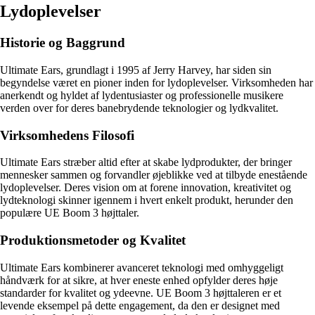
Lydoplevelser
Historie og Baggrund
Ultimate Ears, grundlagt i 1995 af Jerry Harvey, har siden sin
begyndelse været en pioner inden for lydoplevelser. Virksomheden har
anerkendt og hyldet af lydentusiaster og professionelle musikere
verden over for deres banebrydende teknologier og lydkvalitet.
Virksomhedens Filosofi
Ultimate Ears stræber altid efter at skabe lydprodukter, der bringer
mennesker sammen og forvandler øjeblikke ved at tilbyde enestående
lydoplevelser. Deres vision om at forene innovation, kreativitet og
lydteknologi skinner igennem i hvert enkelt produkt, herunder den
populære UE Boom 3 højttaler.
Produktionsmetoder og Kvalitet
Ultimate Ears kombinerer avanceret teknologi med omhyggeligt
håndværk for at sikre, at hver eneste enhed opfylder deres høje
standarder for kvalitet og ydeevne. UE Boom 3 højttaleren er et
levende eksempel på dette engagement, da den er designet med