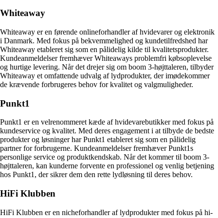
Whiteaway
Whiteaway er en førende onlineforhandler af hvidevarer og elektronik
i Danmark. Med fokus på bekvemmelighed og kundetilfredshed har
Whiteaway etableret sig som en pålidelig kilde til kvalitetsprodukter.
Kundeanmeldelser fremhæver Whiteaways problemfri købsoplevelse
og hurtige levering. Når det drejer sig om boom 3-højttaleren, tilbyder
Whiteaway et omfattende udvalg af lydprodukter, der imødekommer
de krævende forbrugeres behov for kvalitet og valgmuligheder.
Punkt1
Punkt1 er en velrenommeret kæde af hvidevarebutikker med fokus på
kundeservice og kvalitet. Med deres engagement i at tilbyde de bedste
produkter og løsninger har Punkt1 etableret sig som en pålidelig
partner for forbrugerne. Kundeanmeldelser fremhæver Punkt1s
personlige service og produktkendskab. Når det kommer til boom 3-
højttaleren, kan kunderne forvente en professionel og venlig betjening
hos Punkt1, der sikrer dem den rette lydløsning til deres behov.
HiFi Klubben
HiFi Klubben er en nicheforhandler af lydprodukter med fokus på hi-