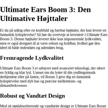
Ultimate Ears Boom 3: Den
Ultimative Højttaler
Er du på udkig efter en kraftfuld og bærbar højttaler, der kan levere en
fantastisk lydoplevelse? Så bør du overveje at investere i Ultimate Ears
Boom 3. Denne højttaler leverer ikke kun imponerende lydkvalitet,
men er også designet til at være robust og holdbar, hvilket gør den
ideel til både indendørs og udendørs brug.
Fremragende Lydkvalitet
Ultimate Ears Boom 3 er udstyret med avanceret teknologi, der sikrer
en fyldig og klar lyd. Uanset om du lytter til din yndlingsmusik
derhjemme eller på farten, vil Boom 3 give dig en fantastisk
lydoplevelse med dyb bas og præcise mellemtone- og
diskantfrekvenser.
Robust og Vandtæt Design
Med sit stødabsorberende og vandtætte design er Ultimate Ears Boom