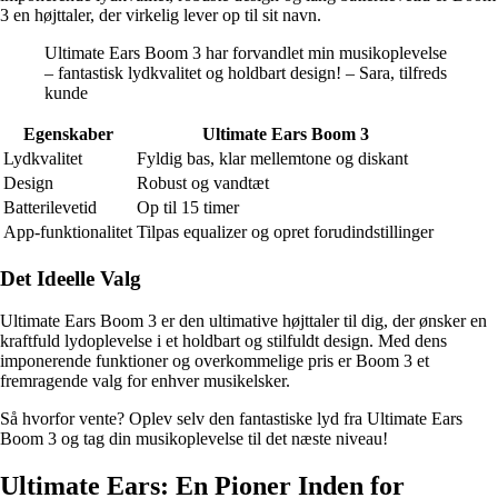
3 en højttaler, der virkelig lever op til sit navn.
Ultimate Ears Boom 3 har forvandlet min musikoplevelse
– fantastisk lydkvalitet og holdbart design! – Sara, tilfreds
kunde
Egenskaber
Ultimate Ears Boom 3
Lydkvalitet
Fyldig bas, klar mellemtone og diskant
Design
Robust og vandtæt
Batterilevetid
Op til 15 timer
App-funktionalitet
Tilpas equalizer og opret forudindstillinger
Det Ideelle Valg
Ultimate Ears Boom 3 er den ultimative højttaler til dig, der ønsker en
kraftfuld lydoplevelse i et holdbart og stilfuldt design. Med dens
imponerende funktioner og overkommelige pris er Boom 3 et
fremragende valg for enhver musikelsker.
Så hvorfor vente? Oplev selv den fantastiske lyd fra Ultimate Ears
Boom 3 og tag din musikoplevelse til det næste niveau!
Ultimate Ears: En Pioner Inden for