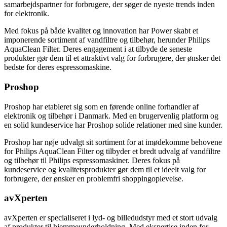
samarbejdspartner for forbrugere, der søger de nyeste trends inden
for elektronik.
Med fokus på både kvalitet og innovation har Power skabt et
imponerende sortiment af vandfiltre og tilbehør, herunder Philips
AquaClean Filter. Deres engagement i at tilbyde de seneste
produkter gør dem til et attraktivt valg for forbrugere, der ønsker det
bedste for deres espressomaskine.
Proshop
Proshop har etableret sig som en førende online forhandler af
elektronik og tilbehør i Danmark. Med en brugervenlig platform og
en solid kundeservice har Proshop solide relationer med sine kunder.
Proshop har nøje udvalgt sit sortiment for at imødekomme behovene
for Philips AquaClean Filter og tilbyder et bredt udvalg af vandfiltre
og tilbehør til Philips espressomaskiner. Deres fokus på
kundeservice og kvalitetsprodukter gør dem til et ideelt valg for
forbrugere, der ønsker en problemfri shoppingoplevelse.
avXperten
avXperten er specialiseret i lyd- og billedudstyr med et stort udvalg
af produkter til hjemmeunderholdning. Med ekspertise inden for