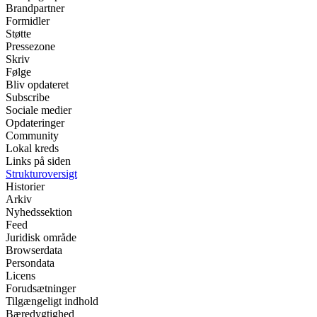
Brandpartner
Formidler
Støtte
Pressezone
Skriv
Følge
Bliv opdateret
Subscribe
Sociale medier
Opdateringer
Community
Lokal kreds
Links på siden
Strukturoversigt
Historier
Arkiv
Nyhedssektion
Feed
Juridisk område
Browserdata
Persondata
Licens
Forudsætninger
Tilgængeligt indhold
Bæredygtighed