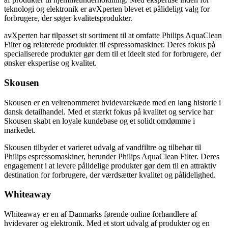
teknologi og elektronik er avXperten blevet et pålideligt valg for
forbrugere, der søger kvalitetsprodukter.
avXperten har tilpasset sit sortiment til at omfatte Philips AquaClean
Filter og relaterede produkter til espressomaskiner. Deres fokus på
specialiserede produkter gør dem til et ideelt sted for forbrugere, der
ønsker ekspertise og kvalitet.
Skousen
Skousen er en velrenommeret hvidevarekæde med en lang historie i
dansk detailhandel. Med et stærkt fokus på kvalitet og service har
Skousen skabt en loyale kundebase og et solidt omdømme i
markedet.
Skousen tilbyder et varieret udvalg af vandfiltre og tilbehør til
Philips espressomaskiner, herunder Philips AquaClean Filter. Deres
engagement i at levere pålidelige produkter gør dem til en attraktiv
destination for forbrugere, der værdsætter kvalitet og pålidelighed.
Whiteaway
Whiteaway er en af Danmarks førende online forhandlere af
hvidevarer og elektronik. Med et stort udvalg af produkter og en