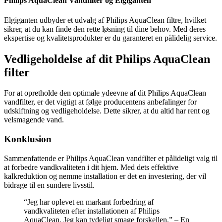
Philips AquaClean Vandfilter og Elgiganten
Elgiganten udbyder et udvalg af Philips AquaClean filtre, hvilket
sikrer, at du kan finde den rette løsning til dine behov. Med deres
ekspertise og kvalitetsprodukter er du garanteret en pålidelig service.
Vedligeholdelse af dit Philips AquaClean
filter
For at opretholde den optimale ydeevne af dit Philips AquaClean
vandfilter, er det vigtigt at følge producentens anbefalinger for
udskiftning og vedligeholdelse. Dette sikrer, at du altid har rent og
velsmagende vand.
Konklusion
Sammenfattende er Philips AquaClean vandfilter et pålideligt valg til
at forbedre vandkvaliteten i dit hjem. Med dets effektive
kalkreduktion og nemme installation er det en investering, der vil
bidrage til en sundere livsstil.
“Jeg har oplevet en markant forbedring af
vandkvaliteten efter installationen af Philips
AquaClean. Jeg kan tydeligt smage forskellen.” – En