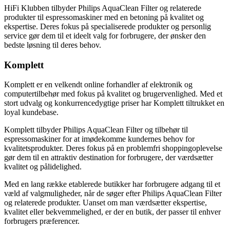
HiFi Klubben tilbyder Philips AquaClean Filter og relaterede
produkter til espressomaskiner med en betoning på kvalitet og
ekspertise. Deres fokus på specialiserede produkter og personlig
service gør dem til et ideelt valg for forbrugere, der ønsker den
bedste løsning til deres behov.
Komplett
Komplett er en velkendt online forhandler af elektronik og
computertilbehør med fokus på kvalitet og brugervenlighed. Med et
stort udvalg og konkurrencedygtige priser har Komplett tiltrukket en
loyal kundebase.
Komplett tilbyder Philips AquaClean Filter og tilbehør til
espressomaskiner for at imødekomme kundernes behov for
kvalitetsprodukter. Deres fokus på en problemfri shoppingoplevelse
gør dem til en attraktiv destination for forbrugere, der værdsætter
kvalitet og pålidelighed.
Med en lang række etablerede butikker har forbrugere adgang til et
væld af valgmuligheder, når de søger efter Philips AquaClean Filter
og relaterede produkter. Uanset om man værdsætter ekspertise,
kvalitet eller bekvemmelighed, er der en butik, der passer til enhver
forbrugers præferencer.