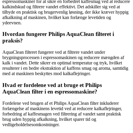
espressomaskiner for at sikre en forbedret kaffesmag ved at reducere
kalkindskud og filtrere vandet effektivt. Det adskiller sig ved at
tilbyde en praktisk og brugervenlig løsning, der ikke kræver hyppig
afkalkning af maskinen, hvilket kan forlænge levetiden og
ydeevnen.
Hvordan fungerer Philips AquaClean filteret i
praksis?
AquaClean filteret fungerer ved at filtrere vandet under
brygningsprocessen i espressomaskinen og reducere mængden af
kalk i vandet. Dette sikrer en optimal temperatur og tryk, hvilket
resulterer i en bedre ekstraktion af kaffens smag og aroma, samtidig
med at maskinen beskyttes mod kalkaflejringer.
Hvad er fordelene ved at bruge et Philips
AquaClean filter i en espressomaskine?
Fordelene ved brugen af ​​et Philips AquaClean filter inkluderer
forlængelse af maskinens levetid ved at reducere kalkaflejringer,
forbedring af kaffesmagen ved filtrering af vandet samt praktisk
brug uden hyppig afkalkning, hvilket sparer tid og
vedligeholdelsesomkostninger.