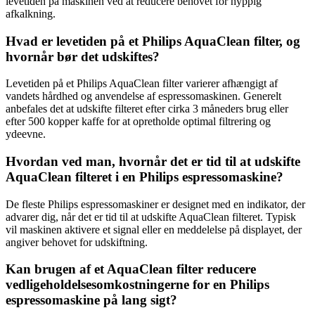
levetiden på maskinen ved at reducere behovet for hyppig
afkalkning.
Hvad er levetiden på et Philips AquaClean filter, og
hvornår bør det udskiftes?
Levetiden på et Philips AquaClean filter varierer afhængigt af
vandets hårdhed og anvendelse af espressomaskinen. Generelt
anbefales det at udskifte filteret efter cirka 3 måneders brug eller
efter 500 kopper kaffe for at opretholde optimal filtrering og
ydeevne.
Hvordan ved man, hvornår det er tid til at udskifte
AquaClean filteret i en Philips espressomaskine?
De fleste Philips espressomaskiner er designet med en indikator, der
advarer dig, når det er tid til at udskifte AquaClean filteret. Typisk
vil maskinen aktivere et signal eller en meddelelse på displayet, der
angiver behovet for udskiftning.
Kan brugen af et AquaClean filter reducere
vedligeholdelsesomkostningerne for en Philips
espressomaskine på lang sigt?