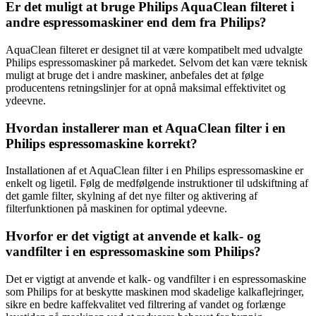
Er det muligt at bruge Philips AquaClean filteret i
andre espressomaskiner end dem fra Philips?
AquaClean filteret er designet til at være kompatibelt med udvalgte
Philips espressomaskiner på markedet. Selvom det kan være teknisk
muligt at bruge det i andre maskiner, anbefales det at følge
producentens retningslinjer for at opnå maksimal effektivitet og
ydeevne.
Hvordan installerer man et AquaClean filter i en
Philips espressomaskine korrekt?
Installationen af et AquaClean filter i en Philips espressomaskine er
enkelt og ligetil. Følg de medfølgende instruktioner til udskiftning af
det gamle filter, skylning af det nye filter og aktivering af
filterfunktionen på maskinen for optimal ydeevne.
Hvorfor er det vigtigt at anvende et kalk- og
vandfilter i en espressomaskine som Philips?
Det er vigtigt at anvende et kalk- og vandfilter i en espressomaskine
som Philips for at beskytte maskinen mod skadelige kalkaflejringer,
sikre en bedre kaffekvalitet ved filtrering af vandet og forlænge