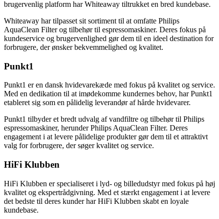
brugervenlig platform har Whiteaway tiltrukket en bred kundebase.
Whiteaway har tilpasset sit sortiment til at omfatte Philips
AquaClean Filter og tilbehør til espressomaskiner. Deres fokus på
kundeservice og brugervenlighed gør dem til en ideel destination for
forbrugere, der ønsker bekvemmelighed og kvalitet.
Punkt1
Punkt1 er en dansk hvidevarekæde med fokus på kvalitet og service.
Med en dedikation til at imødekomme kundernes behov, har Punkt1
etableret sig som en pålidelig leverandør af hårde hvidevarer.
Punkt1 tilbyder et bredt udvalg af vandfiltre og tilbehør til Philips
espressomaskiner, herunder Philips AquaClean Filter. Deres
engagement i at levere pålidelige produkter gør dem til et attraktivt
valg for forbrugere, der søger kvalitet og service.
HiFi Klubben
HiFi Klubben er specialiseret i lyd- og billedudstyr med fokus på høj
kvalitet og ekspertrådgivning. Med et stærkt engagement i at levere
det bedste til deres kunder har HiFi Klubben skabt en loyale
kundebase.