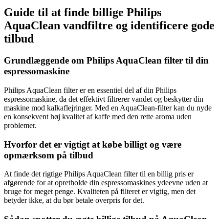
Guide til at finde billige Philips
AquaClean vandfiltre og identificere gode
tilbud
Grundlæggende om Philips AquaClean filter til din
espressomaskine
Philips AquaClean filter er en essentiel del af din Philips
espressomaskine, da det effektivt filtrerer vandet og beskytter din
maskine mod kalkaflejringer. Med en AquaClean-filter kan du nyde
en konsekvent høj kvalitet af kaffe med den rette aroma uden
problemer.
Hvorfor det er vigtigt at købe billigt og være
opmærksom på tilbud
At finde det rigtige Philips AquaClean filter til en billig pris er
afgørende for at opretholde din espressomaskines ydeevne uden at
bruge for meget penge. Kvaliteten på filteret er vigtig, men det
betyder ikke, at du bør betale overpris for det.