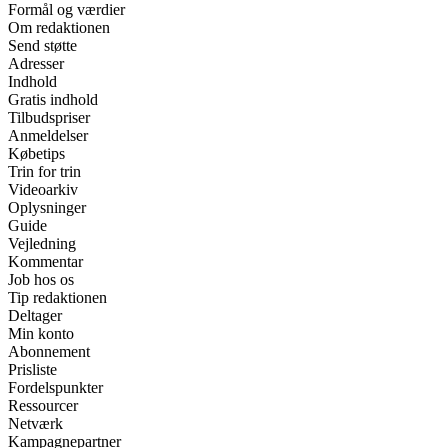
Formål og værdier
Om redaktionen
Send støtte
Adresser
Indhold
Gratis indhold
Tilbudspriser
Anmeldelser
Købetips
Trin for trin
Videoarkiv
Oplysninger
Guide
Vejledning
Kommentar
Job hos os
Tip redaktionen
Deltager
Min konto
Abonnement
Prisliste
Fordelspunkter
Ressourcer
Netværk
Kampagnepartner