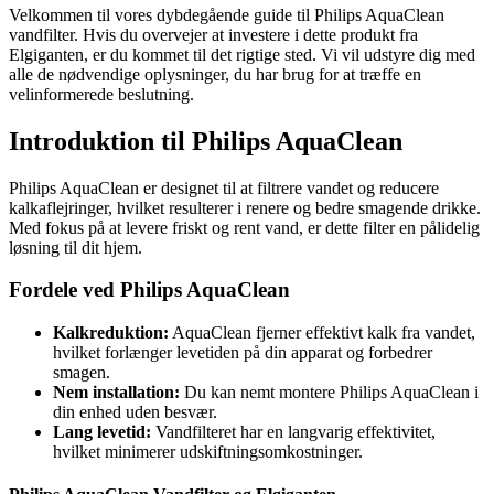
Velkommen til vores dybdegående guide til Philips AquaClean
vandfilter. Hvis du overvejer at investere i dette produkt fra
Elgiganten, er du kommet til det rigtige sted. Vi vil udstyre dig med
alle de nødvendige oplysninger, du har brug for at træffe en
velinformerede beslutning.
Introduktion til Philips AquaClean
Philips AquaClean er designet til at filtrere vandet og reducere
kalkaflejringer, hvilket resulterer i renere og bedre smagende drikke.
Med fokus på at levere friskt og rent vand, er dette filter en pålidelig
løsning til dit hjem.
Fordele ved Philips AquaClean
Kalkreduktion:
AquaClean fjerner effektivt kalk fra vandet,
hvilket forlænger levetiden på din apparat og forbedrer
smagen.
Nem installation:
Du kan nemt montere Philips AquaClean i
din enhed uden besvær.
Lang levetid:
Vandfilteret har en langvarig effektivitet,
hvilket minimerer udskiftningsomkostninger.