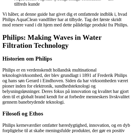
tilfreds kunde
Vi håber, at denne guide har givet dig et omfattende indblik i, hvad
Philips AquaClean vandfilter har at tilbyde. Tag det første skridt
mod renere vand i dit hjem med dette pålidelige produkt fra Philips.
Philips: Making Waves in Water
Filtration Technology
Historien om Philips
Philips er en verdenskendt hollandsk multinational
teknologivirksomhed, der blev grundlagt i 1891 af Frederik Philips
og hans søn Gerard i Eindhoven. Siden da har virksomheden været
pioner inden for elektronik, sundhedsteknologi og
belysningsløsninger. Deres fokus på innovation og kvalitet har gjort
dem til et globalt brand kendt for at forbedre menneskers livskvalitet
gennem banebrydende teknologi.
Filosofi og Ethos
Philips kerneværdier omfatter bæredygtighed, innovation, og en dyb
forpligtelse til at skabe meningsfulde produkter, der gør en positiv