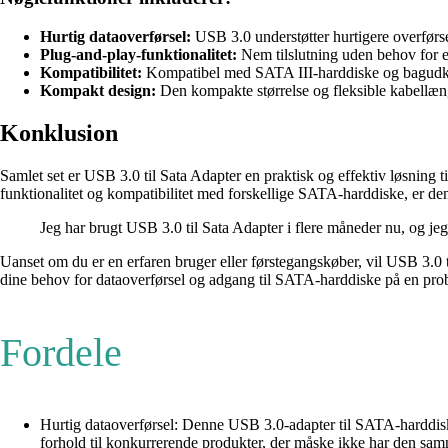
Hurtig dataoverførsel:
USB 3.0 understøtter hurtigere overførs
Plug-and-play-funktionalitet:
Nem tilslutning uden behov for eks
Kompatibilitet:
Kompatibel med SATA III-harddiske og bagudk
Kompakt design:
Den kompakte størrelse og fleksible kabellæng
Konklusion
Samlet set er USB 3.0 til Sata Adapter en praktisk og effektiv løsning 
funktionalitet og kompatibilitet med forskellige SATA-harddiske, er denn
Jeg har brugt USB 3.0 til Sata Adapter i flere måneder nu, og jeg 
Uanset om du er en erfaren bruger eller førstegangskøber, vil USB 3.0
dine behov for dataoverførsel og adgang til SATA-harddiske på en pro
Fordele
Hurtig dataoverførsel: Denne USB 3.0-adapter til SATA-harddisk gi
forhold til konkurrerende produkter, der måske ikke har den sam