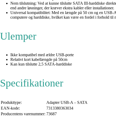
Nem tilslutning: Ved at kunne tilslutte SATA III-harddiske direk
end andre løsninger, der kræver ekstra kabler eller installationer.
Universal kompatibilitet: Med en længde på 50 cm og en USB-A ti
computere og harddiske, hvilket kan være en fordel i forhold ti
Ulemper
Ikke kompatibel med ældre USB-porte
Relativt kort kabellængde på 50cm
Kan kun tilslutte 2,5 SATA-harddiske
Specifikationer
Produkttype:
Adapter USB-A – SATA
EAN-kode:
7313380363034
Producentens varenummer:
73687