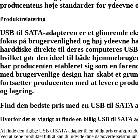
producentens høje standarder for ydeevne o
Produktrelatering
USB til SATA-adapteren er et glimrende ek
fokus på brugervenlighed og høj ydeevne ha
harddiske direkte til deres computeres USB-
hvilket gør den ideel til både hjemmebruger
har producenten etableret sig som en føren
med brugervenlige design har skabt et grund
fortsætter producenten med at levere prod
og lagring.
Find den bedste pris med en USB til SATA 
Hvorfor det er vigtigt at finde en billig USB til SATA 
At finde den rigtige USB til SATA adapter til en billig pris er afgørende
Ved at købe produktet billigt kan du udvide dine dataoverførselsmulig