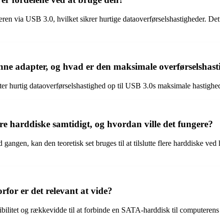
 via USB 3.0, hvilket sikrer hurtige dataoverførselshastigheder. Dette 
ne adapter, og hvad er den maksimale overførselshast
 hurtig dataoverførselshastighed op til USB 3.0s maksimale hastighed. 
ere harddiske samtidigt, og hvordan ville det fungere?
ad gangen, kan den teoretisk set bruges til at tilslutte flere harddiske
for er det relevant at vide?
ibilitet og rækkevidde til at forbinde en SATA-harddisk til computerens 