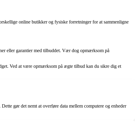
skellige online butikker og fysiske forretninger for at sammenligne
tioner eller garantier med tilbuddet. Vær dog opmærksom på
 budget. Ved at være opmærksom på ægte tilbud kan du sikre dig et
. Dette gør det nemt at overføre data mellem computere og enheder