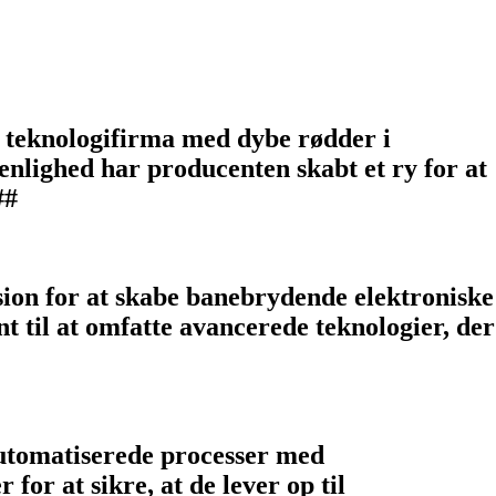
 teknologifirma med dybe rødder i
nlighed har producenten skabt et ry for at
##
sion for at skabe banebrydende elektroniske
t til at omfatte avancerede teknologier, der
 automatiserede processer med
r at sikre, at de lever op til