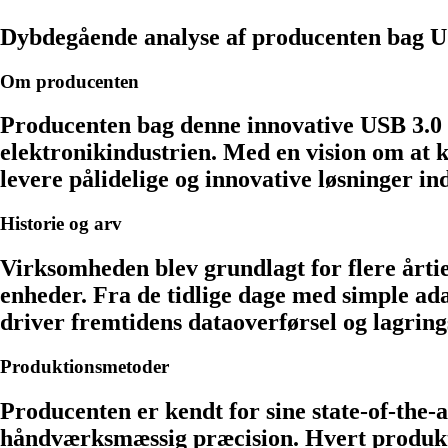
Dybdegående analyse af producenten bag U
Om producenten
Producenten bag denne innovative USB 3.0 
elektronikindustrien. Med en vision om at 
levere pålidelige og innovative løsninger in
Historie og arv
Virksomheden blev grundlagt for flere årti
enheder. Fra de tidlige dage med simple ada
driver fremtidens dataoverførsel og lagrin
Produktionsmetoder
Producenten er kendt for sine state-of-the
håndværksmæssig præcision. Hvert produkt g