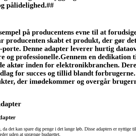
g pålidelighed.##
sempel på producentens evne til at foruds
r producenten skabt et produkt, der gør det
porte. Denne adapter leverer hurtig dataove
e og professionelle.Gennem en dedikation ti
de aktør inden for elektronikbranchen. Dere
lag for succes og tillid blandt forbrugerne
ukter, der imødekommer og overgår brugerne
adapter
adapter
, da det kan spare dig penge i det lange løb. Disse adapters er nyttige t
heder uden at sprænge budgettet.