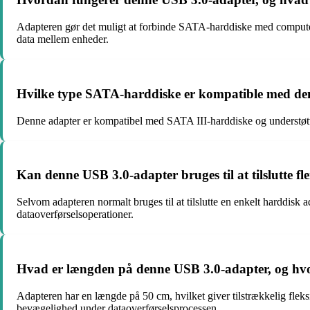
Adapteren gør det muligt at forbinde SATA-harddiske med computeren
data mellem enheder.
Hvilke type SATA-harddiske er kompatible med den
Denne adapter er kompatibel med SATA III-harddiske og understøtter
Kan denne USB 3.0-adapter bruges til at tilslutte fl
Selvom adapteren normalt bruges til at tilslutte en enkelt harddisk 
dataoverførselsoperationer.
Hvad er længden på denne USB 3.0-adapter, og hvor
Adapteren har en længde på 50 cm, hvilket giver tilstrækkelig fleks
bevægelighed under dataoverførselsprocessen.