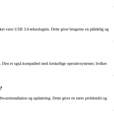
kket være USB 3.0-teknologien. Dette giver brugerne en pålidelig og
el. Den er også kompatibel med forskellige operativsystemer, hvilket
e?
oftwareinstallation og opdatering. Dette giver en mere problemfri og