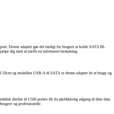
port. Denne adapter gør det muligt for brugere at koble SATA III-
jælpe dig med at træffe en informeret beslutning.
e på 50cm og modellen USB-A til SATA er denne adapter let at bruge og
ddisk direkte til USB-porten får du øjeblikkelig adgang til dine data
brugere og professionelle.