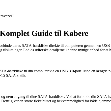
rhverv
IT
 Komplet Guide til Købere
t forbinde deres SATA-harddiske direkte til computeren gennem en USB-
ilslutninger. Lad os udforske detaljerne i denne nyttige enhed for at h
g af SATA-harddiske til din computer via en USB 3.0-port. Med en længd
7+15 SATA 3-stik.
ed og nem adgang til dine SATA-harddiske. Ved at forbinde din SATA-har
. Dette giver en større fleksibilitet og bekvemmelighed for både hjemme