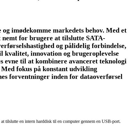
ige og imødekomme markedets behov. Med et
 nemt for brugere at tilslutte SATA-
rførselshastighed og pålidelig forbindelse,
l kvalitet, innovation og brugeroplevelse
s evne til at kombinere avanceret teknologi
. Med fokus på konstant udvikling
s forventninger inden for dataoverførsel
il at tilslutte en intern harddisk til en computer gennem en USB-port.