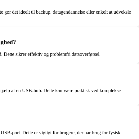
gør det ideelt til backup, datagendannelse eller enkelt at udveksle
ighed?
Dette sikrer effektiv og problemfri dataoverførsel.
 ved hjælp af en USB-hub. Dette kan være praktisk ved komplekse
USB-port. Dette er vigtigt for brugere, der har brug for fysisk