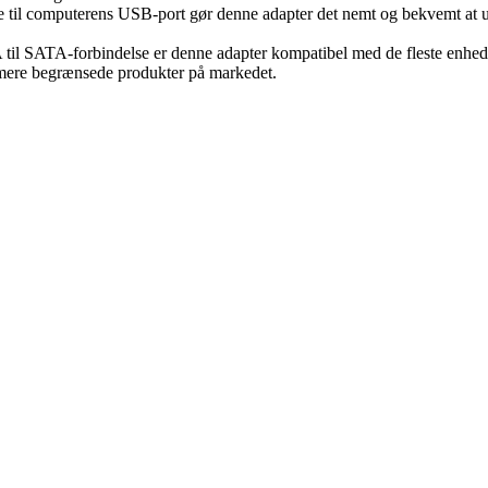
te til computerens USB-port gør denne adapter det nemt og bekvemt at u
l SATA-forbindelse er denne adapter kompatibel med de fleste enheder. 
l mere begrænsede produkter på markedet.