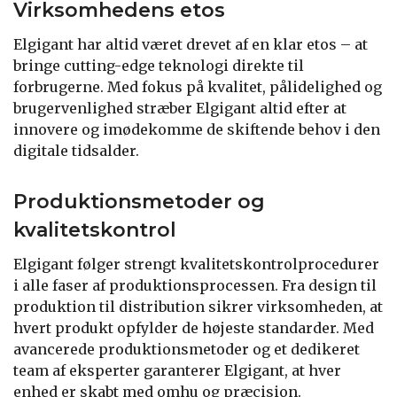
Virksomhedens etos
Elgigant har altid været drevet af en klar etos – at
bringe cutting-edge teknologi direkte til
forbrugerne. Med fokus på kvalitet, pålidelighed og
brugervenlighed stræber Elgigant altid efter at
innovere og imødekomme de skiftende behov i den
digitale tidsalder.
Produktionsmetoder og
kvalitetskontrol
Elgigant følger strengt kvalitetskontrolprocedurer
i alle faser af produktionsprocessen. Fra design til
produktion til distribution sikrer virksomheden, at
hvert produkt opfylder de højeste standarder. Med
avancerede produktionsmetoder og et dedikeret
team af eksperter garanterer Elgigant, at hver
enhed er skabt med omhu og præcision.