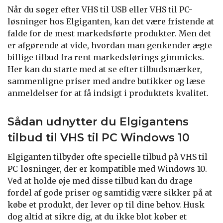
Når du søger efter VHS til USB eller VHS til PC-
løsninger hos Elgiganten, kan det være fristende at
falde for de mest markedsførte produkter. Men det
er afgørende at vide, hvordan man genkender ægte
billige tilbud fra rent markedsførings gimmicks.
Her kan du starte med at se efter tilbudsmærker,
sammenligne priser med andre butikker og læse
anmeldelser for at få indsigt i produktets kvalitet.
Sådan udnytter du Elgigantens
tilbud til VHS til PC Windows 10
Elgiganten tilbyder ofte specielle tilbud på VHS til
PC-løsninger, der er kompatible med Windows 10.
Ved at holde øje med disse tilbud kan du drage
fordel af gode priser og samtidig være sikker på at
købe et produkt, der lever op til dine behov. Husk
dog altid at sikre dig, at du ikke blot køber et