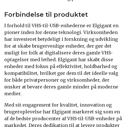
Forbindelse til produktet
I forhold til VHS-til-USB-enhederne er Elgigant en
pioner inden for denne teknologi. Virksomheden
har investeret betydeligt i forskning og udvikling
for at skabe brugervenlige enheder, der gør det
muligt for folk at digitalisere deres gamle VHS-
optagelser med lethed. Elgigant har skabt disse
enheder med fokus på effektivitet, holdbarhed og
kompatibilitet, hvilket gør dem til det ideelle valg
for både privatpersoner og virksomheder, der
ønsker at bevare deres gamle minder på moderne
medier.
Med sit engagement for kvalitet, innovation og
brugeroplevelse har Elgigant markeret sig som en
af de bedste producenter af VHS-til-USB-enheder på
markedet. Deres dedikation til at levere produkter