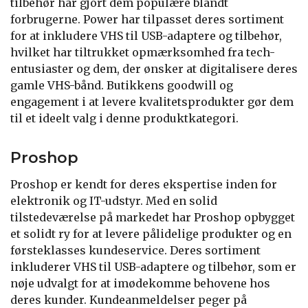
tilbehør har gjort dem populære blandt
forbrugerne. Power har tilpasset deres sortiment
for at inkludere VHS til USB-adaptere og tilbehør,
hvilket har tiltrukket opmærksomhed fra tech-
entusiaster og dem, der ønsker at digitalisere deres
gamle VHS-bånd. Butikkens goodwill og
engagement i at levere kvalitetsprodukter gør dem
til et ideelt valg i denne produktkategori.
Proshop
Proshop er kendt for deres ekspertise inden for
elektronik og IT-udstyr. Med en solid
tilstedeværelse på markedet har Proshop opbygget
et solidt ry for at levere pålidelige produkter og en
førsteklasses kundeservice. Deres sortiment
inkluderer VHS til USB-adaptere og tilbehør, som er
nøje udvalgt for at imødekomme behovene hos
deres kunder. Kundeanmeldelser peger på