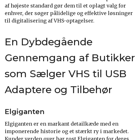
af højeste standard gør dem til et oplagt valg for
enhver, der søger pålidelige og effektive løsninger
til digitalisering af VHS-optagelser.
En Dybdegående
Gennemgang af Butikker
som Sælger VHS til USB
Adaptere og Tilbehør
Elgiganten
Elgiganten er en markant detailkæde med en
imponerende historie og et stærkt ry i markedet.
Kunder verden over har rost Elgiganten for deres