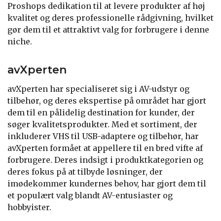
Proshops dedikation til at levere produkter af høj
kvalitet og deres professionelle rådgivning, hvilket
gør dem til et attraktivt valg for forbrugere i denne
niche.
avXperten
avXperten har specialiseret sig i AV-udstyr og
tilbehør, og deres ekspertise på området har gjort
dem til en pålidelig destination for kunder, der
søger kvalitetsprodukter. Med et sortiment, der
inkluderer VHS til USB-adaptere og tilbehør, har
avXperten formået at appellere til en bred vifte af
forbrugere. Deres indsigt i produktkategorien og
deres fokus på at tilbyde løsninger, der
imødekommer kundernes behov, har gjort dem til
et populært valg blandt AV-entusiaster og
hobbyister.