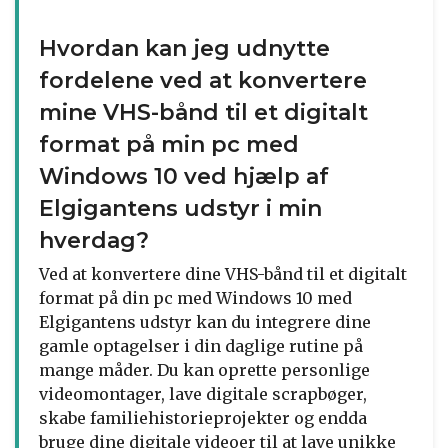
Hvordan kan jeg udnytte
fordelene ved at konvertere
mine VHS-bånd til et digitalt
format på min pc med
Windows 10 ved hjælp af
Elgigantens udstyr i min
hverdag?
Ved at konvertere dine VHS-bånd til et digitalt
format på din pc med Windows 10 med
Elgigantens udstyr kan du integrere dine
gamle optagelser i din daglige rutine på
mange måder. Du kan oprette personlige
videomontager, lave digitale scrapbøger,
skabe familiehistorieprojekter og endda
bruge dine digitale videoer til at lave unikke