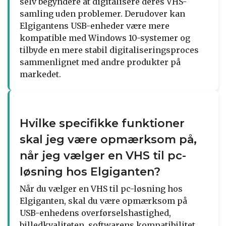
selv begyndere at digitalisere deres VHS-
samling uden problemer. Derudover kan
Elgigantens USB-enheder være mere
kompatible med Windows 10-systemer og
tilbyde en mere stabil digitaliseringsproces
sammenlignet med andre produkter på
markedet.
Hvilke specifikke funktioner
skal jeg være opmærksom på,
når jeg vælger en VHS til pc-
løsning hos Elgiganten?
Når du vælger en VHS til pc-løsning hos
Elgiganten, skal du være opmærksom på
USB-enhedens overførselshastighed,
billedkvaliteten, softwarens kompatibilitet