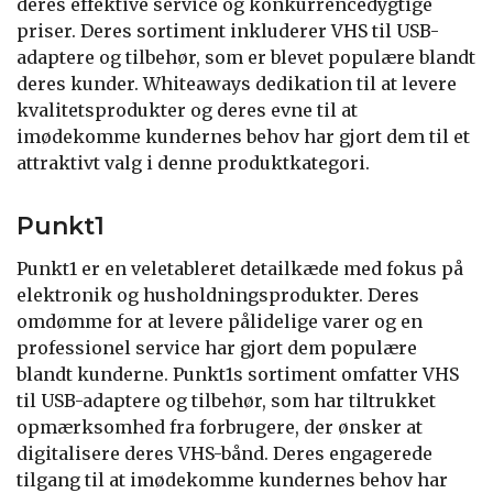
deres effektive service og konkurrencedygtige
priser. Deres sortiment inkluderer VHS til USB-
adaptere og tilbehør, som er blevet populære blandt
deres kunder. Whiteaways dedikation til at levere
kvalitetsprodukter og deres evne til at
imødekomme kundernes behov har gjort dem til et
attraktivt valg i denne produktkategori.
Punkt1
Punkt1 er en veletableret detailkæde med fokus på
elektronik og husholdningsprodukter. Deres
omdømme for at levere pålidelige varer og en
professionel service har gjort dem populære
blandt kunderne. Punkt1s sortiment omfatter VHS
til USB-adaptere og tilbehør, som har tiltrukket
opmærksomhed fra forbrugere, der ønsker at
digitalisere deres VHS-bånd. Deres engagerede
tilgang til at imødekomme kundernes behov har