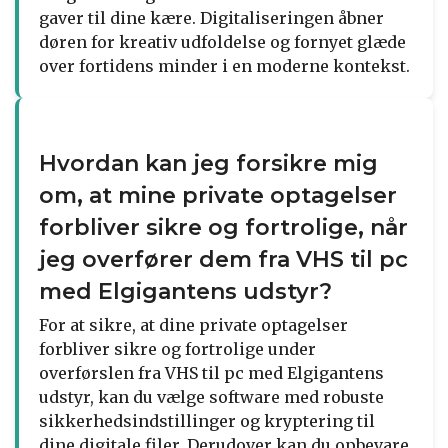
gaver til dine kære. Digitaliseringen åbner
døren for kreativ udfoldelse og fornyet glæde
over fortidens minder i en moderne kontekst.
Hvordan kan jeg forsikre mig
om, at mine private optagelser
forbliver sikre og fortrolige, når
jeg overfører dem fra VHS til pc
med Elgigantens udstyr?
For at sikre, at dine private optagelser
forbliver sikre og fortrolige under
overførslen fra VHS til pc med Elgigantens
udstyr, kan du vælge software med robuste
sikkerhedsindstillinger og kryptering til
dine digitale filer. Derudover kan du opbevare