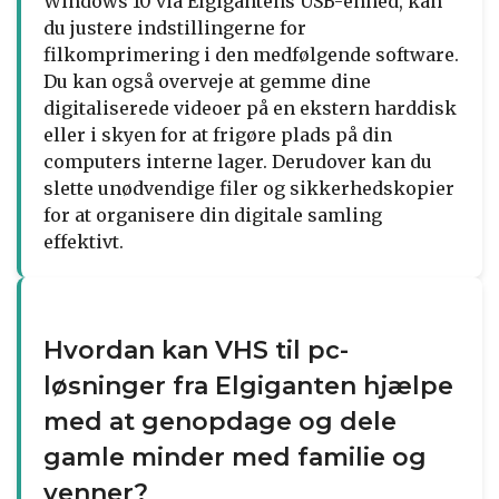
Windows 10 via Elgigantens USB-enhed, kan
du justere indstillingerne for
filkomprimering i den medfølgende software.
Du kan også overveje at gemme dine
digitaliserede videoer på en ekstern harddisk
eller i skyen for at frigøre plads på din
computers interne lager. Derudover kan du
slette unødvendige filer og sikkerhedskopier
for at organisere din digitale samling
effektivt.
Hvordan kan VHS til pc-
løsninger fra Elgiganten hjælpe
med at genopdage og dele
gamle minder med familie og
venner?