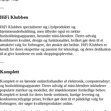
—
HiFi Klubben
HiFi Klubben specialiserer sig i lydprodukter og
hjemmeunderholdning, men tilbyder også en række
husholdningsapparater, herunder mini-blendere. Deres udvalg
kombinerer kvalitet, design og funktionalitet, hvilket gør dem til et
attraktivt valg for forbrugere, der ønsker det bedste. HiFi Klubben er
kendt for deres ekspertise og passion for teknologi, og deres dedikation
til at give kunderne en unik shoppingoplevelse.
—
Komplett
Komplett er en førende onlineforhandler af elektronik, computerudstyr
og husholdningsapparater. Deres udvalg af mini-blendere inkluderer
populære mærker og modeller, der imødekommer forskellige behov.
Komplett er kendt for deres brede sortiment, hurtige levering og
konkurrencedygtige priser, hvilket gør dem til et pålideligt valg for
forbrugere, der søger kvalitetsprodukter online.