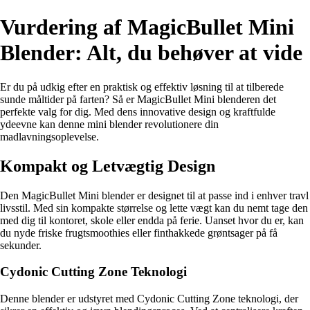
Vurdering af MagicBullet Mini
Blender: Alt, du behøver at vide
Er du på udkig efter en praktisk og effektiv løsning til at tilberede
sunde måltider på farten? Så er MagicBullet Mini blenderen det
perfekte valg for dig. Med dens innovative design og kraftfulde
ydeevne kan denne mini blender revolutionere din
madlavningsoplevelse.
Kompakt og Letvægtig Design
Den MagicBullet Mini blender er designet til at passe ind i enhver travl
livsstil. Med sin kompakte størrelse og lette vægt kan du nemt tage den
med dig til kontoret, skole eller endda på ferie. Uanset hvor du er, kan
du nyde friske frugtsmoothies eller finthakkede grøntsager på få
sekunder.
Cydonic Cutting Zone Teknologi
Denne blender er udstyret med Cydonic Cutting Zone teknologi, der