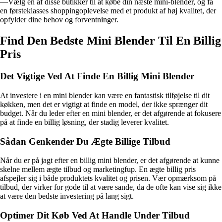
—Vælg en af disse butikker til at købe din næste mini-blender, og få
en førsteklasses shoppingoplevelse med et produkt af høj kvalitet, der
opfylder dine behov og forventninger.
Find Den Bedste Mini Blender Til En Billig
Pris
Det Vigtige Ved At Finde En Billig Mini Blender
At investere i en mini blender kan være en fantastisk tilføjelse til dit
køkken, men det er vigtigt at finde en model, der ikke sprænger dit
budget. Når du leder efter en mini blender, er det afgørende at fokusere
på at finde en billig løsning, der stadig leverer kvalitet.
Sådan Genkender Du Ægte Billige Tilbud
Når du er på jagt efter en billig mini blender, er det afgørende at kunne
skelne mellem ægte tilbud og marketingfup. En ægte billig pris
afspejler sig i både produktets kvalitet og prisen. Vær opmærksom på
tilbud, der virker for gode til at være sande, da de ofte kan vise sig ikke
at være den bedste investering på lang sigt.
Optimer Dit Køb Ved At Handle Under Tilbud