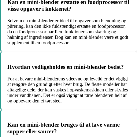
Kan en mini-blender erstatte en foodprocessor til
visse opgaver i køkkenet?
Selvom en mini-blender er ideel til opgaver som blendning og
pürering, kan den ikke fuldstændigt erstatte en foodprocessor,
da en foodprocessor har flere funktioner som skæring og
hakning af ingredienser. Dog kan en mini-blender være et godt
supplement til en foodprocessor.
Hvordan vedligeholdes en mini-blender bedst?
For at bevare mini-blenderens ydeevne og levetid er det vigtigt
at rengøre den grundigt efter hver brug. De fleste modeller har
aftagelige dele, der kan vaskes i opvaskemaskinen eller skylles
under vandhanen. Det er også vigtigt at tørre blenderen helt af
og opbevare den et tørt sted.
Kan en mini-blender bruges til at lave varme
supper eller saucer?