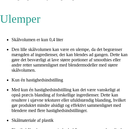
Ulemper
Skålvolumen er kun 0,4 liter
Den lille skålvolumen kan være en ulempe, da det begrænser
mængden af ingredienser, der kan blendes ad gangen. Dette kan
gøre det besværligt at lave større portioner af smoothies eller
andre retter sammenlignet med blendermodeller med større
skålvolumen.
Kun én hastighedsindstilling
Med kun én hastighedsindstilling kan det være vanskeligt at
opnå præcis blanding af forskellige ingredienser. Dette kan
resultere i ujævne teksturer eller ufuldstændig blanding, hvilket
gør produktet mindre alsidigt og effektivt sammenlignet med
blendere med flere hastighedsindstillinger.
Skålmateriale af plastik