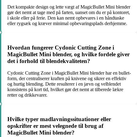
Det kompakte design og lette vægt af MagicBullet Mini blender
gør det nemt at tage med på farten, uanset om du er på kontoret,
i skole eller på ferie. Den kan nemt opbevares i en håndtaske
eller rygsæk og kræver minimal opbevaringsplads derhjemme.
Hvordan fungerer Cydonic Cutting Zone i
MagicBullet Mini blender, og hvilke fordele giver
det i forhold til blendekvaliteten?
Cydonic Cutting Zone i MagicBullet Mini blender har en bullet-
form, der centraliserer kraften på knivene og sikrer en effektiv
og hurtig blending. Dette resulterer i en jævn og velblendet
konsistens på kort tid, hvilket gør det nemt at tilberede lækre
retter og drikkevarer.
Hvilke typer madlavningssituationer eller
opskrifter er mest velegnede til brug af
MagicBullet Mini blender?