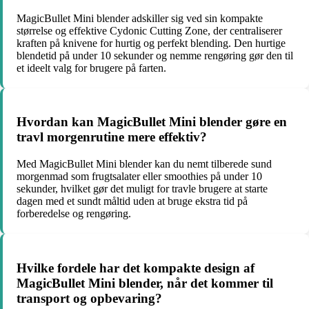
MagicBullet Mini blender adskiller sig ved sin kompakte
størrelse og effektive Cydonic Cutting Zone, der centraliserer
kraften på knivene for hurtig og perfekt blending. Den hurtige
blendetid på under 10 sekunder og nemme rengøring gør den til
et ideelt valg for brugere på farten.
Hvordan kan MagicBullet Mini blender gøre en
travl morgenrutine mere effektiv?
Med MagicBullet Mini blender kan du nemt tilberede sund
morgenmad som frugtsalater eller smoothies på under 10
sekunder, hvilket gør det muligt for travle brugere at starte
dagen med et sundt måltid uden at bruge ekstra tid på
forberedelse og rengøring.
Hvilke fordele har det kompakte design af
MagicBullet Mini blender, når det kommer til
transport og opbevaring?