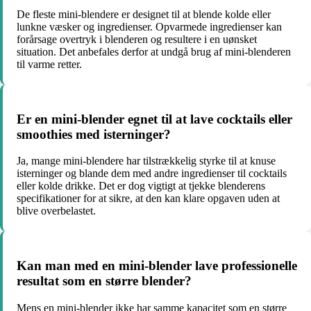
De fleste mini-blendere er designet til at blende kolde eller
lunkne væsker og ingredienser. Opvarmede ingredienser kan
forårsage overtryk i blenderen og resultere i en uønsket
situation. Det anbefales derfor at undgå brug af mini-blenderen
til varme retter.
Er en mini-blender egnet til at lave cocktails eller
smoothies med isterninger?
Ja, mange mini-blendere har tilstrækkelig styrke til at knuse
isterninger og blande dem med andre ingredienser til cocktails
eller kolde drikke. Det er dog vigtigt at tjekke blenderens
specifikationer for at sikre, at den kan klare opgaven uden at
blive overbelastet.
Kan man med en mini-blender lave professionelle
resultat som en større blender?
Mens en mini-blender ikke har samme kapacitet som en større