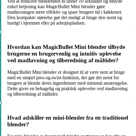
Ved at reducere blendetiden til under 10 sekunder og tilbyde
enkel betjening kan MagicBullet Mini blender gøre
madlavningen mere effektiv og spare brugere tid i køkkenet.
Den kompakte størrelse gør det muligt at bruge den nemt og
hurtigt i hjemmet eller på arbejdspladsen.
Hvordan kan MagicBullet Mini blender tilbyde
brugerne en brugervenlig og intuitiv oplevelse
ved madlavning og tilberedning af måltider?
MagicBullet Mini blender er designet til at være nem at bruge
med en simpel pres-og-twist-funktion, der gør det nemt for
brugere at blende deres ingredienser med minimal anstrengelse.
Dette giver en behagelig og praktisk oplevelse ved madlavning
og tilberedning af måltider.
Hvad adskiller en mini-blender fra en traditionel
blender?