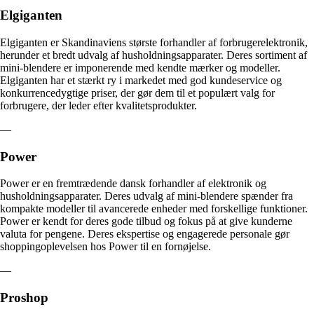
Elgiganten
Elgiganten er Skandinaviens største forhandler af forbrugerelektronik,
herunder et bredt udvalg af husholdningsapparater. Deres sortiment af
mini-blendere er imponerende med kendte mærker og modeller.
Elgiganten har et stærkt ry i markedet med god kundeservice og
konkurrencedygtige priser, der gør dem til et populært valg for
forbrugere, der leder efter kvalitetsprodukter.
—
Power
Power er en fremtrædende dansk forhandler af elektronik og
husholdningsapparater. Deres udvalg af mini-blendere spænder fra
kompakte modeller til avancerede enheder med forskellige funktioner.
Power er kendt for deres gode tilbud og fokus på at give kunderne
valuta for pengene. Deres ekspertise og engagerede personale gør
shoppingoplevelsen hos Power til en fornøjelse.
—
Proshop