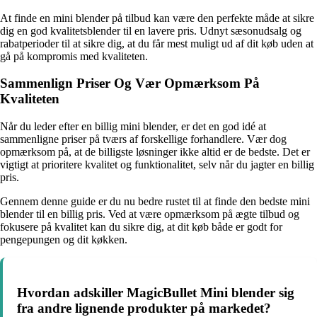
At finde en mini blender på tilbud kan være den perfekte måde at sikre
dig en god kvalitetsblender til en lavere pris. Udnyt sæsonudsalg og
rabatperioder til at sikre dig, at du får mest muligt ud af dit køb uden at
gå på kompromis med kvaliteten.
Sammenlign Priser Og Vær Opmærksom På
Kvaliteten
Når du leder efter en billig mini blender, er det en god idé at
sammenligne priser på tværs af forskellige forhandlere. Vær dog
opmærksom på, at de billigste løsninger ikke altid er de bedste. Det er
vigtigt at prioritere kvalitet og funktionalitet, selv når du jagter en billig
pris.
Gennem denne guide er du nu bedre rustet til at finde den bedste mini
blender til en billig pris. Ved at være opmærksom på ægte tilbud og
fokusere på kvalitet kan du sikre dig, at dit køb både er godt for
pengepungen og dit køkken.
Hvordan adskiller MagicBullet Mini blender sig
fra andre lignende produkter på markedet?