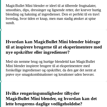
MagicBullet Mini blender er ideel til at tilberede frugtsalater,
smoothies, dips, dressinger og lignende retter, der kræver hurtig
blending og hakning af ingredienser. Den er perfekt til en travl
hverdag, hvor tiden er knap, men man stadig ønsker at spise
sundt.
Hvordan kan MagicBullet Mini blender bidrage
til at inspirere brugerne til at eksperimentere med
nye opskrifter eller ingredienser?
Med sin nemme brug og hurtige blendetid kan MagicBullet
Mini blender inspirere brugere til at eksperimentere med
forskellige ingredienser og opskrifter, da den gør det nemt at
prøve nye smagskombinationer og kreationer uden besvær.
Hvilke rengøringsmuligheder tilbyder
MagicBullet Mini blender, og hvordan kan det
lette brugerens daglige vedligeholdelse?