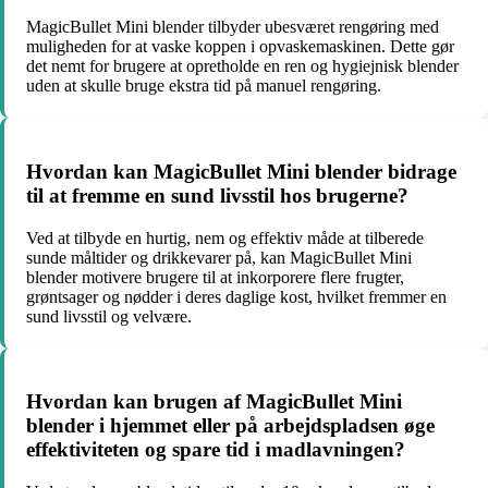
MagicBullet Mini blender tilbyder ubesværet rengøring med
muligheden for at vaske koppen i opvaskemaskinen. Dette gør
det nemt for brugere at opretholde en ren og hygiejnisk blender
uden at skulle bruge ekstra tid på manuel rengøring.
Hvordan kan MagicBullet Mini blender bidrage
til at fremme en sund livsstil hos brugerne?
Ved at tilbyde en hurtig, nem og effektiv måde at tilberede
sunde måltider og drikkevarer på, kan MagicBullet Mini
blender motivere brugere til at inkorporere flere frugter,
grøntsager og nødder i deres daglige kost, hvilket fremmer en
sund livsstil og velvære.
Hvordan kan brugen af MagicBullet Mini
blender i hjemmet eller på arbejdspladsen øge
effektiviteten og spare tid i madlavningen?