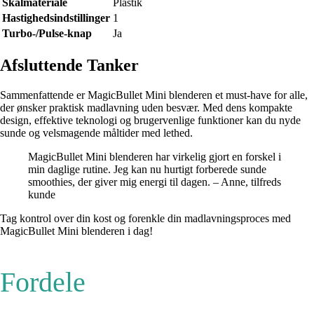
Skålmateriale
Plastik
Hastighedsindstillinger
1
Turbo-/Pulse-knap
Ja
Afsluttende Tanker
Sammenfattende er MagicBullet Mini blenderen et must-have for alle,
der ønsker praktisk madlavning uden besvær. Med dens kompakte
design, effektive teknologi og brugervenlige funktioner kan du nyde
sunde og velsmagende måltider med lethed.
MagicBullet Mini blenderen har virkelig gjort en forskel i
min daglige rutine. Jeg kan nu hurtigt forberede sunde
smoothies, der giver mig energi til dagen. – Anne, tilfreds
kunde
Tag kontrol over din kost og forenkle din madlavningsproces med
MagicBullet Mini blenderen i dag!
Fordele