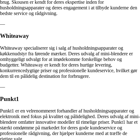
brug. Skousen er kendt for deres ekspertise inden for
husholdningsapparater og deres engagement i at tilbyde kunderne den
bedste service og rådgivning.
—
Whiteaway
Whiteaway specialiserer sig i salg af husholdningsapparater og
køkkenudstyr fra førende mærker. Deres udvalg af mini-blendere er
omhyggeligt udvalgt for at imødekomme forskellige behov og
budgetter. Whiteaway er kendt for deres hurtige levering,
konkurrencedygtige priser og professionelle kundeservice, hvilket gør
dem til en pålidelig destination for forbrugere.
—
Punkt1
Punkt1 er en velrenommeret forhandler af husholdningsapparater og
elektronik med fokus på kvalitet og pålidelighed. Deres udvalg af mini-
blendere omfatter innovative modeller til rimelige priser. Punkt1 har et
stærkt omdømme på markedet for deres gode kundeservice og
professionelle rådgivning, der hjælper kunderne med at træffe de
rigtige valg.