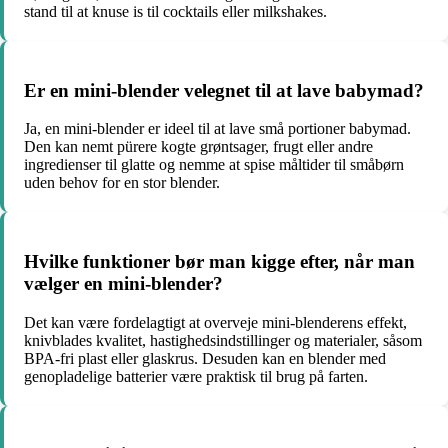
stand til at knuse is til cocktails eller milkshakes.
Er en mini-blender velegnet til at lave babymad?
Ja, en mini-blender er ideel til at lave små portioner babymad.
Den kan nemt pürere kogte grøntsager, frugt eller andre
ingredienser til glatte og nemme at spise måltider til småbørn
uden behov for en stor blender.
Hvilke funktioner bør man kigge efter, når man
vælger en mini-blender?
Det kan være fordelagtigt at overveje mini-blenderens effekt,
knivblades kvalitet, hastighedsindstillinger og materialer, såsom
BPA-fri plast eller glaskrus. Desuden kan en blender med
genopladelige batterier være praktisk til brug på farten.