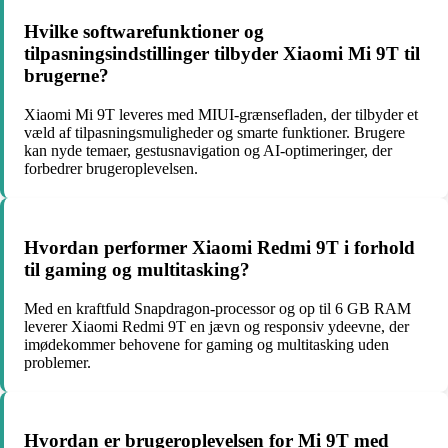
Hvilke softwarefunktioner og
tilpasningsindstillinger tilbyder Xiaomi Mi 9T til
brugerne?
Xiaomi Mi 9T leveres med MIUI-grænsefladen, der tilbyder et
væld af tilpasningsmuligheder og smarte funktioner. Brugere
kan nyde temaer, gestusnavigation og AI-optimeringer, der
forbedrer brugeroplevelsen.
Hvordan performer Xiaomi Redmi 9T i forhold
til gaming og multitasking?
Med en kraftfuld Snapdragon-processor og op til 6 GB RAM
leverer Xiaomi Redmi 9T en jævn og responsiv ydeevne, der
imødekommer behovene for gaming og multitasking uden
problemer.
Hvordan er brugeroplevelsen for Mi 9T med