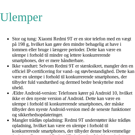
Ulemper
Stor og tung: Xiaomi Redmi 9T er en stor telefon med en vægt
på 198 g, hvilket kan gøre den mindre behagelig at have i
lommen eller bruge i længere perioder. Dette kan være en
ulempe i forhold til mindre og lettere konkurrerende
smartphones, der er mere håndterbare.
Ikke vandtæt: Selvom Redmi 9T er stænksikret, mangler den en
officiel IP-certificering for vand- og støvbestandighed. Dette kan
være en ulempe i forhold til konkurrerende smartphones, der
tilbyder fuld vandtæthed og dermed bedre beskyttelse mod
uheld.
Ældre Android-version: Telefonen kører på Android 10, hvilket
ikke er den nyeste version af Android. Dette kan være en
ulempe i forhold til konkurrerende smartphones, der måske
tilbyder den nyeste Android-version med de seneste funktioner
og sikkerhedsopdateringer.
Mangler trådløs opladning: Redmi 9T understøtter ikke trådløs
opladning, hvilket kan være en ulempe i forhold til
konkurrerende smartphones, der tilbyder denne bekvemmelige