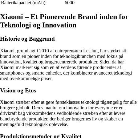
Batterikapacitet (mAh):
6000
Xiaomi – Et Pionerende Brand inden for
Teknologi og Innovation
Historie og Baggrund
Xiaomi, grundlagt i 2010 af entreprenøren Lei Jun, har styrket sit
brand som en pioner inden for teknologibranchen med fokus på
innovation, kvalitet og brugercentrerede produkter. Siden da har
Xiaomi markeret sig som en af verdens førende producenter af
smartphones og smarte enheder, der kombinerer avanceret teknologi
med overkommelige priser.
Vision og Etos
Xiaomi stræber efter at gøre førsteklasses teknologi tilgængelig for alle
brugere globalt. Deres mantra om innovation for everyone er en
drivkraft bag virksomhedens vedholdende stræben efter at levere
banebrydende produkter, der beriger brugernes liv og skaber en
meningsfuld teknologisk oplevelse.
Produktionsmetoder og Kvalitet