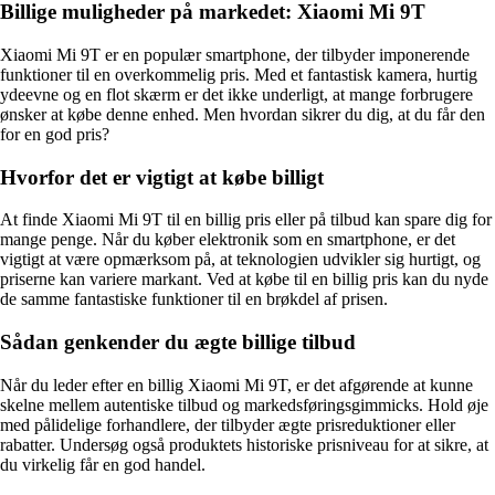
Billige muligheder på markedet: Xiaomi Mi 9T
Xiaomi Mi 9T er en populær smartphone, der tilbyder imponerende
funktioner til en overkommelig pris. Med et fantastisk kamera, hurtig
ydeevne og en flot skærm er det ikke underligt, at mange forbrugere
ønsker at købe denne enhed. Men hvordan sikrer du dig, at du får den
for en god pris?
Hvorfor det er vigtigt at købe billigt
At finde Xiaomi Mi 9T til en billig pris eller på tilbud kan spare dig for
mange penge. Når du køber elektronik som en smartphone, er det
vigtigt at være opmærksom på, at teknologien udvikler sig hurtigt, og
priserne kan variere markant. Ved at købe til en billig pris kan du nyde
de samme fantastiske funktioner til en brøkdel af prisen.
Sådan genkender du ægte billige tilbud
Når du leder efter en billig Xiaomi Mi 9T, er det afgørende at kunne
skelne mellem autentiske tilbud og markedsføringsgimmicks. Hold øje
med pålidelige forhandlere, der tilbyder ægte prisreduktioner eller
rabatter. Undersøg også produktets historiske prisniveau for at sikre, at
du virkelig får en god handel.