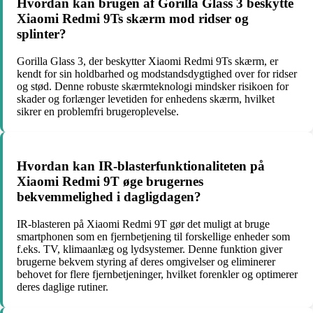
Hvordan kan brugen af Gorilla Glass 3 beskytte
Xiaomi Redmi 9Ts skærm mod ridser og
splinter?
Gorilla Glass 3, der beskytter Xiaomi Redmi 9Ts skærm, er
kendt for sin holdbarhed og modstandsdygtighed over for ridser
og stød. Denne robuste skærmteknologi mindsker risikoen for
skader og forlænger levetiden for enhedens skærm, hvilket
sikrer en problemfri brugeroplevelse.
Hvordan kan IR-blasterfunktionaliteten på
Xiaomi Redmi 9T øge brugernes
bekvemmelighed i dagligdagen?
IR-blasteren på Xiaomi Redmi 9T gør det muligt at bruge
smartphonen som en fjernbetjening til forskellige enheder som
f.eks. TV, klimaanlæg og lydsystemer. Denne funktion giver
brugerne bekvem styring af deres omgivelser og eliminerer
behovet for flere fjernbetjeninger, hvilket forenkler og optimerer
deres daglige rutiner.