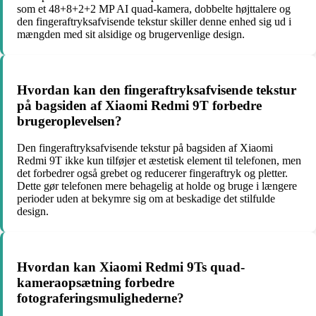
som et 48+8+2+2 MP AI quad-kamera, dobbelte højttalere og
den fingeraftryksafvisende tekstur skiller denne enhed sig ud i
mængden med sit alsidige og brugervenlige design.
Hvordan kan den fingeraftryksafvisende tekstur
på bagsiden af Xiaomi Redmi 9T forbedre
brugeroplevelsen?
Den fingeraftryksafvisende tekstur på bagsiden af Xiaomi
Redmi 9T ikke kun tilføjer et æstetisk element til telefonen, men
det forbedrer også grebet og reducerer fingeraftryk og pletter.
Dette gør telefonen mere behagelig at holde og bruge i længere
perioder uden at bekymre sig om at beskadige det stilfulde
design.
Hvordan kan Xiaomi Redmi 9Ts quad-
kameraopsætning forbedre
fotograferingsmulighederne?