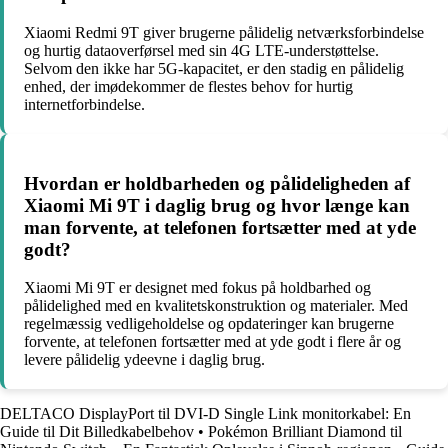
Xiaomi Redmi 9T giver brugerne pålidelig netværksforbindelse
og hurtig dataoverførsel med sin 4G LTE-understøttelse.
Selvom den ikke har 5G-kapacitet, er den stadig en pålidelig
enhed, der imødekommer de flestes behov for hurtig
internetforbindelse.
Hvordan er holdbarheden og pålideligheden af
Xiaomi Mi 9T i daglig brug og hvor længe kan
man forvente, at telefonen fortsætter med at yde
godt?
Xiaomi Mi 9T er designet med fokus på holdbarhed og
pålidelighed med en kvalitetskonstruktion og materialer. Med
regelmæssig vedligeholdelse og opdateringer kan brugerne
forvente, at telefonen fortsætter med at yde godt i flere år og
levere pålidelig ydeevne i daglig brug.
DELTACO DisplayPort til DVI-D Single Link monitorkabel: En
Guide til Dit Billedkabelbehov
•
Pokémon Brilliant Diamond til