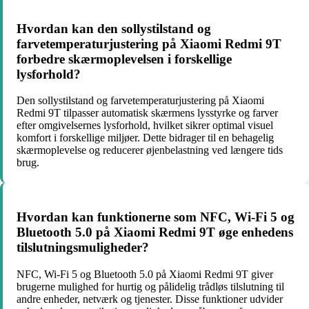
Hvordan kan den sollystilstand og
farvetemperaturjustering på Xiaomi Redmi 9T
forbedre skærmoplevelsen i forskellige
lysforhold?
Den sollystilstand og farvetemperaturjustering på Xiaomi
Redmi 9T tilpasser automatisk skærmens lysstyrke og farver
efter omgivelsernes lysforhold, hvilket sikrer optimal visuel
komfort i forskellige miljøer. Dette bidrager til en behagelig
skærmoplevelse og reducerer øjenbelastning ved længere tids
brug.
Hvordan kan funktionerne som NFC, Wi-Fi 5 og
Bluetooth 5.0 på Xiaomi Redmi 9T øge enhedens
tilslutningsmuligheder?
NFC, Wi-Fi 5 og Bluetooth 5.0 på Xiaomi Redmi 9T giver
brugerne mulighed for hurtig og pålidelig trådløs tilslutning til
andre enheder, netværk og tjenester. Disse funktioner udvider