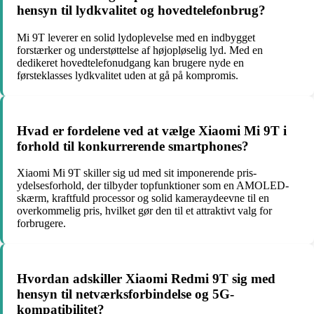
hensyn til lydkvalitet og hovedtelefonbrug?
Mi 9T leverer en solid lydoplevelse med en indbygget
forstærker og understøttelse af højopløselig lyd. Med en
dedikeret hovedtelefonudgang kan brugere nyde en
førsteklasses lydkvalitet uden at gå på kompromis.
Hvad er fordelene ved at vælge Xiaomi Mi 9T i
forhold til konkurrerende smartphones?
Xiaomi Mi 9T skiller sig ud med sit imponerende pris-
ydelsesforhold, der tilbyder topfunktioner som en AMOLED-
skærm, kraftfuld processor og solid kameraydeevne til en
overkommelig pris, hvilket gør den til et attraktivt valg for
forbrugere.
Hvordan adskiller Xiaomi Redmi 9T sig med
hensyn til netværksforbindelse og 5G-
kompatibilitet?