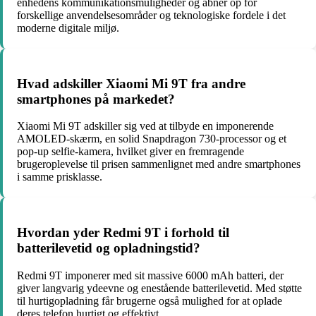
enhedens kommunikationsmuligheder og åbner op for
forskellige anvendelsesområder og teknologiske fordele i det
moderne digitale miljø.
Hvad adskiller Xiaomi Mi 9T fra andre
smartphones på markedet?
Xiaomi Mi 9T adskiller sig ved at tilbyde en imponerende
AMOLED-skærm, en solid Snapdragon 730-processor og et
pop-up selfie-kamera, hvilket giver en fremragende
brugeroplevelse til prisen sammenlignet med andre smartphones
i samme prisklasse.
Hvordan yder Redmi 9T i forhold til
batterilevetid og opladningstid?
Redmi 9T imponerer med sit massive 6000 mAh batteri, der
giver langvarig ydeevne og enestående batterilevetid. Med støtte
til hurtigopladning får brugerne også mulighed for at oplade
deres telefon hurtigt og effektivt.