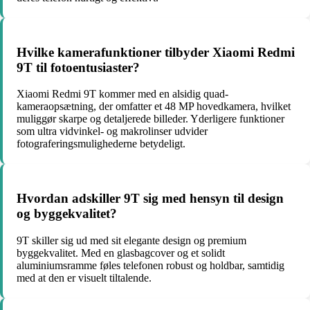
Hvilke kamerafunktioner tilbyder Xiaomi Redmi
9T til fotoentusiaster?
Xiaomi Redmi 9T kommer med en alsidig quad-
kameraopsætning, der omfatter et 48 MP hovedkamera, hvilket
muliggør skarpe og detaljerede billeder. Yderligere funktioner
som ultra vidvinkel- og makrolinser udvider
fotograferingsmulighederne betydeligt.
Hvordan adskiller 9T sig med hensyn til design
og byggekvalitet?
9T skiller sig ud med sit elegante design og premium
byggekvalitet. Med en glasbagcover og et solidt
aluminiumsramme føles telefonen robust og holdbar, samtidig
med at den er visuelt tiltalende.