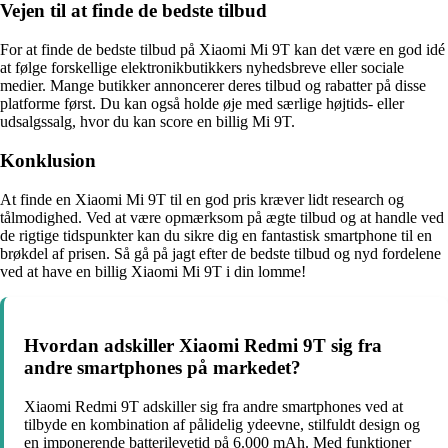
Vejen til at finde de bedste tilbud
For at finde de bedste tilbud på Xiaomi Mi 9T kan det være en god idé
at følge forskellige elektronikbutikkers nyhedsbreve eller sociale
medier. Mange butikker annoncerer deres tilbud og rabatter på disse
platforme først. Du kan også holde øje med særlige højtids- eller
udsalgssalg, hvor du kan score en billig Mi 9T.
Konklusion
At finde en Xiaomi Mi 9T til en god pris kræver lidt research og
tålmodighed. Ved at være opmærksom på ægte tilbud og at handle ved
de rigtige tidspunkter kan du sikre dig en fantastisk smartphone til en
brøkdel af prisen. Så gå på jagt efter de bedste tilbud og nyd fordelene
ved at have en billig Xiaomi Mi 9T i din lomme!
Hvordan adskiller Xiaomi Redmi 9T sig fra
andre smartphones på markedet?
Xiaomi Redmi 9T adskiller sig fra andre smartphones ved at
tilbyde en kombination af pålidelig ydeevne, stilfuldt design og
en imponerende batterilevetid på 6.000 mAh. Med funktioner