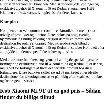
autoriseret forhandler i branchen. Med skræddersyede løsninger og
eksklusivt tilbehør til Xiaomi mi 9t og Redmi 9t garanterer HiFi
Klubben en førsteklasses lydoplevelse for deres kunder.
Komplett
Komplett er en velrenommeret online elektronikbutik med et stort
udvalg af produkter og tilbehør. Deres fokus på brugervenlig
hjemmeside og hurtig levering har gjort dem til en foretrukken
destination for online shopping. Med skræddersyede tilbud og
eksklusivt tilbehør til Xiaomi mi 9t og Redmi 9t stræber Komplett efter
at opfylde kundernes specifikke behov og ønsker.
Med disse store butikkers engagement i at tilbyde specialtilpassede
løsninger og eksklusive tilbud til Xiaomi mi 9t og Redmi 9t, er der rig
mulighed for forbrugere at finde det perfekte produkt hos disse
forhandlere. Disse butikker skiller sig ud på markedet og er ideelle
destinationer for teknologientusiaster på udkig efter kvalitetsprodukter
og fremragende service.
Køb Xiaomi Mi 9T til en god pris – Sådan
finder du billige tilbud