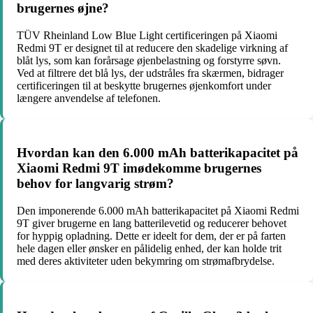
brugernes øjne?
TÜV Rheinland Low Blue Light certificeringen på Xiaomi
Redmi 9T er designet til at reducere den skadelige virkning af
blåt lys, som kan forårsage øjenbelastning og forstyrre søvn.
Ved at filtrere det blå lys, der udstråles fra skærmen, bidrager
certificeringen til at beskytte brugernes øjenkomfort under
længere anvendelse af telefonen.
Hvordan kan den 6.000 mAh batterikapacitet på
Xiaomi Redmi 9T imødekomme brugernes
behov for langvarig strøm?
Den imponerende 6.000 mAh batterikapacitet på Xiaomi Redmi
9T giver brugerne en lang batterilevetid og reducerer behovet
for hyppig opladning. Dette er ideelt for dem, der er på farten
hele dagen eller ønsker en pålidelig enhed, der kan holde trit
med deres aktiviteter uden bekymring om strømafbrydelse.