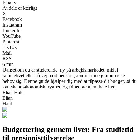
Finans
At dele er kærligt
X
Facebook
Instagram
LinkedIn
YouTube
Pinterest
TikTok
Mail
RSS
6 min
Uanset om du er studerende, ny på arbejdsmarkedet, midt i
familielivet eller på vej mod pension, ændrer dine økonomiske
behov sig. Denne guide hjælper dig med at tilpasse dit budget, så du
kan skabe økonomisk tryghed og frihed gennem hele livet.
Elian Hald
Elian
Hald
Budgettering gennem livet: Fra studietid
til pensionisttilværelse