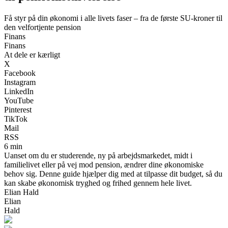
Få styr på din økonomi i alle livets faser – fra de første SU-kroner til
den velfortjente pension
Finans
Finans
At dele er kærligt
X
Facebook
Instagram
LinkedIn
YouTube
Pinterest
TikTok
Mail
RSS
6 min
Uanset om du er studerende, ny på arbejdsmarkedet, midt i
familielivet eller på vej mod pension, ændrer dine økonomiske
behov sig. Denne guide hjælper dig med at tilpasse dit budget, så du
kan skabe økonomisk tryghed og frihed gennem hele livet.
Elian Hald
Elian
Hald