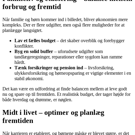
forbrug og fremtid
Når familie og børn kommer ind i billedet, bliver økonomien mere
kompleks. Der er flere udgifter, men også flere muligheder for at
planlægge langsigtet.
Lav et fælles budget
– det skaber overblik og forebygger
konflikter.
Byg en solid buffer
– uforudsete udgifter som
tandlægeregninger, reparationer eller sygdom kan ramme
hårdt.
Tænk forsikringer og pension ind
– livsforsikring,
ulykkesforsikring og børneopsparing er vigtige elementer i en
stabil økonomi.
Det kan være en udfordring at finde balancen mellem at leve godt
nu og spare op til fremtiden. Et realistisk budget, der tager højde for
både hverdag og drømme, er nøglen.
Midt i livet – optimer og planlæg
fremtiden
Når karrieren er etableret, og børnene måske er blevet større, er det