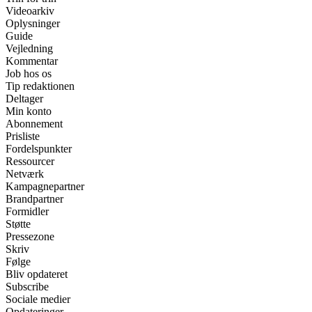
Videoarkiv
Oplysninger
Guide
Vejledning
Kommentar
Job hos os
Tip redaktionen
Deltager
Min konto
Abonnement
Prisliste
Fordelspunkter
Ressourcer
Netværk
Kampagnepartner
Brandpartner
Formidler
Støtte
Pressezone
Skriv
Følge
Bliv opdateret
Subscribe
Sociale medier
Opdateringer