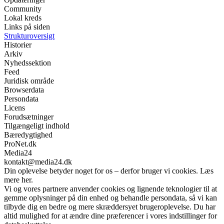
Community
Lokal kreds
Links på siden
Strukturoversigt
Historier
Arkiv
Nyhedssektion
Feed
Juridisk område
Browserdata
Persondata
Licens
Forudsætninger
Tilgængeligt indhold
Bæredygtighed
ProNet.dk
Media24
kontakt@media24.dk
Din oplevelse betyder noget for os – derfor bruger vi cookies. Læs
mere her.
Vi og vores partnere anvender cookies og lignende teknologier til at
gemme oplysninger på din enhed og behandle persondata, så vi kan
tilbyde dig en bedre og mere skræddersyet brugeroplevelse. Du har
altid mulighed for at ændre dine præferencer i vores indstillinger for