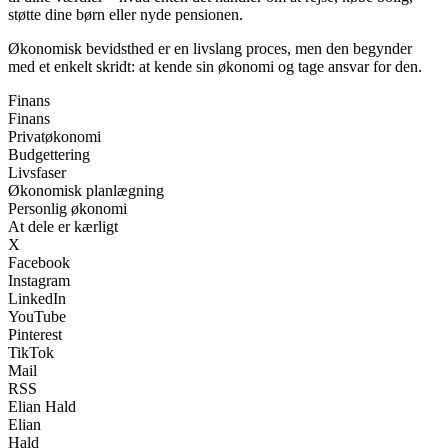
støtte dine børn eller nyde pensionen.
Økonomisk bevidsthed er en livslang proces, men den begynder
med et enkelt skridt: at kende sin økonomi og tage ansvar for den.
Finans
Finans
Privatøkonomi
Budgettering
Livsfaser
Økonomisk planlægning
Personlig økonomi
At dele er kærligt
X
Facebook
Instagram
LinkedIn
YouTube
Pinterest
TikTok
Mail
RSS
Elian Hald
Elian
Hald