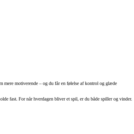
 dem mere motiverende – og du får en følelse af kontrol og glæde
lde fast. For når hverdagen bliver et spil, er du både spiller og vinder.