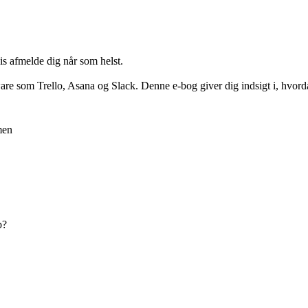
vis afmelde dig når som helst.
 som Trello, Asana og Slack. Denne e-bog giver dig indsigt i, hvordan
men
p?