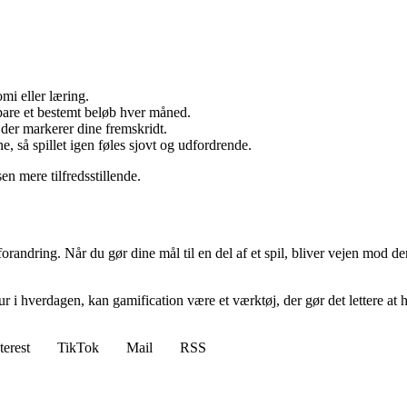
mi eller læring.
spare et bestemt beløb hver måned.
 der markerer dine fremskridt.
, så spillet igen føles sjovt og udfordrende.
en mere tilfredsstillende.
 forandring. Når du gør dine mål til en del af et spil, bliver vejen mod
r i hverdagen, kan gamification være et værktøj, der gør det lettere at ho
terest
TikTok
Mail
RSS