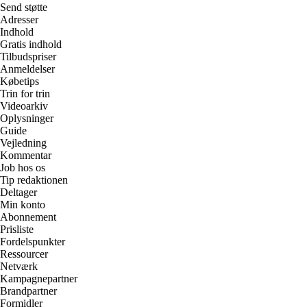
Send støtte
Adresser
Indhold
Gratis indhold
Tilbudspriser
Anmeldelser
Købetips
Trin for trin
Videoarkiv
Oplysninger
Guide
Vejledning
Kommentar
Job hos os
Tip redaktionen
Deltager
Min konto
Abonnement
Prisliste
Fordelspunkter
Ressourcer
Netværk
Kampagnepartner
Brandpartner
Formidler