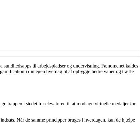
 fra sundhedsapps til arbejdspladser og undervisning. Fænomenet kaldes
amification i din egen hverdag til at opbygge bedre vaner og træffe
e trappen i stedet for elevatoren til at modtage virtuelle medaljer for
ores indsats. Når de samme principper bruges i hverdagen, kan de hjælpe