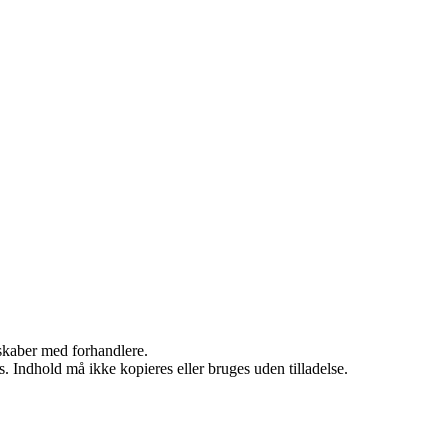
rskaber med forhandlere.
. Indhold må ikke kopieres eller bruges uden tilladelse.