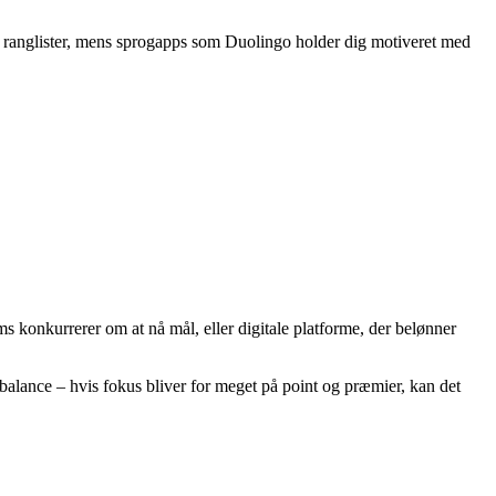
og ranglister, mens sprogapps som Duolingo holder dig motiveret med
s konkurrerer om at nå mål, eller digitale platforme, der belønner
balance – hvis fokus bliver for meget på point og præmier, kan det