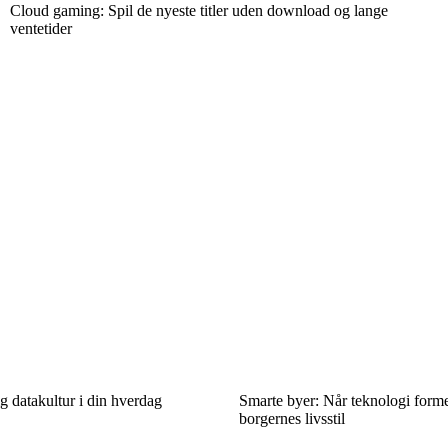
Cloud gaming: Spil de nyeste titler uden download og lange
ventetider
g datakultur i din hverdag
Smarte byer: Når teknologi former
borgernes livsstil