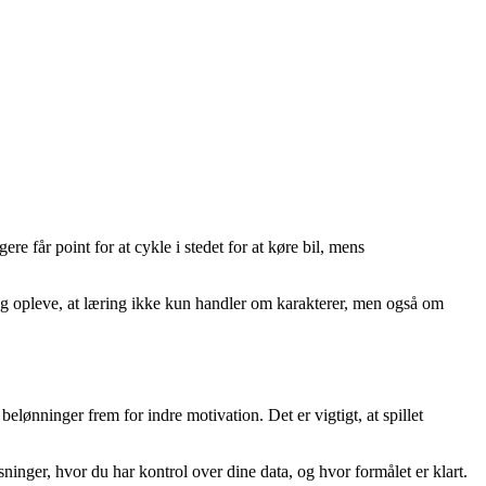
 får point for at cykle i stedet for at køre bil, mens
og opleve, at læring ikke kun handler om karakterer, men også om
lønninger frem for indre motivation. Det er vigtigt, at spillet
nger, hvor du har kontrol over dine data, og hvor formålet er klart.