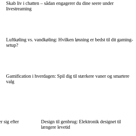
Skab liv i chatten – sådan engagerer du dine seere under
livestreaming
Luftkøling vs. vandkøling: Hvilken løsning er bedst til dit gaming-
setup?
Gamification i hverdagen: Spil dig til stærkere vaner og smartere
valg
 sig efter
Design til genbrug: Elektronik designet til
længere levetid