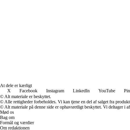
At dele er kærligt
X
Facebook
Instagram
LinkedIn
YouTube
Pin
© Alt materiale er beskyttet.
© Alle rettigheder forbeholdes. Vi kan tjene en del af salget fra produk
© Alt materiale på denne side er ophavsretligt beskyttet. Vi deltager i 
Mød os
Bag om
Formål og værdier
Om redaktionen