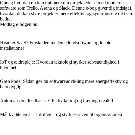
Opdag hvordan du kan optimere din projektledelse med moderne
software som Trello, Asana og Slack. Denne e-bog giver dig indsigt i,
hvordan du kan styre projekter mere effektivt og synkronisere dit team
bedre.
Modtag e-bogen nu
Hvad er SaaS? Forskellen mellem cloudsoftware og lokale
installationer
IoT og ældrepleje: Hvordan teknologi styrker selvstændighed i
hjemmet
Grøn kode: Sådan gør du softwareudvikling mere energieffektiv og
bæredygtig
Automatiseret feedback: Effektiv læring og træning i realtid
Mål kvaliteten af IT-driften – og styrk servicen til organisationen