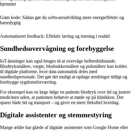
hjemmet
Grøn kode: Sådan gør du softwareudvikling mere energieffektiv og
bæredygtig
Automatiseret feedback: Effektiv læring og træning i realtid
Sundhedsovervågning og forebyggelse
IoT-løsninger kan også bruges til at overvåge helbredstilstande.
Blodtryksmålere, vægte, blodsukkermålere og pulsmålere kan kobles
til digitale platforme, hvor data automatisk deles med
sundhedspersonale. Det gør det muligt at opdage ændringer tidligt og
forebygge sygdomsforværring.
For eksempel kan en læge følge en patients blodtryk over tid og justere
medicinen uden, at patienten behøver at møde op på klinikken. Det
sparer både tid og transport – og giver en mere fleksibel hverdag.
Digitale assistenter og stemmestyring
Mange ældre har glæde af digitale assistenter som Google Home eller