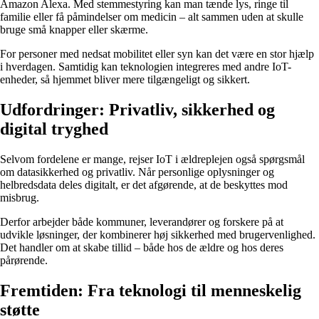
Amazon Alexa. Med stemmestyring kan man tænde lys, ringe til
familie eller få påmindelser om medicin – alt sammen uden at skulle
bruge små knapper eller skærme.
For personer med nedsat mobilitet eller syn kan det være en stor hjælp
i hverdagen. Samtidig kan teknologien integreres med andre IoT-
enheder, så hjemmet bliver mere tilgængeligt og sikkert.
Udfordringer: Privatliv, sikkerhed og
digital tryghed
Selvom fordelene er mange, rejser IoT i ældreplejen også spørgsmål
om datasikkerhed og privatliv. Når personlige oplysninger og
helbredsdata deles digitalt, er det afgørende, at de beskyttes mod
misbrug.
Derfor arbejder både kommuner, leverandører og forskere på at
udvikle løsninger, der kombinerer høj sikkerhed med brugervenlighed.
Det handler om at skabe tillid – både hos de ældre og hos deres
pårørende.
Fremtiden: Fra teknologi til menneskelig
støtte