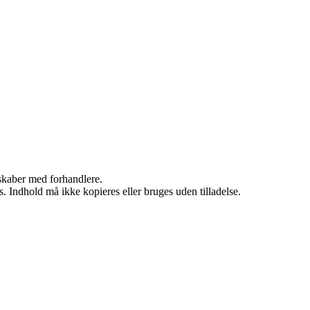
rskaber med forhandlere.
. Indhold må ikke kopieres eller bruges uden tilladelse.