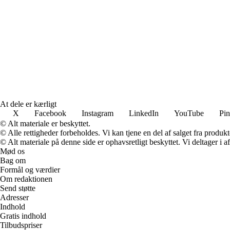
At dele er kærligt
X
Facebook
Instagram
LinkedIn
YouTube
Pin
© Alt materiale er beskyttet.
© Alle rettigheder forbeholdes. Vi kan tjene en del af salget fra produk
© Alt materiale på denne side er ophavsretligt beskyttet. Vi deltager i 
Mød os
Bag om
Formål og værdier
Om redaktionen
Send støtte
Adresser
Indhold
Gratis indhold
Tilbudspriser