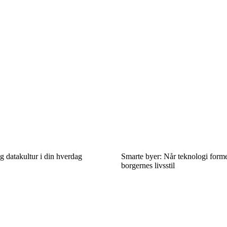
g datakultur i din hverdag
Smarte byer: Når teknologi former
borgernes livsstil