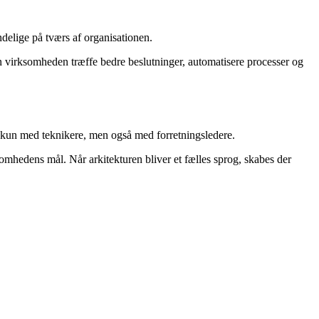
endelige på tværs af organisationen.
kan virksomheden træffe bedre beslutninger, automatisere processer og
ke kun med teknikere, men også med forretningsledere.
somhedens mål. Når arkitekturen bliver et fælles sprog, skabes der