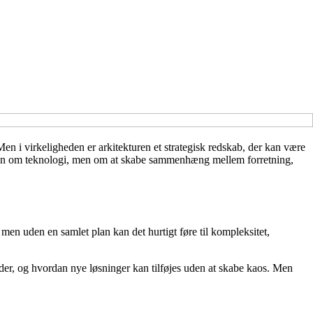
Men i virkeligheden er arkitekturen et strategisk redskab, der kan være
ke kun om teknologi, men om at skabe sammenhæng mellem forretning,
 men uden en samlet plan kan det hurtigt føre til kompleksitet,
der, og hvordan nye løsninger kan tilføjes uden at skabe kaos. Men