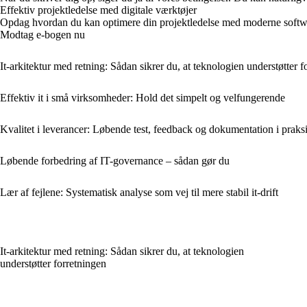
Effektiv projektledelse med digitale værktøjer
Opdag hvordan du kan optimere din projektledelse med moderne software
Modtag e-bogen nu
It-arkitektur med retning: Sådan sikrer du, at teknologien understøtter f
Effektiv it i små virksomheder: Hold det simpelt og velfungerende
Kvalitet i leverancer: Løbende test, feedback og dokumentation i praks
Løbende forbedring af IT-governance – sådan gør du
Lær af fejlene: Systematisk analyse som vej til mere stabil it-drift
It-arkitektur med retning: Sådan sikrer du, at teknologien
understøtter forretningen