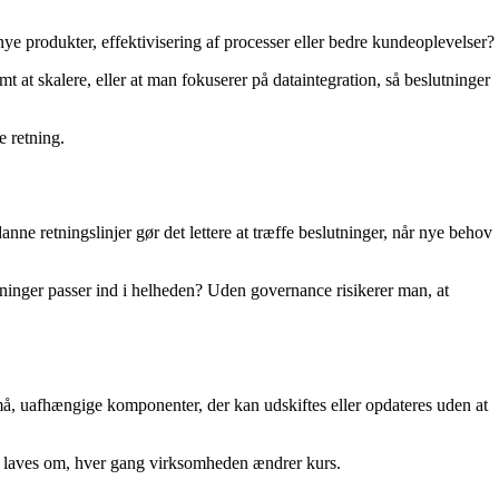
e produkter, effektivisering af processer eller bedre kundeoplevelser?
mt at skalere, eller at man fokuserer på dataintegration, så beslutninger
e retning.
anne retningslinjer gør det lettere at træffe beslutninger, når nye behov
sninger passer ind i helheden? Uden governance risikerer man, at
små, uafhængige komponenter, der kan udskiftes eller opdateres uden at
kal laves om, hver gang virksomheden ændrer kurs.