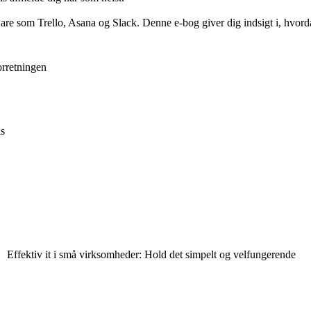
 som Trello, Asana og Slack. Denne e-bog giver dig indsigt i, hvordan
orretningen
is
Effektiv it i små virksomheder: Hold det simpelt og velfungerende