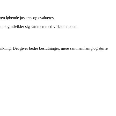
ren løbende justeres og evalueres.
evende og udvikler sig sammen med virksomheden.
r udvikling. Det giver bedre beslutninger, mere sammenhæng og større