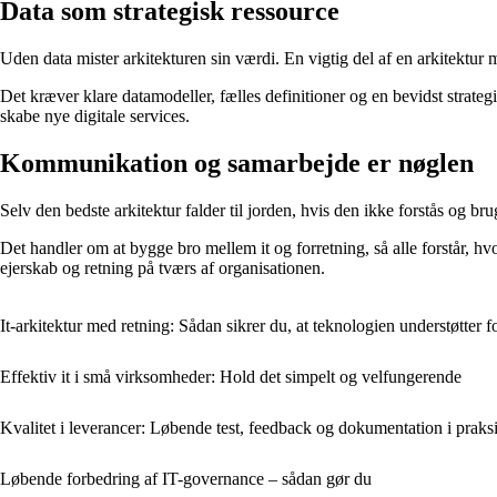
Data som strategisk ressource
Uden data mister arkitekturen sin værdi. En vigtig del af en arkitektur m
Det kræver klare datamodeller, fælles definitioner og en bevidst strateg
skabe nye digitale services.
Kommunikation og samarbejde er nøglen
Selv den bedste arkitektur falder til jorden, hvis den ikke forstås og 
Det handler om at bygge bro mellem it og forretning, så alle forstår, hv
ejerskab og retning på tværs af organisationen.
It-arkitektur med retning: Sådan sikrer du, at teknologien understøtter f
Effektiv it i små virksomheder: Hold det simpelt og velfungerende
Kvalitet i leverancer: Løbende test, feedback og dokumentation i praks
Løbende forbedring af IT-governance – sådan gør du