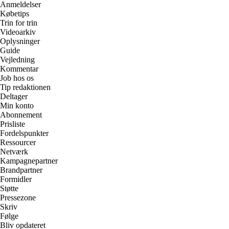
Anmeldelser
Købetips
Trin for trin
Videoarkiv
Oplysninger
Guide
Vejledning
Kommentar
Job hos os
Tip redaktionen
Deltager
Min konto
Abonnement
Prisliste
Fordelspunkter
Ressourcer
Netværk
Kampagnepartner
Brandpartner
Formidler
Støtte
Pressezone
Skriv
Følge
Bliv opdateret