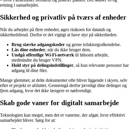
retning i samarbejdet.
Sikkerhed og privatliv på tværs af enheder
Når du arbejder på flere enheder, øges risikoen for datatab og
sikkerhedsbrud. Derfor er det vigtigt at have styr på sikkerheden.
Brug stærke adgangskoder
og gerne tofaktorgodkendelse.
Lås dine enheder
, når du ikke bruger dem.
Undgå offentlige Wi-Fi-netværk
til følsomt arbejde,
medmindre du bruger VPN.
Hold styr på delingsindstillinger
, så kun relevante personer har
adgang til dine filer.
Mange glemmer, at delte dokumenter ofte bliver liggende i skyen, selv
efter et projekt er afsluttet. Gennemgå derfor jævnligt dine delinger og
fjern adgang, hvor det ikke længere er nødvendigt.
Skab gode vaner for digitalt samarbejde
Teknologien kan meget, men det er vanerne, der afgør, hvor effektivt
samarbejdet bliver. Sørg for at: