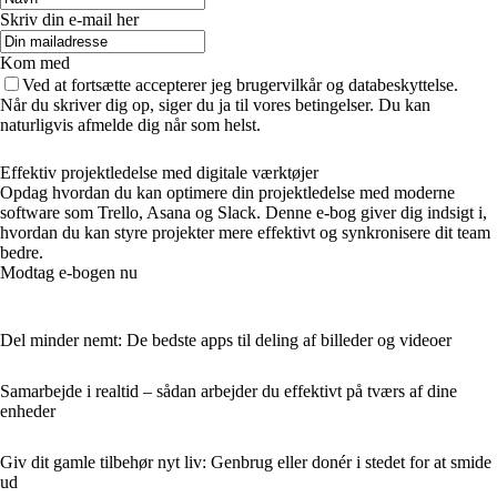
Skriv din e-mail her
Kom med
Ved at fortsætte accepterer jeg brugervilkår og databeskyttelse.
Når du skriver dig op, siger du ja til vores betingelser. Du kan
naturligvis afmelde dig når som helst.
Effektiv projektledelse med digitale værktøjer
Opdag hvordan du kan optimere din projektledelse med moderne
software som Trello, Asana og Slack. Denne e-bog giver dig indsigt i,
hvordan du kan styre projekter mere effektivt og synkronisere dit team
bedre.
Modtag e-bogen nu
Del minder nemt: De bedste apps til deling af billeder og videoer
Samarbejde i realtid – sådan arbejder du effektivt på tværs af dine
enheder
Giv dit gamle tilbehør nyt liv: Genbrug eller donér i stedet for at smide
ud