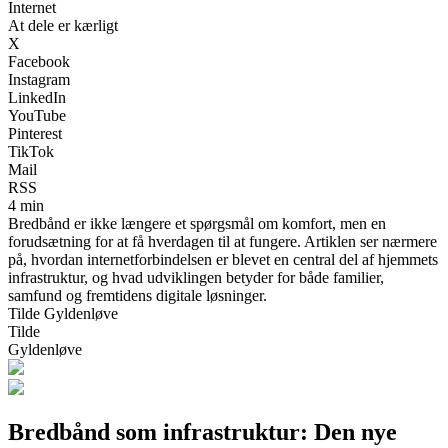
Internet
At dele er kærligt
X
Facebook
Instagram
LinkedIn
YouTube
Pinterest
TikTok
Mail
RSS
4 min
Bredbånd er ikke længere et spørgsmål om komfort, men en
forudsætning for at få hverdagen til at fungere. Artiklen ser nærmere
på, hvordan internetforbindelsen er blevet en central del af hjemmets
infrastruktur, og hvad udviklingen betyder for både familier,
samfund og fremtidens digitale løsninger.
Tilde Gyldenløve
Tilde
Gyldenløve
Bredbånd som infrastruktur: Den nye