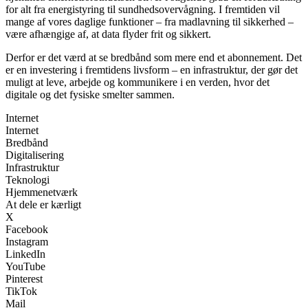
for alt fra energistyring til sundhedsovervågning. I fremtiden vil
mange af vores daglige funktioner – fra madlavning til sikkerhed –
være afhængige af, at data flyder frit og sikkert.
Derfor er det værd at se bredbånd som mere end et abonnement. Det
er en investering i fremtidens livsform – en infrastruktur, der gør det
muligt at leve, arbejde og kommunikere i en verden, hvor det
digitale og det fysiske smelter sammen.
Internet
Internet
Bredbånd
Digitalisering
Infrastruktur
Teknologi
Hjemmenetværk
At dele er kærligt
X
Facebook
Instagram
LinkedIn
YouTube
Pinterest
TikTok
Mail