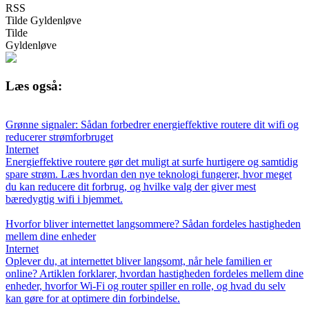
RSS
Tilde Gyldenløve
Tilde
Gyldenløve
Læs også:
Grønne signaler: Sådan forbedrer energieffektive routere dit wifi og
reducerer strømforbruget
Internet
Energieffektive routere gør det muligt at surfe hurtigere og samtidig
spare strøm. Læs hvordan den nye teknologi fungerer, hvor meget
du kan reducere dit forbrug, og hvilke valg der giver mest
bæredygtig wifi i hjemmet.
Hvorfor bliver internettet langsommere? Sådan fordeles hastigheden
mellem dine enheder
Internet
Oplever du, at internettet bliver langsomt, når hele familien er
online? Artiklen forklarer, hvordan hastigheden fordeles mellem dine
enheder, hvorfor Wi-Fi og router spiller en rolle, og hvad du selv
kan gøre for at optimere din forbindelse.