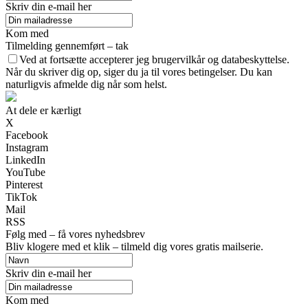
Skriv din e-mail her
Kom med
Tilmelding gennemført – tak
Ved at fortsætte accepterer jeg brugervilkår og databeskyttelse.
Når du skriver dig op, siger du ja til vores betingelser. Du kan
naturligvis afmelde dig når som helst.
At dele er kærligt
X
Facebook
Instagram
LinkedIn
YouTube
Pinterest
TikTok
Mail
RSS
Følg med – få vores nyhedsbrev
Bliv klogere med et klik – tilmeld dig vores gratis mailserie.
Skriv din e-mail her
Kom med