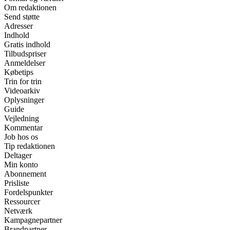
Om redaktionen
Send støtte
Adresser
Indhold
Gratis indhold
Tilbudspriser
Anmeldelser
Købetips
Trin for trin
Videoarkiv
Oplysninger
Guide
Vejledning
Kommentar
Job hos os
Tip redaktionen
Deltager
Min konto
Abonnement
Prisliste
Fordelspunkter
Ressourcer
Netværk
Kampagnepartner
Brandpartner