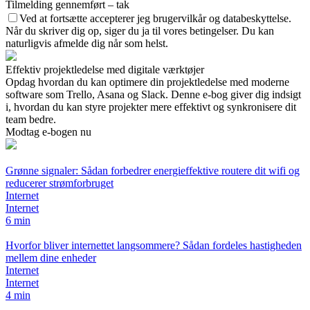
Tilmelding gennemført – tak
Ved at fortsætte accepterer jeg brugervilkår og databeskyttelse.
Når du skriver dig op, siger du ja til vores betingelser. Du kan
naturligvis afmelde dig når som helst.
Effektiv projektledelse med digitale værktøjer
Opdag hvordan du kan optimere din projektledelse med moderne
software som Trello, Asana og Slack. Denne e-bog giver dig indsigt
i, hvordan du kan styre projekter mere effektivt og synkronisere dit
team bedre.
Modtag e-bogen nu
Grønne signaler: Sådan forbedrer energieffektive routere dit wifi og
reducerer strømforbruget
Internet
Internet
6 min
Hvorfor bliver internettet langsommere? Sådan fordeles hastigheden
mellem dine enheder
Internet
Internet
4 min