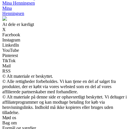
Mina Henningsen
Mina
Henningsen
At dele er kærligt
X
Facebook
Instagram
LinkedIn
YouTube
Pinterest
TikTok
Mail
RSS
© Alt materiale er beskyttet.
© Alle rettigheder forbeholdes. Vi kan tjene en del af salget fra
produkter, der er købt via vores websted som en del af vores
affilierede partnerskaber med forhandlere.
© Alt materiale på denne side er ophavsretligt beskyttet. Vi deltager i
affiliateprogrammer og kan modtage betaling for køb via
henvisningslinks. Indhold må ikke kopieres eller bruges uden
tilladelse.
Mød os
Bag om
Formål og værdier