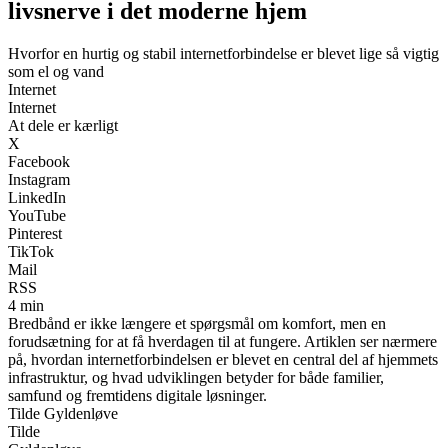
livsnerve i det moderne hjem
Hvorfor en hurtig og stabil internetforbindelse er blevet lige så vigtig
som el og vand
Internet
Internet
At dele er kærligt
X
Facebook
Instagram
LinkedIn
YouTube
Pinterest
TikTok
Mail
RSS
4 min
Bredbånd er ikke længere et spørgsmål om komfort, men en
forudsætning for at få hverdagen til at fungere. Artiklen ser nærmere
på, hvordan internetforbindelsen er blevet en central del af hjemmets
infrastruktur, og hvad udviklingen betyder for både familier,
samfund og fremtidens digitale løsninger.
Tilde Gyldenløve
Tilde