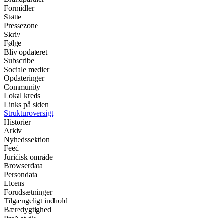
Formidler
Støtte
Pressezone
Skriv
Følge
Bliv opdateret
Subscribe
Sociale medier
Opdateringer
Community
Lokal kreds
Links på siden
Strukturoversigt
Historier
Arkiv
Nyhedssektion
Feed
Juridisk område
Browserdata
Persondata
Licens
Forudsætninger
Tilgængeligt indhold
Bæredygtighed