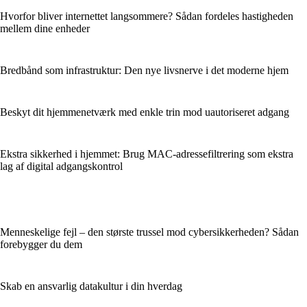
Hvorfor bliver internettet langsommere? Sådan fordeles hastigheden
mellem dine enheder
Bredbånd som infrastruktur: Den nye livsnerve i det moderne hjem
Beskyt dit hjemmenetværk med enkle trin mod uautoriseret adgang
Ekstra sikkerhed i hjemmet: Brug MAC‑adressefiltrering som ekstra
lag af digital adgangskontrol
Menneskelige fejl – den største trussel mod cybersikkerheden? Sådan
forebygger du dem
Skab en ansvarlig datakultur i din hverdag