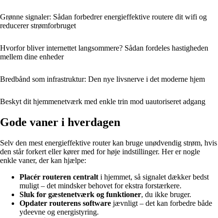
Grønne signaler: Sådan forbedrer energieffektive routere dit wifi og
reducerer strømforbruget
Hvorfor bliver internettet langsommere? Sådan fordeles hastigheden
mellem dine enheder
Bredbånd som infrastruktur: Den nye livsnerve i det moderne hjem
Beskyt dit hjemmenetværk med enkle trin mod uautoriseret adgang
Gode vaner i hverdagen
Selv den mest energieffektive router kan bruge unødvendig strøm, hvis
den står forkert eller kører med for høje indstillinger. Her er nogle
enkle vaner, der kan hjælpe:
Placér routeren centralt
i hjemmet, så signalet dækker bedst
muligt – det mindsker behovet for ekstra forstærkere.
Sluk for gæstenetværk og funktioner
, du ikke bruger.
Opdater routerens software
jævnligt – det kan forbedre både
ydeevne og energistyring.